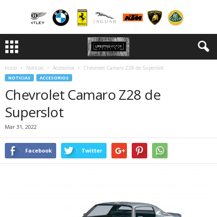
Inicio
Noticias
Accesorios
Chevrolet Camaro Z28 de Superslot
NOTICIAS
ACCESORIOS
Chevrolet Camaro Z28 de
Superslot
Mar 31, 2022
Facebook
Twitter