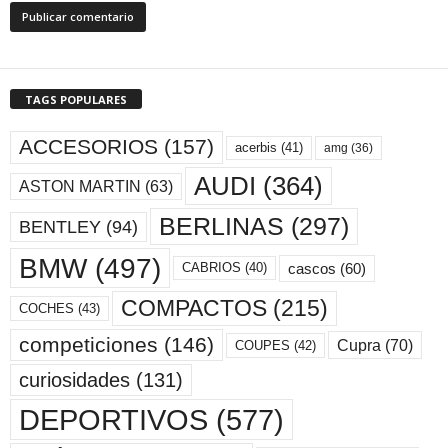
TAGS POPULARES
ACCESORIOS
(157)
acerbis
(41)
amg
(36)
AUDI
(364)
ASTON MARTIN
(63)
BERLINAS
(297)
BENTLEY
(94)
BMW
(497)
cascos
(60)
CABRIOS
(40)
COMPACTOS
(215)
COCHES
(43)
competiciones
(146)
Cupra
(70)
COUPES
(42)
curiosidades
(131)
DEPORTIVOS
(577)