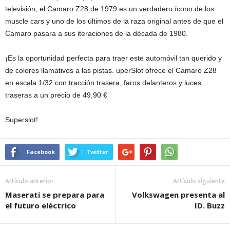
televisión, el Camaro Z28 de 1979 es un verdadero ícono de los
muscle cars y uno de los últimos de la raza original antes de que el
Camaro pasara a sus iteraciones de la década de 1980.
¡Es la oportunidad perfecta para traer este automóvil tan querido y
de colores llamativos a las pistas. uperSlot ofrece el Camaro Z28
en escala 1/32 con tracción trasera, faros delanteros y luces
traseras a un precio de 49,90 €
Superslot!
Facebook
Twitter
Artículo anterior
Artículo siguiente
Maserati se prepara para
Volkswagen presenta al
el futuro eléctrico
ID. Buzz