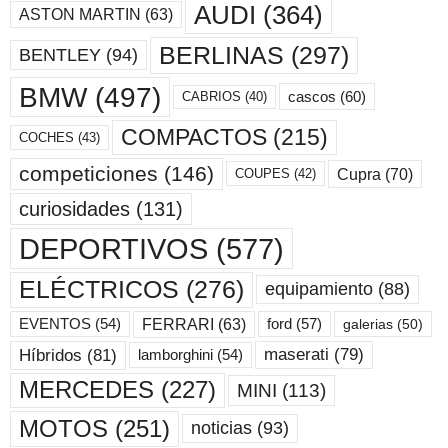
AUDI
(364)
ASTON MARTIN
(63)
BERLINAS
(297)
BENTLEY
(94)
BMW
(497)
cascos
(60)
CABRIOS
(40)
COMPACTOS
(215)
COCHES
(43)
competiciones
(146)
Cupra
(70)
COUPES
(42)
curiosidades
(131)
DEPORTIVOS
(577)
ELÉCTRICOS
(276)
equipamiento
(88)
ford
(57)
FERRARI
(63)
EVENTOS
(54)
galerias
(50)
maserati
(79)
Híbridos
(81)
lamborghini
(54)
MERCEDES
(227)
MINI
(113)
MOTOS
(251)
noticias
(93)