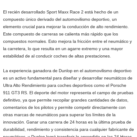
El recién desarrollado Sport Maxx Race 2 está hecho de un
compuesto único derivado del automovilismo deportivo, un
elemento crucial para mejorar la conducción de alto rendimiento.
Este compuesto de carreras se calienta más rápido que los
compuestos normales. Esto mejora la fricción entre el neumático y
la carretera, lo que resulta en un agarre extremo y una mayor
estabilidad de al conducir coches de altas prestaciones.
La experiencia ganadora de Dunlop en el automovilismo deportivo
es un activo fundamental para diseñar y desarrollar neumáticos de
Ultra Alto Rendimiento para coches deportivos como el Porsche
911 GT3 RS. El deporte del motor representa el campo de pruebas
definitivo, ya que permite recopilar grandes cantidades de datos,
comentarios de los pilotos y permite competir directamente con
otras marcas de neumáticos para superar los límites de la
innovación. Ganar una carrera de 24 horas es la última prueba de
durabilidad, rendimiento y consistencia para cualquier fabricante de
neumáticos, y Dunlop logró transferir lo aprendido en las 24 Horas