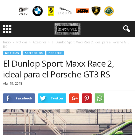
Inicio
Noticias
Accesorios
El Dunlop Sport Maxx Race 2, ideal para el Porsche GT3
RS
NOTICIAS
ACCESORIOS
PORSCHE
El Dunlop Sport Maxx Race 2,
ideal para el Porsche GT3 RS
Abr 19, 2018
Facebook
Twitter