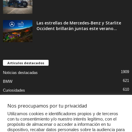
Las estrellas de Mercedes-Benz y Starlite
Occident brillarán juntas este verano...
Artículos destacados
1909
Noticias destacadas
621
BMW
610
Curiosidades
441
Pruebas coches
Nos preocupamos por tu privacidad
393
Audi
Utilizamos cookies e identificadores propios y de terceros
376
MOTOS
con tu consentimiento y/o nuestro interés legítimo, con el
propósito de almacenar o acceder a información en tu
333
Competiciones
dispositivo, recabar datos personales sobre la audiencia para