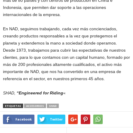
más de 80 países y con centros de producción en China e
Indonesia
,
que permiten dar soporte a las operaciones
internacionales de la empresa.
En NAD, seguimos trabajando, cada vez más concienciados,
creando productos responsables a la vez que protegemos el
planeta y extendemos la mano a sociedad donde operamos.
Desde 1973, trabajamos para cubrir las expectativas de nuestros
clientes, para lo que contamos con un capital humano, formado por
más de 200 profesionales altamente cualificados, el activo más
importante de NAD, que nos ha convertido en una empresa de
referencia en el sector, en nuestros primeros 45 años.
SHAD,
“Engineered for Riding
«
ETIQUETAS
ACCESORIOS
SHAD
Facebook
Twitter