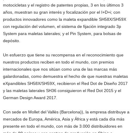
motocicletas y el registro de patentes propias, 3 en los últimos 3
años, muestran su gran interés y focalización por el I+D+i; con
productos innovadores como la maleta expandible SH58X/SH59X
con regulación del volumen, el sistema de fijación integrado 3p
System para maletas laterales; y el Pin System, para bolsas de
depósito.
Un esfuerzo que tiene su recompensa en el reconocimiento que
nuestros productos reciben en todo el mundo, con premios
internacionales que nos sitúan como una de las marcas más
galardonadas, como demuestra el hecho de que nuestras maletas
eXpandibles SH58X/SH59X, recibieron el Red Dot de Diseño 2017
y las maletas laterales SH36 consiguieron el Red Dot 2015 y el
German Design Award 2017.
Con sede en Mollet del Vallès (Barcelona)), la empresa distribuye a
mercados de Europa, América, Asia y África y está cada día más
presente en todo el mundo, con más de 3.000 distribuidores en