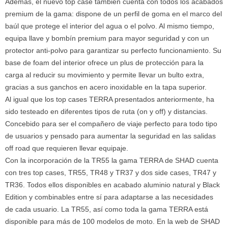
Además, el nuevo top case también cuenta con todos los acabados
premium de la gama: dispone de un perfil de goma en el marco del
baúl que protege el interior del agua o el polvo. Al mismo tiempo,
equipa llave y bombín premium para mayor seguridad y con un
protector anti-polvo para garantizar su perfecto funcionamiento. Su
base de foam del interior ofrece un plus de protección para la
carga al reducir su movimiento y permite llevar un bulto extra,
gracias a sus ganchos en acero inoxidable en la tapa superior.
Al igual que los top cases TERRA presentados anteriormente, ha
sido testeado en diferentes tipos de ruta (on y off) y distancias.
Concebido para ser el compañero de viaje perfecto para todo tipo
de usuarios y pensado para aumentar la seguridad en las salidas
off road que requieren llevar equipaje.
Con la incorporación de la TR55 la gama TERRA de SHAD cuenta
con tres top cases, TR55, TR48 y TR37 y dos side cases, TR47 y
TR36. Todos ellos disponibles en acabado aluminio natural y Black
Edition y combinables entre sí para adaptarse a las necesidades
de cada usuario. La TR55, así como toda la gama TERRA está
disponible para más de 100 modelos de moto. En la web de SHAD