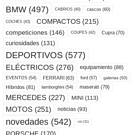
BMW
(497)
cascos
(60)
CABRIOS
(40)
COMPACTOS
(215)
COCHES
(43)
competiciones
(146)
Cupra
(70)
COUPES
(42)
curiosidades
(131)
DEPORTIVOS
(577)
ELÉCTRICOS
(276)
equipamiento
(88)
ford
(57)
FERRARI
(63)
EVENTOS
(54)
galerias
(50)
maserati
(79)
Híbridos
(81)
lamborghini
(54)
MERCEDES
(227)
MINI
(113)
MOTOS
(251)
noticias
(93)
novedades
(542)
nzi
(31)
PORSCHE
(170)