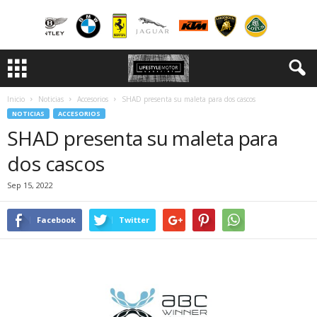
Inicio
Noticias
Accesorios
SHAD presenta su maleta para dos cascos
NOTICIAS
ACCESORIOS
SHAD presenta su maleta para
dos cascos
Sep 15, 2022
Facebook
Twitter