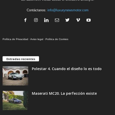
Contáctanos:
info@luxurynewsmotor.com
Política de Privacidad
·
Aviso legal
·
Política de Cookies
Entradas recientes
Polestar 4. Cuando el diseño lo es todo
Maserati MC20. La perfección existe