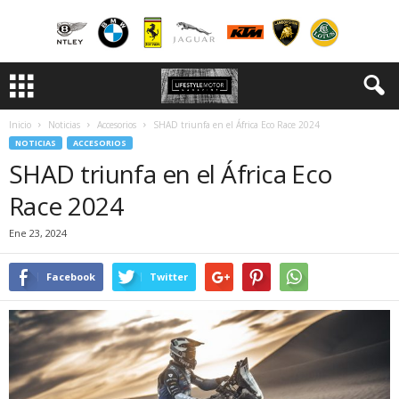
Inicio
Noticias
Accesorios
SHAD triunfa en el África Eco Race 2024
NOTICIAS
ACCESORIOS
SHAD triunfa en el África Eco
Race 2024
Ene 23, 2024
Facebook
Twitter