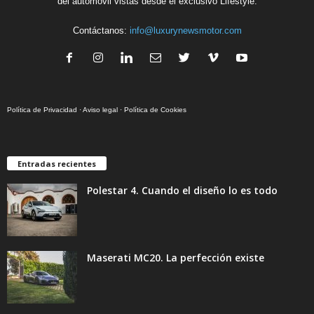
del automóvil vistas desde el exclusivo Lifestyle.
Contáctanos:
info@luxurynewsmotor.com
Política de Privacidad
·
Aviso legal
·
Política de Cookies
Entradas recientes
Polestar 4. Cuando el diseño lo es todo
Maserati MC20. La perfección existe