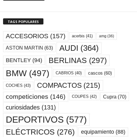
TAGS POPULARES
ACCESORIOS
(157)
acerbis
(41)
amg
(36)
AUDI
(364)
ASTON MARTIN
(63)
BERLINAS
(297)
BENTLEY
(94)
BMW
(497)
cascos
(60)
CABRIOS
(40)
COMPACTOS
(215)
COCHES
(43)
competiciones
(146)
Cupra
(70)
COUPES
(42)
curiosidades
(131)
DEPORTIVOS
(577)
ELÉCTRICOS
(276)
equipamiento
(88)