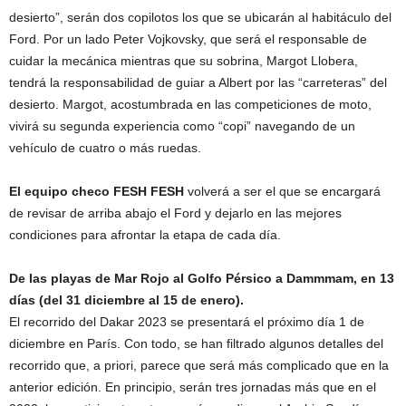
desierto”, serán dos copilotos los que se ubicarán al habitáculo del
Ford. Por un lado Peter Vojkovsky, que será el responsable de
cuidar la mecánica mientras que su sobrina, Margot Llobera,
tendrá la responsabilidad de guiar a Albert por las “carreteras” del
desierto. Margot, acostumbrada en las competiciones de moto,
vivirá su segunda experiencia como “copi” navegando de un
vehículo de cuatro o más ruedas.
El equipo checo FESH FESH
volverá a ser el que se encargará
de revisar de arriba abajo el Ford y dejarlo en las mejores
condiciones para afrontar la etapa de cada día.
De las playas de Mar Rojo al Golfo Pérsico a Dammmam, en 13
días (del 31 diciembre al 15 de enero).
El recorrido del Dakar 2023 se presentará el próximo día 1 de
diciembre en París. Con todo, se han filtrado algunos detalles del
recorrido que, a priori, parece que será más complicado que en la
anterior edición. En principio, serán tres jornadas más que en el