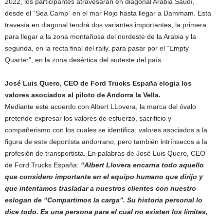
2022, los participantes atravesarán en diagonal Arabia Saudí,
desde el “Sea Camp” en el mar Rojo hasta llegar a Dammam. Esta
travesía en diagonal tendrá dos variantes importantes, la primera
para llegar a la zona montañosa del nordeste de la Arabia y la
segunda, en la recta final del rally, para pasar por el “Empty
Quarter”, en la zona desértica del sudeste del país.
José Luis Quero, CEO de Ford Trucks España elogia los
valores asociados al piloto de Andorra la Vella.
Mediante este acuerdo con Albert LLovera, la marca del óvalo
pretende expresar los valores de esfuerzo, sacrificio y
compañerismo con los cuales se identifica; valores asociados a la
figura de este deportista andorrano, pero también intrínsecos a la
profesión de transportista. En palabras de José Luis Quero, CEO
de Ford Trucks España:
“Albert Llovera encarna todo aquello
que considero importante en el equipo humano que dirijo y
que intentamos trasladar a nuestros clientes con nuestro
eslogan de “Compartimos la carga”. Su historia personal lo
dice todo. Es una persona para el cual no existen los límites,