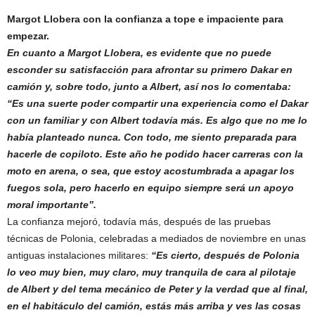
Margot Llobera con la confianza a tope e impaciente para
empezar.
En cuanto a Margot Llobera, es evidente que no puede
esconder su satisfacción para afrontar su primero Dakar en
camión y, sobre todo, junto a Albert, así nos lo comentaba:
“Es una suerte poder compartir una experiencia como el Dakar
con un familiar y con Albert todavía más. Es algo que no me lo
había planteado nunca. Con todo, me siento preparada para
hacerle de copiloto. Este año he podido hacer carreras con la
moto en arena, o sea, que estoy acostumbrada a apagar los
fuegos sola, pero hacerlo en equipo siempre será un apoyo
moral importante”.
La confianza mejoró, todavía más, después de las pruebas
técnicas de Polonia, celebradas a mediados de noviembre en unas
antiguas instalaciones militares:
“Es cierto, después de Polonia
lo veo muy bien, muy claro, muy tranquila de cara al pilotaje
de Albert y del tema mecánico de Peter y la verdad que al final,
en el habitáculo del camión, estás más arriba y ves las cosas