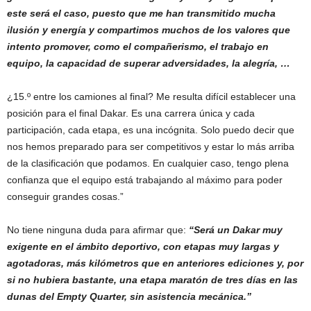
este será el caso, puesto que me han transmitido mucha
ilusión y energía y compartimos muchos de los valores que
intento promover, como el compañerismo, el trabajo en
equipo, la capacidad de superar adversidades, la alegría, …
¿15.º entre los camiones al final? Me resulta difícil establecer una
posición para el final Dakar. Es una carrera única y cada
participación, cada etapa, es una incógnita. Solo puedo decir que
nos hemos preparado para ser competitivos y estar lo más arriba
de la clasificación que podamos. En cualquier caso, tengo plena
confianza que el equipo está trabajando al máximo para poder
conseguir grandes cosas.”
No tiene ninguna duda para afirmar que:
“Será un Dakar muy
exigente en el ámbito deportivo, con etapas muy largas y
agotadoras, más kilómetros que en anteriores ediciones y, por
si no hubiera bastante, una etapa maratón de tres días en las
dunas del Empty Quarter, sin asistencia mecánica.”