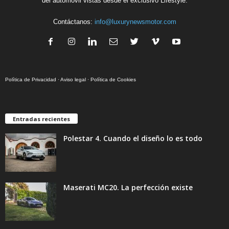
del automóvil vistas desde el exclusivo Lifestyle.
Contáctanos:
info@luxurynewsmotor.com
Política de Privacidad
·
Aviso legal
·
Política de Cookies
Entradas recientes
Polestar 4. Cuando el diseño lo es todo
Maserati MC20. La perfección existe