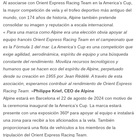
Al asociarse con Orient Express Racing Team en la America’s Cup,
la mayor competición de vela y el trofeo deportivo más antiguo del
mundo, con 174 años de historia, Alpine también pretende
consolidar su imagen y reputación a escala internacional.
«
Para una marca como Alpine era una elección obvia apoyar al
equipo francés Orient Express Racing Team en el campeonato que
es la Fórmula 1 del mar. La America’s Cup es una competición que
exige agilidad, aerodinámica, espíritu de equipo y una búsqueda
constante del rendimiento. Moviliza recursos tecnológicos y
humanos que se hacen eco del espíritu de Alpine, perpetuado
desde su creación en 1955 por Jean Rédélé. A través de esta
asociación, esperamos contribuir al rendimiento de Orient Express
Racing Team.
»
Philippe Krief, CEO de Alpine
Alpine estará en Barcelona el 22 de agosto de 2024 con motivo de
la ceremonia inaugural de la America’s Cup. La marca estará
presente con una exposición 360º para apoyar al equipo e instalará
una zona para recibir a los aficionados a la vela. También
proporcionará una flota de vehículos a los miembros de la
tripulación del Orient Express Racing Team.