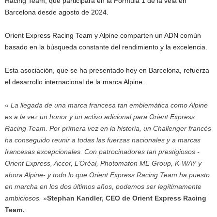
Racing Team, que participará en la Fórmula 1 de la vela en
Barcelona desde agosto de 2024.
Orient Express Racing Team y Alpine comparten un ADN común
basado en la búsqueda constante del rendimiento y la excelencia.
Esta asociación, que se ha presentado hoy en Barcelona, refuerza
el desarrollo internacional de la marca Alpine.
«
La llegada de una marca francesa tan emblemática como Alpine
es a la vez un honor y un activo adicional para Orient Express
Racing Team. Por primera vez en la historia, un Challenger francés
ha conseguido reunir a todas las fuerzas nacionales y a marcas
francesas excepcionales. Con patrocinadores tan prestigiosos -
Orient Express, Accor, L’Oréal, Photomaton ME Group, K-WAY y
ahora Alpine- y todo lo que Orient Express Racing Team ha puesto
en marcha en los dos últimos años, podemos ser legítimamente
ambiciosos.
»
Stephan Kandler, CEO de Orient Express Racing
Team.