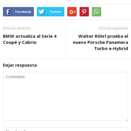
Facebook
Twitter
Artículo anterior
Artículo siguiente
BMW actualiza al Serie 4
Walter Röhrl prueba el
Coupé y Cabrio
nuevo Porsche Panamera
Turbo e-Hybrid
Dejar respuesta