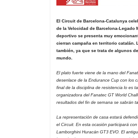
El Circuit de Barcelona-Catalunya celeb
de la Velocidad de Barcelona-Legado M
deportivo se presenta muy emocionante
cierran campaña en territorio catalán.
también, ya que se trata de algunos 
mundo.
El plato fuerte viene de la mano del Fan
desenlace de la Endurance Cup con los ca
final de la disciplina de resistencia lo e
organizadora del Fanatec GT World Challe
resultados del fin de semana se sabrán t
La representación de casa estará defendid
el Circuit. En esta ocasión participará c
Lamborghini Huracán GT3 EVO. El antigu