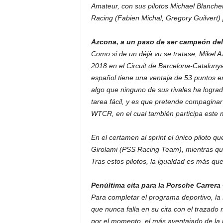
Amateur, con sus pilotos Michael Blanche
Racing (Fabien Michal, Gregory Guilvert) 
Azcona, a un paso de ser campeón de
Como si de un déjà vu se tratase, Mikel 
2018 en el Circuit de Barcelona-Catalun
español tiene una ventaja de 53 puntos en 
algo que ninguno de sus rivales ha lograd
tarea fácil, y es que pretende compaginar
WTCR, en el cual también participa este
En el certamen al sprint el único piloto q
Girolami (PSS Racing Team), mientras que
Tras estos pilotos, la igualdad es más que
Penúltima cita para la Porsche Carrer
Para completar el programa deportivo, la
que nunca falla en su cita con el trazado 
por el momento, el más aventajado de la p