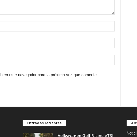
eb en este navegador para la próxima vez que comente.
Entradas recientes
Art
Notic
Volkswagen Golf R-Line eTSI