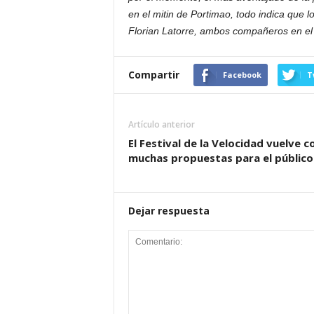
en el mitin de Portimao, todo indica que 
Florian Latorre, ambos compañeros en el
Compartir
Facebook
T
Artículo anterior
El Festival de la Velocidad vuelve c
muchas propuestas para el público
Dejar respuesta