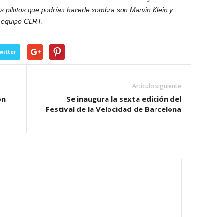
los pilotos que podrían hacerle sombra son Marvin Klein y
 equipo CLRT.
witter
Artículo siguiente
on
Se inaugura la sexta edición del
Festival de la Velocidad de Barcelona