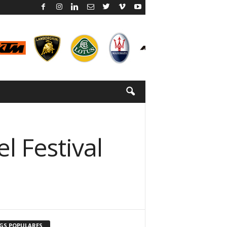
l Festival
GS POPULARES