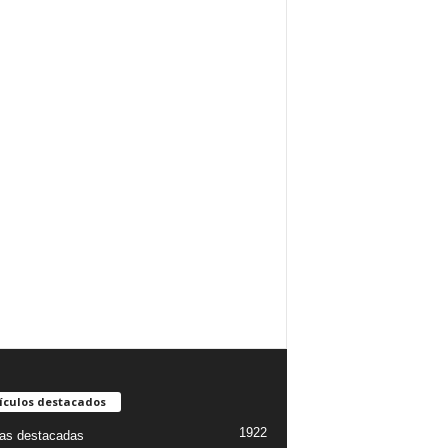
ículos destacados
1922
ias destacadas