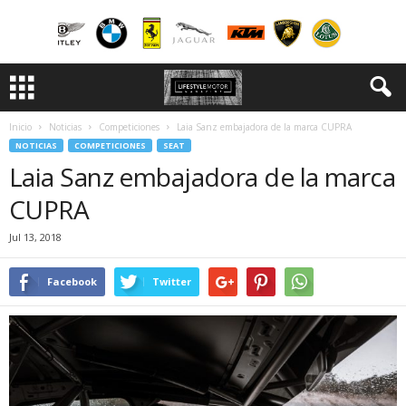
Inicio
Noticias
Competiciones
Laia Sanz embajadora de la marca CUPRA
NOTICIAS
COMPETICIONES
SEAT
Laia Sanz embajadora de la marca
CUPRA
Jul 13, 2018
Facebook
Twitter