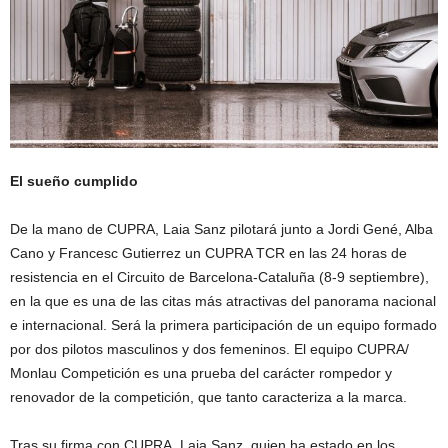
El sueño cumplido
De la mano de CUPRA, Laia Sanz pilotará junto a Jordi Gené, Alba
Cano y Francesc Gutierrez un CUPRA TCR en las 24 horas de
resistencia en el Circuito de Barcelona-Cataluña (8-9 septiembre),
en la que es una de las citas más atractivas del panorama nacional
e internacional. Será la primera participación de un equipo formado
por dos pilotos masculinos y dos femeninos. El equipo CUPRA/
Monlau Competición es una prueba del carácter rompedor y
renovador de la competición, que tanto caracteriza a la marca.
Tras su firma con CUPRA, Laia Sanz, quien ha estado en los