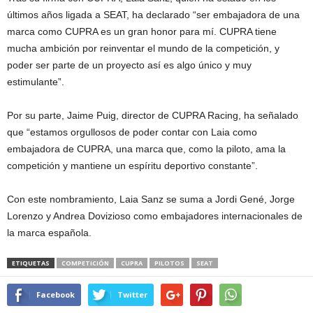
últimos años ligada a SEAT, ha declarado “ser embajadora de una
marca como CUPRA es un gran honor para mí. CUPRA tiene
mucha ambición por reinventar el mundo de la competición, y
poder ser parte de un proyecto así es algo único y muy
estimulante”.
Por su parte, Jaime Puig, director de CUPRA Racing, ha señalado
que “estamos orgullosos de poder contar con Laia como
embajadora de CUPRA, una marca que, como la piloto, ama la
competición y mantiene un espíritu deportivo constante”.
Con este nombramiento, Laia Sanz se suma a Jordi Gené, Jorge
Lorenzo y Andrea Dovizioso como embajadores internacionales de
la marca española.
ETIQUETAS
COMPETICIÓN
CUPRA
PILOTOS
SEAT
Facebook
Twitter