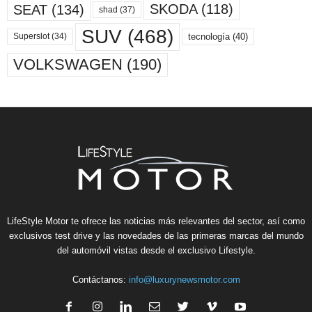
SKODA
(118)
SEAT
(134)
shad
(37)
SUV
(468)
tecnología
(40)
Superslot
(34)
VOLKSWAGEN
(190)
LifeStyle Motor te ofrece las noticias más relevantes del sector, así como
exclusivos test drive y las novedades de las primeras marcas del mundo
del automóvil vistas desde el exclusivo Lifestyle.
Contáctanos:
info@luxurynewsmotor.com