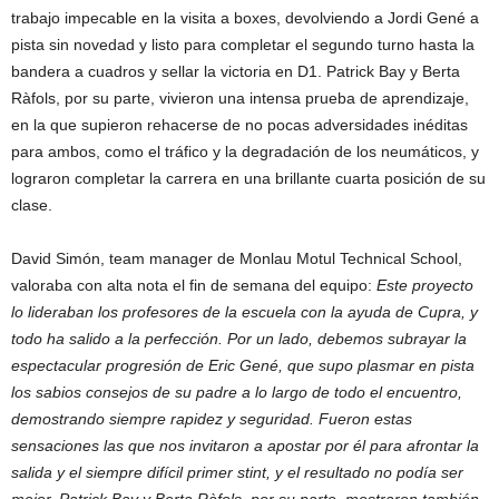
trabajo impecable en la visita a boxes, devolviendo a Jordi Gené a
pista sin novedad y listo para completar el segundo turno hasta la
bandera a cuadros y sellar la victoria en D1. Patrick Bay y Berta
Ràfols, por su parte, vivieron una intensa prueba de aprendizaje,
en la que supieron rehacerse de no pocas adversidades inéditas
para ambos, como el tráfico y la degradación de los neumáticos, y
lograron completar la carrera en una brillante cuarta posición de su
clase.
David Simón, team manager de Monlau Motul Technical School,
valoraba con alta nota el fin de semana del equipo:
Este proyecto
lo lideraban los profesores de la escuela con la ayuda de Cupra, y
todo ha salido a la perfección. Por un lado, debemos subrayar la
espectacular progresión de Eric Gené, que supo plasmar en pista
los sabios consejos de su padre a lo largo de todo el encuentro,
demostrando siempre rapidez y seguridad. Fueron estas
sensaciones las que nos invitaron a apostar por él para afrontar la
salida y el siempre difícil primer stint, y el resultado no podía ser
mejor. Patrick Bay y Berta Ràfols, por su parte, mostraron también