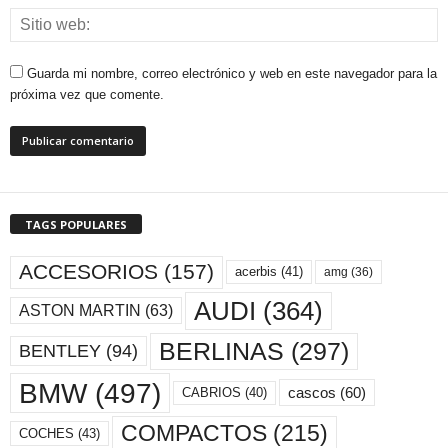
Guarda mi nombre, correo electrónico y web en este navegador para la
próxima vez que comente.
TAGS POPULARES
ACCESORIOS
(157)
acerbis
(41)
amg
(36)
AUDI
(364)
ASTON MARTIN
(63)
BERLINAS
(297)
BENTLEY
(94)
BMW
(497)
cascos
(60)
CABRIOS
(40)
COMPACTOS
(215)
COCHES
(43)