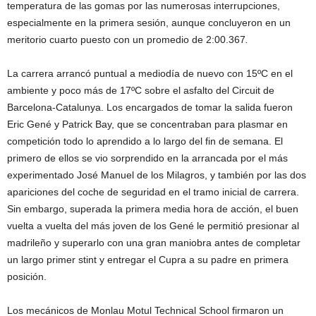
temperatura de las gomas por las numerosas interrupciones,
especialmente en la primera sesión, aunque concluyeron en un
meritorio cuarto puesto con un promedio de 2:00.367
.
La carrera arrancó puntual a mediodía de nuevo con 15ºC en el
ambiente y poco más de 17ºC sobre el asfalto del Circuit de
Barcelona-Catalunya. Los encargados de tomar la salida fueron
Eric Gené y Patrick Bay, que se concentraban para plasmar en
competición todo lo aprendido a lo largo del fin de semana. El
primero de ellos se vio sorprendido en la arrancada por el más
experimentado José Manuel de los Milagros, y también por las dos
apariciones del coche de seguridad en el tramo inicial de carrera.
Sin embargo, superada la primera media hora de acción, el buen
vuelta a vuelta del más joven de los Gené le permitió presionar al
madrileño y superarlo con una gran maniobra antes de completar
un largo primer stint y entregar el Cupra a su padre en primera
posición.
Los mecánicos de Monlau Motul Technical School firmaron un