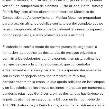
vez en una competición de turismos. Justo al lado, Berta Ràfols y
Patrick Bay, este último alumno de primero de Mecánica de
Competición de Automovilismo en Monlau Motul, se preparaban
para la acción afinando detalles con la tutela del completo equipo
técnico desplazado al Circuit de Barcelona-Catalunya, compuesto
por dos ingenieros, cuatro profesores y seis alumnos.
El sábado se cerró a modo de óptima puesta de largo para la
formación, que dedicó las dos tandas de ensayos privados a
permitir a los debutantes ganar experiencia en pista y afinar los
reglajes de cara a la jornada dominical, que concentraba
entrenamientos oficiales y carrera. Este esperado día amaneció
con el cielo despejado pero una temperatura muy fría,
particularmente en la crono, lo que quedó reflejado en los tiempos
y en la dinámica de las breves sesiones, marcadas por numerosas
banderas rojas. Los Gené cerraron las dos tandas haciéndose con
la pole position de su categoría, la D1, con un tiempo medio de
1:56.786. Patrick Bay y Berta Ràfols, por su parte, sufrieron con la