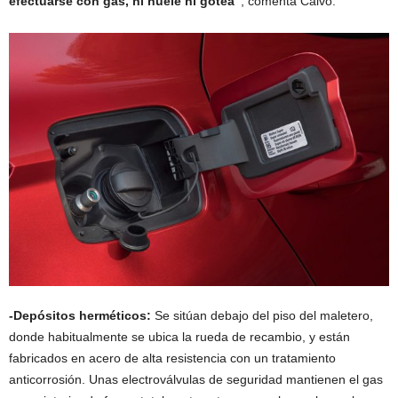
efectuarse con gas, ni huele ni gotea”
, comenta Calvo.
-Depósitos herméticos:
Se sitúan debajo del piso del maletero,
donde habitualmente se ubica la rueda de recambio, y están
fabricados en acero de alta resistencia con un tratamiento
anticorrosión. Unas electroválvulas de seguridad mantienen el gas