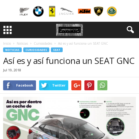
Inicio
Noticias
Curiosidades
Así es y así funciona un SEAT GNC
NOTICIAS
CURIOSIDADES
SEAT
Así es y así funciona un SEAT GNC
Jul 19, 2018
Facebook
Twitter