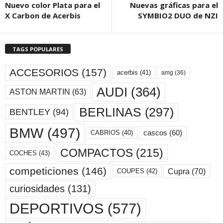
Nuevo color Plata para el
Nuevas gráficas para el
X Carbon de Acerbis
SYMBIO2 DUO de NZI
TAGS POPULARES
ACCESORIOS
(157)
acerbis
(41)
amg
(36)
AUDI
(364)
ASTON MARTIN
(63)
BERLINAS
(297)
BENTLEY
(94)
BMW
(497)
cascos
(60)
CABRIOS
(40)
COMPACTOS
(215)
COCHES
(43)
competiciones
(146)
Cupra
(70)
COUPES
(42)
curiosidades
(131)
DEPORTIVOS
(577)