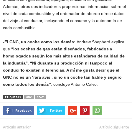
Además, otros dos indicadores proporcionan información sobre el
nivel de cada combustible y el ordenador de abordo ofrece datos
del viaje al conductor, incluyendo el consumo y la autonomía de
cada combustible.
-El GNC, un coche como los demás:
Andrew Shepherd explica
que
“los coches de gas están diseñados, fabricados y
homologados según los más altos estándares de calidad de
la industria”
.
“Ni durante su producción ni tampoco al
conducirlo existen diferencias. A mí me gusta decir que el
GNC no es un ‘rara avis’, sino un coche tan fiable y seguro
como todos los demás”
, concluye Antonio Calvo.
ETIQUETAS
GNC
SEAT
Facebook
Twitter
Artículo anterior
Artículo siguiente