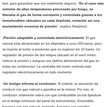
test, para garantizar que son totalmente seguros. “
En el caso más
extremo de altas temperaturas provocado por fuego, se
liberaría el gas de forma constante y controlada gracias a los
termofusibles ubicados en cada depósito, evitando así una
acumulación excesiva de presión
”, explica Shepherd.
-Presión adaptable y controlada electrónicamente:
El gas
natural está almacenado en los depósitos a unos 200 bares, pero
se inyecta al motor a presiones que no superan los 10 bares. Un
regulador de presión de dos etapas ubicado en el vano motor,
reduce la presión y asegura una óptima alimentación del gas en
todas las condiciones. La centralita del motor controla este
regulador electrónicamente en todo momento.
-Un testigo informa al conductor:
Al volante, la sensación de
conducir con gas natural o gasolina es la misma. Por eso, el
conductor solamente sabrá con qué combustible circula fijándose
en el testigo luminoso del panel de instrumentos. Encendido,
funciona con gas natural; apagado, funciona con gasolina.