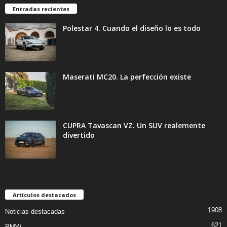
Entradas recientes
Polestar 4. Cuando el diseño lo es todo
Maserati MC20. La perfección existe
CUPRA Tavascan VZ. Un SUV realemente
divertido
Artículos destacados
1908
Noticias destacadas
621
BMW