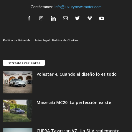
Contáctanos:
info@luxurynewsmotor.com
Política de Privacidad
·
Aviso legal
·
Política de Cookies
Entradas recientes
Polestar 4. Cuando el diseño lo es todo
Maserati MC20. La perfección existe
CUPRA Tavascan VZ. Un SUV realemente