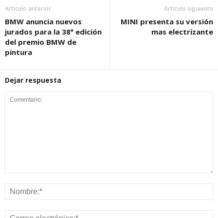
Artículo anterior
Artículo siguiente
BMW anuncia nuevos
MINI presenta su versión
jurados para la 38ª edición
mas electrizante
del premio BMW de
pintura
Dejar respuesta