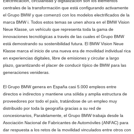
Electrificación, circularidad y digitalización son los elementos
centrales de la transformación que está configurando activamente
el Grupo BMW y que comenzó con los modelos electrificados de la
marca BMW i. Todos estos temas se unen ahora en el BMW Vision
Neue Klasse, un vehículo que representa toda la gama de
innovaciones tecnológicas a través de las cuales el Grupo BMW
está demostrando su sostenibilidad futura. El BMW Vision Neue
Klasse marca el inicio de una nueva era de movilidad individual rica
en experiencias digitales, libre de emisiones y circular a largo
plazo, garantizando el placer de conducir típico de BMW para las
generaciones venideras.
El Grupo BMW genera en España casi 5.000 empleos entre
directos e indirectos y mantiene una sólida y amplia estructura de
proveedores por todo el país, tratándose de un empleo muy
distribuido por toda la geografía gracias a su red de
concesionarios, Paralelamente, el Grupo BMW trabaja desde la
Asociación Nacional de Fabricantes de Automóviles (ANFAC) para
dar respuesta a los retos de la movilidad vinculados entre otros con