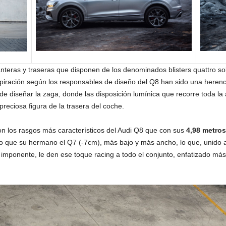
elanteras y traseras que disponen de los denominados blisters quattro 
piración según los responsables de diseño del Q8 han sido una herenc
de diseñar la zaga, donde las disposición lumínica que recorre toda la
reciosa figura de la trasera del coche.
n los rasgos más característicos del Audi Q8 que con sus
4,98 metros
 que su hermano el Q7 (-7cm), más bajo y más ancho, lo que, unido a
mponente, le den ese toque racing a todo el conjunto, enfatizado más