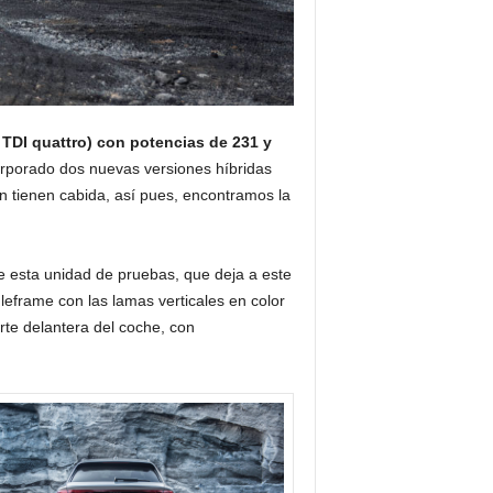
 TDI quattro) con potencias de 231 y
rporado dos nuevas versiones híbridas
 tienen cabida, así pues, encontramos la
e esta unidad de pruebas, que deja a este
gleframe con las lamas verticales en color
rte delantera del coche, con