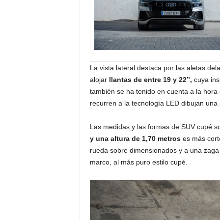
La vista lateral destaca por las aletas d
alojar
llantas de entre 19 y 22”,
cuya ins
también se ha tenido en cuenta a la hora 
recurren a la tecnología LED dibujan una p
Las medidas y las formas de SUV cupé so
y una altura de 1,70 metros
es más corto
rueda sobre dimensionados y a una zaga i
marco, al más puro estilo cupé.