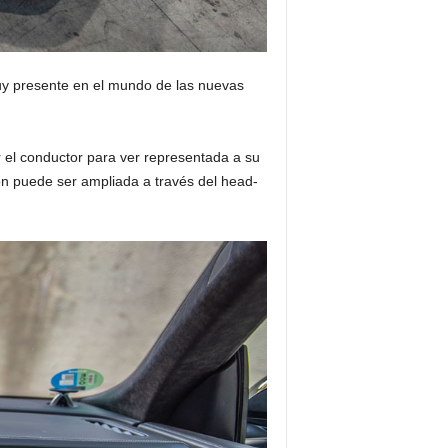
muy presente en el mundo de las nuevas
r el conductor para ver representada a su
ón puede ser ampliada a través del head-