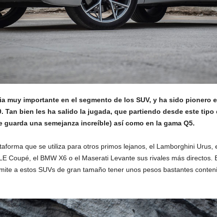
a muy importante en el segmento de los SUV, y ha sido pionero e
 Tan bien les ha salido la jugada, que partiendo desde este tipo
e guarda una semejanza increíble) así como en la gama Q5.
taforma que se utiliza para otros primos lejanos, el Lamborghini Urus
E Coupé, el BMW X6 o el Maserati Levante sus rivales más directos. Es
ermite a estos SUVs de gran tamaño tener unos pesos bastantes conteni