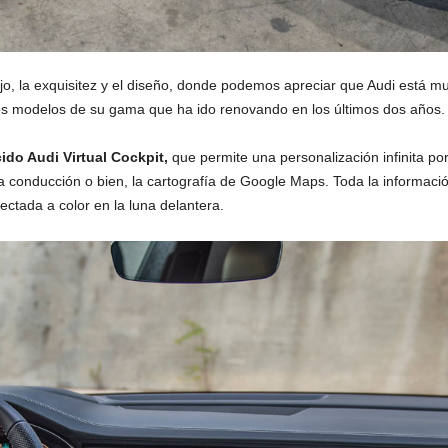
ujo, la exquisitez y el diseño, donde podemos apreciar que Audi está 
s modelos de su gama que ha ido renovando en los últimos dos años.
ido Audi Virtual Cockpit,
que permite una personalización infinita po
a conducción o bien, la cartografía de Google Maps. Toda la informaci
ectada a color en la luna delantera.