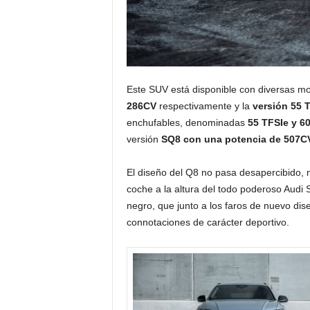
Este SUV está disponible con diversas mo
286CV
respectivamente y la
versión 55 
enchufables, denominadas
55 TFSIe y 6
versión
SQ8 con una potencia de 507CV 
El diseño del Q8 no pasa desapercibido,
coche a la altura del todo poderoso Audi S
negro, que junto a los faros de nuevo dise
connotaciones de carácter deportivo.