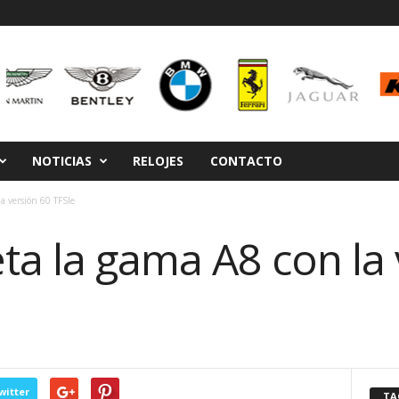
NOTICIAS
RELOJES
CONTACTO
a versión 60 TFSIe
ta la gama A8 con la 
witter
TA