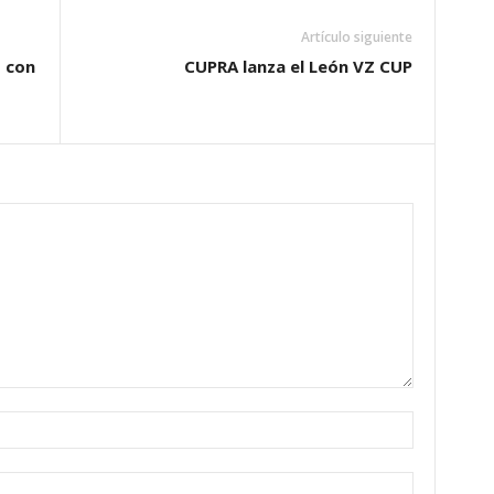
Artículo siguiente
1 con
CUPRA lanza el León VZ CUP