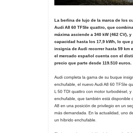
La berlina de lujo de la marca de los 
Audi A8 60 TFSIe quattro, que combina 
máxima asciende a 340 kW (462 CV), y l
capacidad hasta los 17,9 kWh, lo que p
insignia de Audi recorrer hasta 59 km 
el mercado español cuenta con el disti
precio que parte desde 119.510 euros.
Audi completa la gama de su buque insignia
enchufable, el nuevo Audi A8 60 TFSIe qu
L 50 TDI quattro con motor turbodiésel, y 
enchufable, que también está disponible co
A8 en una posición de privilegio en un s
más demandada. En la actualidad, uno de
un híbrido enchufable.