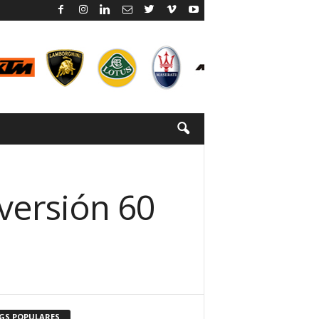
versión 60
GS POPULARES