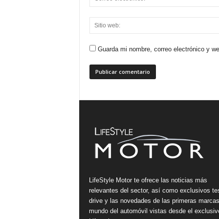
Guarda mi nombre, correo electrónico y w
LifeStyle Motor te ofrece las noticias más
relevantes del sector, así como exclusivos te
drive y las novedades de las primeras marcas
mundo del automóvil vistas desde el exclusiv