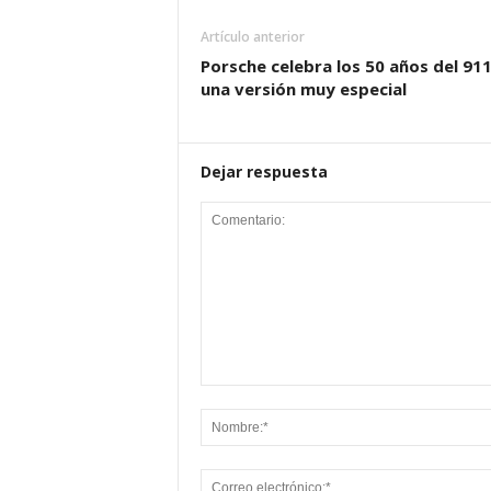
Artículo anterior
Porsche celebra los 50 años del 91
una versión muy especial
Dejar respuesta