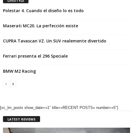
LIFESTYLE
Polestar 4. Cuando el diseño lo es todo
Maserati MC20. La perfección existe
CUPRA Tavascan VZ. Un SUV realemente divertido
Ferrari presenta el 296 Speciale
BMW M2 Racing
[vc_lm_posts show_date=»1″ title=»RECENT POSTS» number=»5″]
LATEST REVIEWS