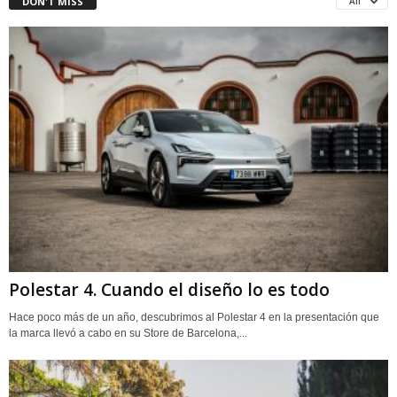
DON'T MISS
All
Polestar 4. Cuando el diseño lo es todo
Hace poco más de un año, descubrimos al Polestar 4 en la presentación que
la marca llevó a cabo en su Store de Barcelona,...