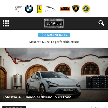
ÚLTIMAS ENTRADAS
CUPRA Tavascan VZ. Un SUV realemente divertido
Maserati MC20. La perfección existe
Polestar 4. Cuando el diseño lo es todo