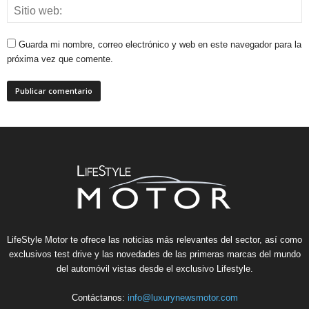
Guarda mi nombre, correo electrónico y web en este navegador para la
próxima vez que comente.
LifeStyle Motor te ofrece las noticias más relevantes del sector, así como
exclusivos test drive y las novedades de las primeras marcas del mundo
del automóvil vistas desde el exclusivo Lifestyle.
Contáctanos:
info@luxurynewsmotor.com