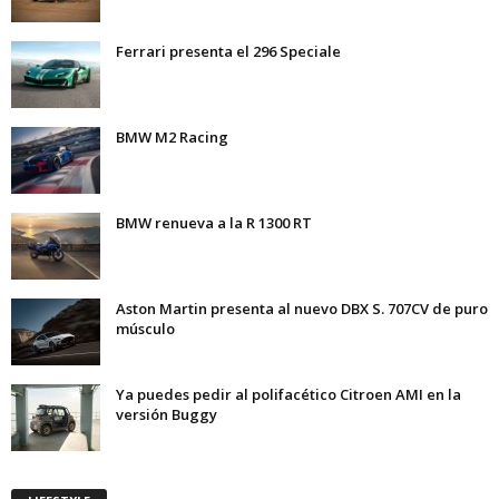
Ferrari presenta el 296 Speciale
BMW M2 Racing
BMW renueva a la R 1300 RT
Aston Martin presenta al nuevo DBX S. 707CV de puro
músculo
Ya puedes pedir al polifacético Citroen AMI en la
versión Buggy