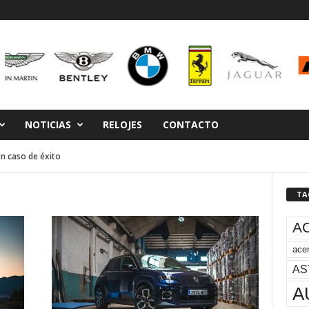
NOTICIAS
RELOJES
CONTACTO
Un caso de éxito
TA
A
acer
AS
A