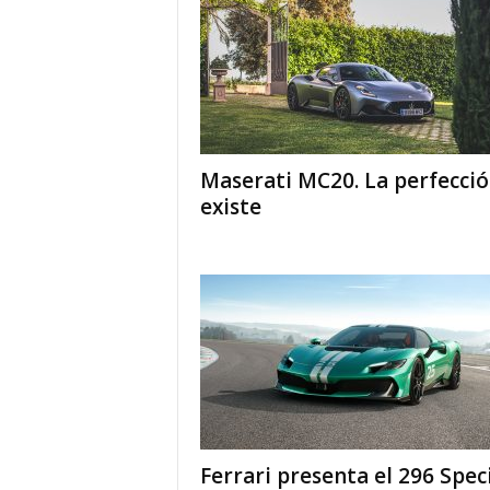
Maserati MC20. La perfecci
existe
Ferrari presenta el 296 Spec