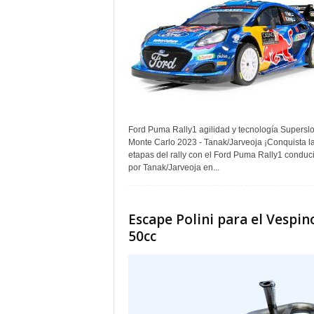
Ford Puma Rally1 agilidad y tecnología Superslo
Monte Carlo 2023 - Tanak/Jarveoja ¡Conquista l
etapas del rally con el Ford Puma Rally1 conduc
por Tanak/Jarveoja en...
Escape Polini para el Vespin
50cc