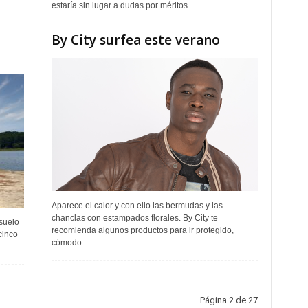
estaría sin lugar a dudas por méritos...
By City surfea este verano
Aparece el calor y con ello las bermudas y las
chanclas con estampados florales. By City te
suelo
recomienda algunos productos para ir protegido,
cinco
cómodo...
Página 2 de 27