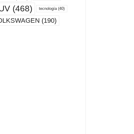
UV
(468)
tecnología
(40)
OLKSWAGEN
(190)