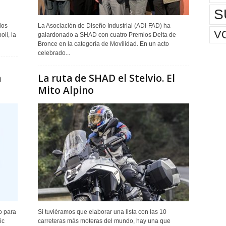
S
los
La Asociación de Diseño Industrial (ADI-FAD) ha
V
li, la
galardonado a SHAD con cuatro Premios Delta de
Bronce en la categoría de Movilidad. En un acto
celebrado...
a
La ruta de SHAD el Stelvio. El
Mito Alpino
o para
Si tuviéramos que elaborar una lista con las 10
ic
carreteras más moteras del mundo, hay una que