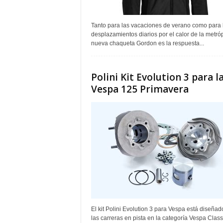
Tanto para las vacaciones de verano como para 
desplazamientos diarios por el calor de la metrópo
nueva chaqueta Gordon es la respuesta...
Polini Kit Evolution 3 para l
Vespa 125 Primavera
El kit Polini Evolution 3 para Vespa está diseñad
las carreras en pista en la categoría Vespa Class