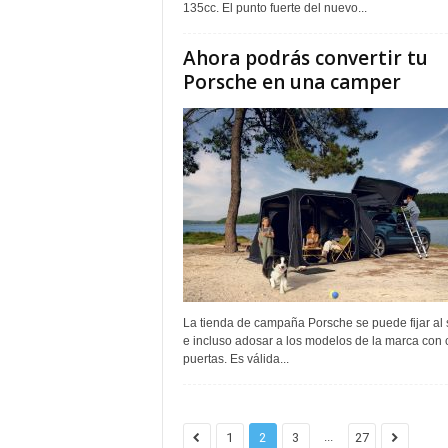
135cc. El punto fuerte del nuevo...
Ahora podrás convertir tu
Porsche en una camper
La tienda de campaña Porsche se puede fijar al 
e incluso adosar a los modelos de la marca con 
puertas. Es válida...
...
1
2
3
27