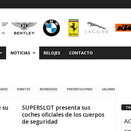
NOTICIAS
RELOJES
CONTACTO
DADES
EVENTOS
NOVEDADES
PRESENTACIONES
SALONES
e su
SUPERSLOT presenta sus
TA
coches oficiales de los cuerpos
A
de seguridad
acer