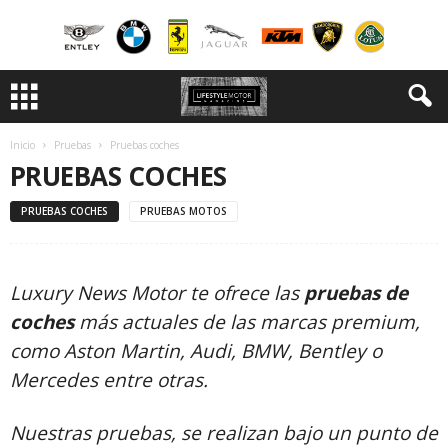
Inicio
Pruebas
Pruebas coches
PRUEBAS COCHES
PRUEBAS COCHES
PRUEBAS MOTOS
Luxury News Motor te ofrece las
pruebas de
coches
más actuales de las marcas premium,
como Aston Martin, Audi, BMW, Bentley o
Mercedes entre otras.
Nuestras pruebas, se realizan bajo un punto de