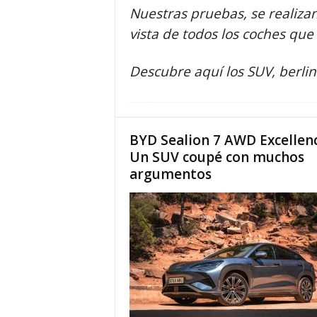
Nuestras pruebas, se realizan
vista de todos los coches qu
Descubre aquí los SUV, berli
BYD Sealion 7 AWD Excellenc
Un SUV coupé con muchos
argumentos