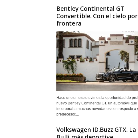
Bentley Continental GT
Convertible. Con el cielo por
frontera
Hace unos meses tuvimos la oportunidad de prob
nuevo Bentley Continental GT, un automóvil que
incorporaba muchas novedades con respecto a 
predecesor....
Volkswagen ID.Buzz GTX. La
Bulli más deportiva