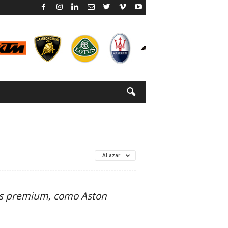
Al azar
as premium, como Aston