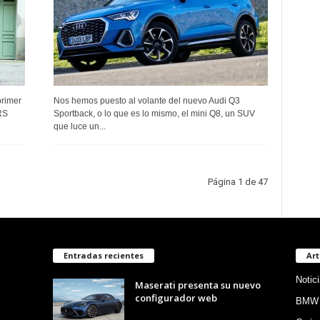
primer
Nos hemos puesto al volante del nuevo Audi Q3
RS
Sportback, o lo que es lo mismo, el mini Q8, un SUV
que luce un...
Página 1 de 47
Entradas recientes
Art
Notic
Maserati presenta su nuevo
configurador web
BMW