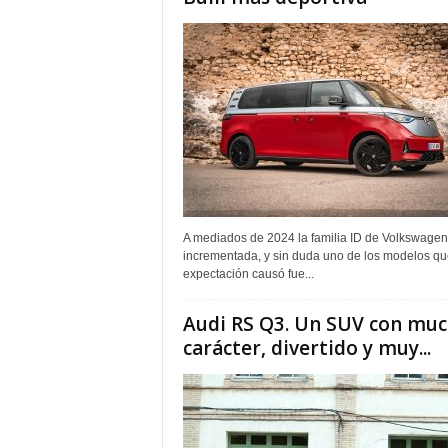
A mediados de 2024 la familia ID de Volkswagen
incrementada, y sin duda uno de los modelos q
expectación causó fue...
Audi RS Q3. Un SUV con mu
carácter, divertido y muy...