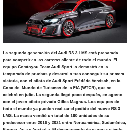
La segunda generación del Audi RS 3 LMS está preparada
para competir en las carreras cliente de todo el mundo. El
equipo Comtoyou Team Audi Sport lo demostró en la
temporada de pruebas y desarrollo tras conseguir su primera
victoria, con el piloto de Audi Sport Frédéric Vervisch, en la
Copa del Mundo de Turismos de la FIA (WTCR), que se
celebró en julio. La segunda llegó poco después, en agosto,
con el joven piloto privado Gilles Magnus. Los equipos de
todo el mundo ya pueden realizar el pedido del nuevo RS 3
LMS. La marca vendió un total de 180 unidades de su
predecesor entre 2016 y 2021 entre Norteamérica, Sudamérica,
Europa, Asia y Australia. El departamento de carreras cliente