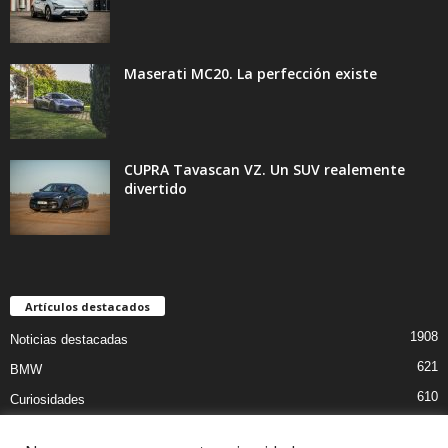
Maserati MC20. La perfección existe
CUPRA Tavascan VZ. Un SUV realemente
divertido
Artículos destacados
1908
Noticias destacadas
621
BMW
610
Curiosidades
439
Pruebas coches