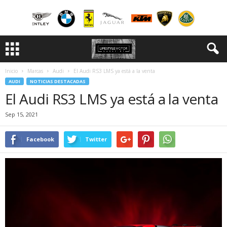
Inicio
Marcas
Audi
El Audi RS3 LMS ya está a la venta
AUDI
NOTICIAS DESTACADAS
El Audi RS3 LMS ya está a la venta
Sep 15, 2021
Facebook
Twitter