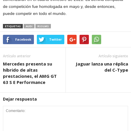
de competición fue homologada en mayo y, desde entonces,
puede competir en todo el mundo.
ETIQUETAS
AUDI
RS3 LMS
Facebook
Twitter
Artículo anterior
Artículo siguiente
Mercedes presenta su
Jaguar lanza una réplica
híbrido de altas
del C-Type
prestaciones, el AMG GT
63 S E Performance
Dejar respuesta