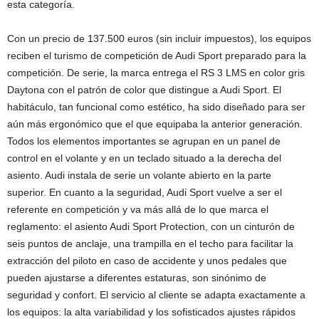
esta categoría.
Con un precio de 137.500 euros (sin incluir impuestos), los equipos
reciben el turismo de competición de Audi Sport preparado para la
competición. De serie, la marca entrega el RS 3 LMS en color gris
Daytona con el patrón de color que distingue a Audi Sport. El
habitáculo, tan funcional como estético, ha sido diseñado para ser
aún más ergonómico que el que equipaba la anterior generación.
Todos los elementos importantes se agrupan en un panel de
control en el volante y en un teclado situado a la derecha del
asiento. Audi instala de serie un volante abierto en la parte
superior. En cuanto a la seguridad, Audi Sport vuelve a ser el
referente en competición y va más allá de lo que marca el
reglamento: el asiento Audi Sport Protection, con un cinturón de
seis puntos de anclaje, una trampilla en el techo para facilitar la
extracción del piloto en caso de accidente y unos pedales que
pueden ajustarse a diferentes estaturas, son sinónimo de
seguridad y confort. El servicio al cliente se adapta exactamente a
los equipos: la alta variabilidad y los sofisticados ajustes rápidos