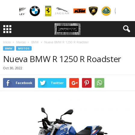
Inicio
Marcas
BMW
Nueva BMW R 1250 R Roadster
BMW
MOTOS
Nueva BMW R 1250 R Roadster
Oct 30, 2022
Facebook
Twitter