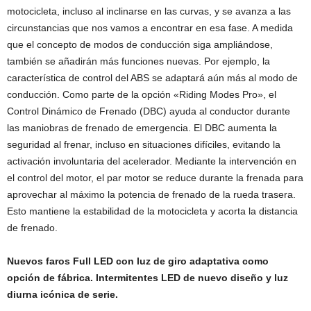
motocicleta, incluso al inclinarse en las curvas, y se avanza a las
circunstancias que nos vamos a encontrar en esa fase. A medida
que el concepto de modos de conducción siga ampliándose,
también se añadirán más funciones nuevas. Por ejemplo, la
característica de control del ABS se adaptará aún más al modo de
conducción. Como parte de la opción «Riding Modes Pro», el
Control Dinámico de Frenado (DBC) ayuda al conductor durante
las maniobras de frenado de emergencia. El DBC aumenta la
seguridad al frenar, incluso en situaciones difíciles, evitando la
activación involuntaria del acelerador. Mediante la intervención en
el control del motor, el par motor se reduce durante la frenada para
aprovechar al máximo la potencia de frenado de la rueda trasera.
Esto mantiene la estabilidad de la motocicleta y acorta la distancia
de frenado.
Nuevos faros Full LED con luz de giro adaptativa como
opción de fábrica. Intermitentes LED de nuevo diseño y luz
diurna icónica de serie.