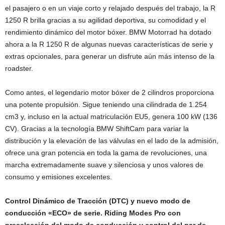
el pasajero o en un viaje corto y relajado después del trabajo, la R
1250 R brilla gracias a su agilidad deportiva, su comodidad y el
rendimiento dinámico del motor bóxer. BMW Motorrad ha dotado
ahora a la R 1250 R de algunas nuevas características de serie y
extras opcionales, para generar un disfrute aún más intenso de la
roadster.
Como antes, el legendario motor bóxer de 2 cilindros proporciona
una potente propulsión. Sigue teniendo una cilindrada de 1.254
cm3 y, incluso en la actual matriculación EU5, genera 100 kW (136
CV). Gracias a la tecnología BMW ShiftCam para variar la
distribución y la elevación de las válvulas en el lado de la admisión,
ofrece una gran potencia en toda la gama de revoluciones, una
marcha extremadamente suave y silenciosa y unos valores de
consumo y emisiones excelentes.
Control Dinámico de Tracción (DTC) y nuevo modo de
conducción «ECO» de serie. Riding Modes Pro con
preselección del modo de conducción y control del par de