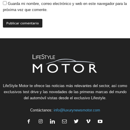
Guarda mi nombre, correo electrónico y web en este navegador para la
próxima vez que comente.
LifeStyle Motor te ofrece las noticias más relevantes del sector, así como
exclusivos test drive y las novedades de las primeras marcas del mundo
del automóvil vistas desde el exclusivo Lifestyle.
Contáctanos:
info@luxurynewsmotor.com