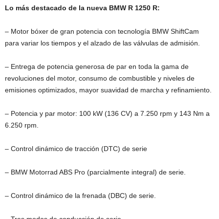
Lo más destacado de la nueva BMW R 1250 R:
– Motor bóxer de gran potencia con tecnología BMW ShiftCam
para variar los tiempos y el alzado de las válvulas de admisión.
– Entrega de potencia generosa de par en toda la gama de
revoluciones del motor, consumo de combustible y niveles de
emisiones optimizados, mayor suavidad de marcha y refinamiento.
– Potencia y par motor: 100 kW (136 CV) a 7.250 rpm y 143 Nm a
6.250 rpm.
– Control dinámico de tracción (DTC) de serie
– BMW Motorrad ABS Pro (parcialmente integral) de serie.
– Control dinámico de la frenada (DBC) de serie.
– Tres modos de conducción de serie.