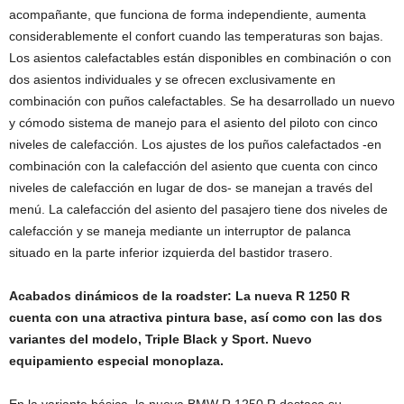
acompañante, que funciona de forma independiente, aumenta
considerablemente el confort cuando las temperaturas son bajas.
Los asientos calefactables están disponibles en combinación o con
dos asientos individuales y se ofrecen exclusivamente en
combinación con puños calefactables. Se ha desarrollado un nuevo
y cómodo sistema de manejo para el asiento del piloto con cinco
niveles de calefacción. Los ajustes de los puños calefactados -en
combinación con la calefacción del asiento que cuenta con cinco
niveles de calefacción en lugar de dos- se manejan a través del
menú. La calefacción del asiento del pasajero tiene dos niveles de
calefacción y se maneja mediante un interruptor de palanca
situado en la parte inferior izquierda del bastidor trasero.
Acabados dinámicos de la roadster: La nueva R 1250 R
cuenta con una atractiva pintura base, así como con las dos
variantes del modelo, Triple Black y Sport. Nuevo
equipamiento especial monoplaza.
En la variante básica, la nueva BMW R 1250 R destaca su