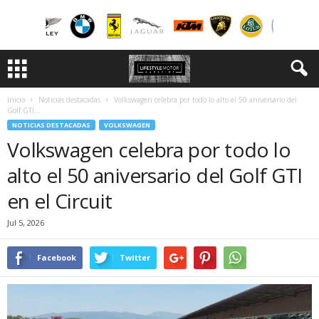
Inicio
Noticias destacadas
Volkswagen celebra por todo lo alto el 50 aniversario del
Golf GTI...
NOTICIAS DESTACADAS
VOLKSWAGEN
Volkswagen celebra por todo lo
alto el 50 aniversario del Golf GTI
en el Circuit
Jul 5, 2026
Facebook
Twitter