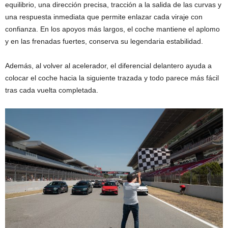
equilibrio, una dirección precisa, tracción a la salida de las curvas y
una respuesta inmediata que permite enlazar cada viraje con
confianza. En los apoyos más largos, el coche mantiene el aplomo
y en las frenadas fuertes, conserva su legendaria estabilidad.
Además, al volver al acelerador, el diferencial delantero ayuda a
colocar el coche hacia la siguiente trazada y todo parece más fácil
tras cada vuelta completada.