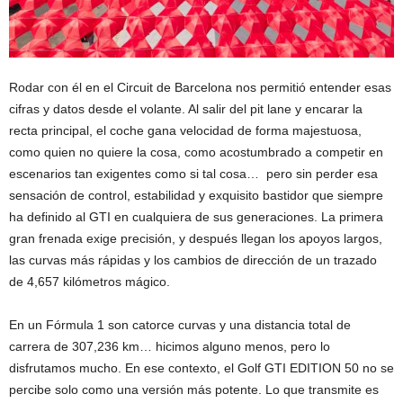
Rodar con él en el Circuit de Barcelona nos permitió entender esas
cifras y datos desde el volante. Al salir del pit lane y encarar la
recta principal, el coche gana velocidad de forma majestuosa,
como quien no quiere la cosa, como acostumbrado a competir en
escenarios tan exigentes como si tal cosa… pero sin perder esa
sensación de control, estabilidad y exquisito bastidor que siempre
ha definido al GTI en cualquiera de sus generaciones. La primera
gran frenada exige precisión, y después llegan los apoyos largos,
las curvas más rápidas y los cambios de dirección de un trazado
de 4,657 kilómetros mágico.
En un Fórmula 1 son catorce curvas y una distancia total de
carrera de 307,236 km… hicimos alguno menos, pero lo
disfrutamos mucho. En ese contexto, el Golf GTI EDITION 50 no se
percibe solo como una versión más potente. Lo que transmite es