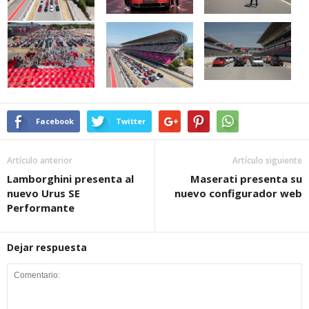
Facebook
Twitter
Artículo anterior
Artículo siguiente
Lamborghini presenta al
Maserati presenta su
nuevo Urus SE
nuevo configurador web
Performante
Dejar respuesta