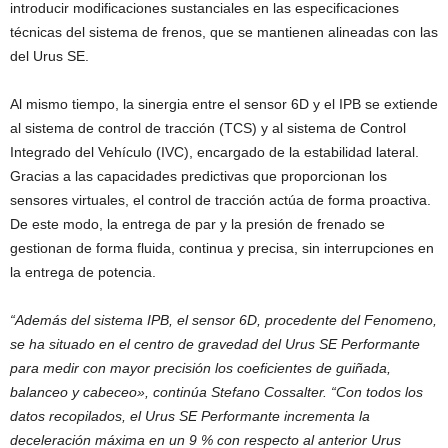
introducir modificaciones sustanciales en las especificaciones
técnicas del sistema de frenos, que se mantienen alineadas con las
del Urus SE.
Al mismo tiempo, la sinergia entre el sensor 6D y el IPB se extiende
al sistema de control de tracción (TCS) y al sistema de Control
Integrado del Vehículo (IVC), encargado de la estabilidad lateral.
Gracias a las capacidades predictivas que proporcionan los
sensores virtuales, el control de tracción actúa de forma proactiva.
De este modo, la entrega de par y la presión de frenado se
gestionan de forma fluida, continua y precisa, sin interrupciones en
la entrega de potencia.
“Además del sistema IPB, el sensor 6D, procedente del Fenomeno,
se ha situado en el centro de gravedad del Urus SE Performante
para medir con mayor precisión los coeficientes de guiñada,
balanceo y cabeceo», continúa Stefano Cossalter. “Con todos los
datos recopilados, el Urus SE Performante incrementa la
deceleración máxima en un 9 % con respecto al anterior Urus