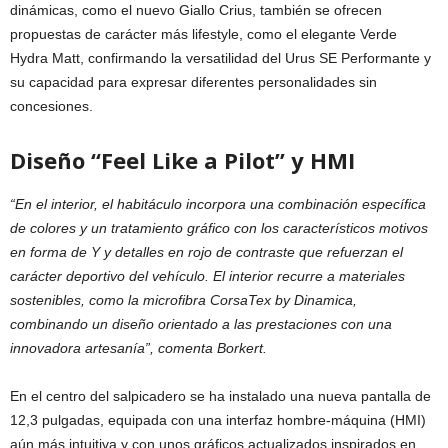
dinámicas, como el nuevo Giallo Crius, también se ofrecen
propuestas de carácter más lifestyle, como el elegante Verde
Hydra Matt, confirmando la versatilidad del Urus SE Performante y
su capacidad para expresar diferentes personalidades sin
concesiones.
Diseño “Feel Like a Pilot” y HMI
“En el interior, el habitáculo incorpora una combinación específica
de colores y un tratamiento gráfico con los característicos motivos
en forma de Y y detalles en rojo de contraste que refuerzan el
carácter deportivo del vehículo. El interior recurre a materiales
sostenibles, como la microfibra CorsaTex by Dinamica,
combinando un diseño orientado a las prestaciones con una
innovadora artesanía”, comenta Borkert.
En el centro del salpicadero se ha instalado una nueva pantalla de
12,3 pulgadas, equipada con una interfaz hombre-máquina (HMI)
aún más intuitiva y con unos gráficos actualizados inspirados en