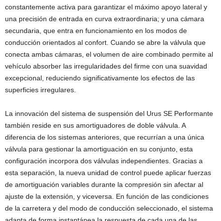
constantemente activa para garantizar el máximo apoyo lateral y
una precisión de entrada en curva extraordinaria; y una cámara
secundaria, que entra en funcionamiento en los modos de
conducción orientados al confort. Cuando se abre la válvula que
conecta ambas cámaras, el volumen de aire combinado permite al
vehículo absorber las irregularidades del firme con una suavidad
excepcional, reduciendo significativamente los efectos de las
superficies irregulares.
La innovación del sistema de suspensión del Urus SE Performante
también reside en sus amortiguadores de doble válvula. A
diferencia de los sistemas anteriores, que recurrían a una única
válvula para gestionar la amortiguación en su conjunto, esta
configuración incorpora dos válvulas independientes. Gracias a
esta separación, la nueva unidad de control puede aplicar fuerzas
de amortiguación variables durante la compresión sin afectar al
ajuste de la extensión, y viceversa. En función de las condiciones
de la carretera y del modo de conducción seleccionado, el sistema
adapta de forma instantánea la respuesta de cada una de las