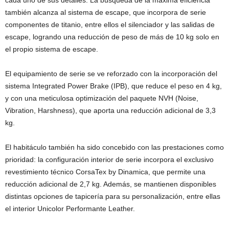
cada uno de sus detalles. La búsqueda de la máxima eficiencia
también alcanza al sistema de escape, que incorpora de serie
componentes de titanio, entre ellos el silenciador y las salidas de
escape, logrando una reducción de peso de más de 10 kg solo en
el propio sistema de escape.
El equipamiento de serie se ve reforzado con la incorporación del
sistema Integrated Power Brake (IPB), que reduce el peso en 4 kg,
y con una meticulosa optimización del paquete NVH (Noise,
Vibration, Harshness), que aporta una reducción adicional de 3,3
kg.
El habitáculo también ha sido concebido con las prestaciones como
prioridad: la configuración interior de serie incorpora el exclusivo
revestimiento técnico CorsaTex by Dinamica, que permite una
reducción adicional de 2,7 kg. Además, se mantienen disponibles
distintas opciones de tapicería para su personalización, entre ellas
el interior Unicolor Performante Leather.