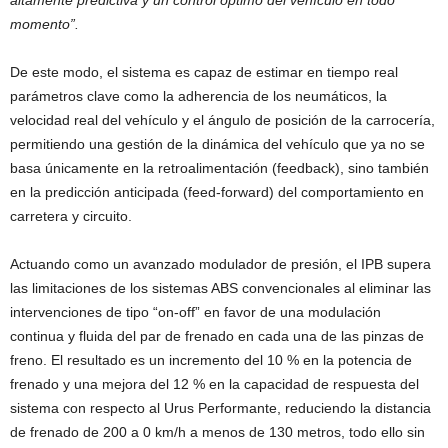
altamente predictiva y un control óptimo del vehículo en todo
momento”.
De este modo, el sistema es capaz de estimar en tiempo real
parámetros clave como la adherencia de los neumáticos, la
velocidad real del vehículo y el ángulo de posición de la carrocería,
permitiendo una gestión de la dinámica del vehículo que ya no se
basa únicamente en la retroalimentación (feedback), sino también
en la predicción anticipada (feed-forward) del comportamiento en
carretera y circuito.
Actuando como un avanzado modulador de presión, el IPB supera
las limitaciones de los sistemas ABS convencionales al eliminar las
intervenciones de tipo “on-off” en favor de una modulación
continua y fluida del par de frenado en cada una de las pinzas de
freno. El resultado es un incremento del 10 % en la potencia de
frenado y una mejora del 12 % en la capacidad de respuesta del
sistema con respecto al Urus Performante, reduciendo la distancia
de frenado de 200 a 0 km/h a menos de 130 metros, todo ello sin