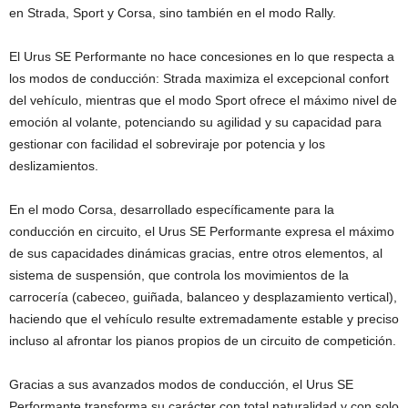
en Strada, Sport y Corsa, sino también en el modo Rally.
El Urus SE Performante no hace concesiones en lo que respecta a
los modos de conducción: Strada maximiza el excepcional confort
del vehículo, mientras que el modo Sport ofrece el máximo nivel de
emoción al volante, potenciando su agilidad y su capacidad para
gestionar con facilidad el sobreviraje por potencia y los
deslizamientos.
En el modo Corsa, desarrollado específicamente para la
conducción en circuito, el Urus SE Performante expresa el máximo
de sus capacidades dinámicas gracias, entre otros elementos, al
sistema de suspensión, que controla los movimientos de la
carrocería (cabeceo, guiñada, balanceo y desplazamiento vertical),
haciendo que el vehículo resulte extremadamente estable y preciso
incluso al afrontar los pianos propios de un circuito de competición.
Gracias a sus avanzados modos de conducción, el Urus SE
Performante transforma su carácter con total naturalidad y con solo