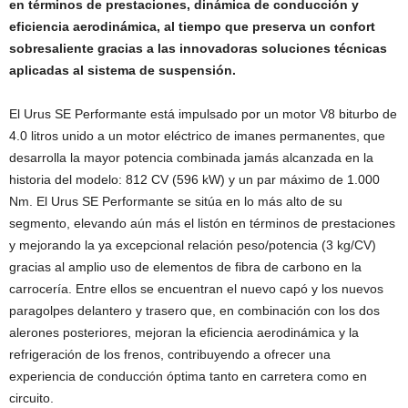
en términos de prestaciones, dinámica de conducción y
eficiencia aerodinámica, al tiempo que preserva un confort
sobresaliente gracias a las innovadoras soluciones técnicas
aplicadas al sistema de suspensión.
El Urus SE Performante está impulsado por un motor V8 biturbo de
4.0 litros unido a un motor eléctrico de imanes permanentes, que
desarrolla la mayor potencia combinada jamás alcanzada en la
historia del modelo: 812 CV (596 kW) y un par máximo de 1.000
Nm. El Urus SE Performante se sitúa en lo más alto de su
segmento, elevando aún más el listón en términos de prestaciones
y mejorando la ya excepcional relación peso/potencia (3 kg/CV)
gracias al amplio uso de elementos de fibra de carbono en la
carrocería. Entre ellos se encuentran el nuevo capó y los nuevos
paragolpes delantero y trasero que, en combinación con los dos
alerones posteriores, mejoran la eficiencia aerodinámica y la
refrigeración de los frenos, contribuyendo a ofrecer una
experiencia de conducción óptima tanto en carretera como en
circuito.