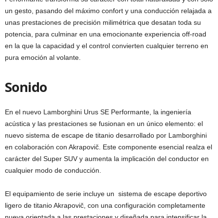
un gesto, pasando del máximo confort y una conducción relajada a
unas prestaciones de precisión milimétrica que desatan toda su
potencia, para culminar en una emocionante experiencia off-road
en la que la capacidad y el control convierten cualquier terreno en
pura emoción al volante.
Sonido
En el nuevo Lamborghini Urus SE Performante, la ingeniería
acústica y las prestaciones se fusionan en un único elemento: el
nuevo sistema de escape de titanio desarrollado por Lamborghini
en colaboración con Akrapovič. Este componente esencial realza el
carácter del Super SUV y aumenta la implicación del conductor en
cualquier modo de conducción.
El equipamiento de serie incluye un sistema de escape deportivo
ligero de titanio Akrapovič, con una configuración completamente
nueva orientada a las prestaciones y diseñada para intensificar la