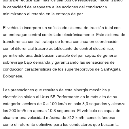
software reduce aún más los tiempos de respuesta, maximizando
la capacidad de respuesta a las acciones del conductor y
minimizando el retardo en la entrega de par.
El vehículo incorpora un sofisticado sistema de tracción total con
un embrague central controlado electrónicamente. Este sistema de
transferencia central trabaja de forma continua en coordinación
con el diferencial trasero autoblocante de control electrónico,
permitiendo una distribución variable del par capaz de generar
sobreviraje bajo demanda y garantizando las sensaciones de
conducción características de los superdeportivos de Sant’Agata
Bolognese.
Las prestaciones que resultan de esta sinergia mecánica y
electrónica sitúan al Urus SE Performante en lo más alto de su
categoría: acelera de 0 a 100 km/h en solo 3,3 segundos y alcanza
los 200 km/h en apenas 10,8 segundos. El vehículo es capaz de
alcanzar una velocidad máxima de 312 km/h, consolidándose
como el referente definitivo para los conductores que buscan la