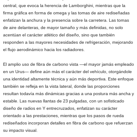
central, que evoca la herencia de Lamborghini, mientras que la
firma gráfica en forma de omega y las tomas de aire rediseñadas
enfatizan la anchura y la presencia sobre la carretera. Las tomas
de aire delanteras, de mayor tamaño y más definidas, no solo
acentúan el carácter atlético del diseño, sino que también
responden a las mayores necesidades de refrigeración, mejorando
el flujo aerodinámico hacia los radiadores.
El amplio uso de fibra de carbono vista —el mayor jamás empleado
en un Urus— define aún más el carácter del vehículo, otorgándole
una identidad altamente técnica y aún más deportiva. Este enfoque
también se refleja en la vista lateral, donde las proporciones
resultan todavía más dinámicas gracias a una postura más ancha y
estable. Las nuevas llantas de 23 pulgadas, con un sofisticado
diseño de radios en Y entrecruzados, enfatizan su carácter
orientado a las prestaciones, mientras que los pasos de rueda
rediseñados incorporan detalles en fibra de carbono que refuerzan
su impacto visual.