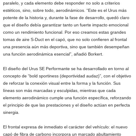
paralelo, y cada elemento debe responder no solo a criterios
estéticos, sino, sobre todo, aerodinámicos. “Este es el Urus más
potente de la historia y, durante la fase de desarrollo, quedó claro
que el diseño debía garantizar tanto un fuerte impacto emocional
como un rendimiento funcional. Por eso creamos estas grandes
tomas de aire S-Duct en el capó, que no solo confieren al frontal
una presencia aún más deportiva, sino que también desempeñan
una función aerodinámica esencial”, añadió Borkert.
El diseño del Urus SE Performante se ha desarrollado en torno al
concepto de “bold sportiness (deportividad audaz)”, con el objetivo
de reforzar la conexión visual entre la forma y la función. Sus
líneas son más marcadas y esculpidas, mientras que cada
elemento aerodinámico cumple una función específica, reforzando
el principio de que las prestaciones y el diseño actúan en perfecta
sinergia.
El frontal expresa de inmediato el carácter del vehículo: el nuevo
capó de fibra de carbono incorpora un marcado abultamiento