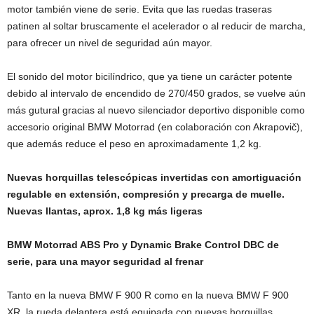
motor también viene de serie. Evita que las ruedas traseras
patinen al soltar bruscamente el acelerador o al reducir de marcha,
para ofrecer un nivel de seguridad aún mayor.
El sonido del motor bicilíndrico, que ya tiene un carácter potente
debido al intervalo de encendido de 270/450 grados, se vuelve aún
más gutural gracias al nuevo silenciador deportivo disponible como
accesorio original BMW Motorrad (en colaboración con Akrapovič),
que además reduce el peso en aproximadamente 1,2 kg.
Nuevas horquillas telescópicas invertidas con amortiguación
regulable en extensión, compresión y precarga de muelle.
Nuevas llantas, aprox. 1,8 kg más ligeras
BMW Motorrad ABS Pro y Dynamic Brake Control DBC de
serie, para una mayor seguridad al frenar
Tanto en la nueva BMW F 900 R como en la nueva BMW F 900
XR, la rueda delantera está equipada con nuevas horquillas