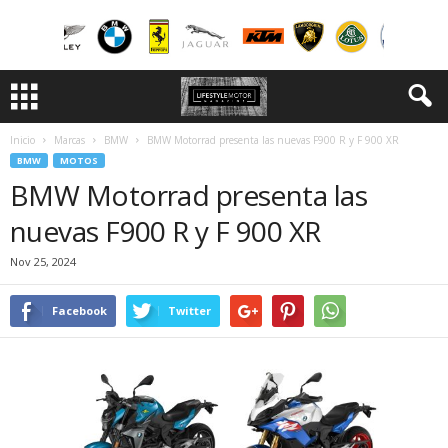
Inicio
Marcas
BMW
BMW Motorrad presenta las nuevas F900 R y F 900 XR
BMW
MOTOS
BMW Motorrad presenta las
nuevas F900 R y F 900 XR
Nov 25, 2024
Facebook
Twitter