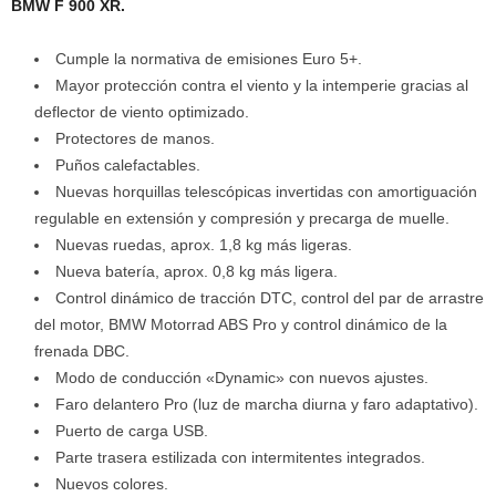
BMW F 900 XR.
Cumple la normativa de emisiones Euro 5+.
Mayor protección contra el viento y la intemperie gracias al
deflector de viento optimizado.
Protectores de manos.
Puños calefactables.
Nuevas horquillas telescópicas invertidas con amortiguación
regulable en extensión y compresión y precarga de muelle.
Nuevas ruedas, aprox. 1,8 kg más ligeras.
Nueva batería, aprox. 0,8 kg más ligera.
Control dinámico de tracción DTC, control del par de arrastre
del motor, BMW Motorrad ABS Pro y control dinámico de la
frenada DBC.
Modo de conducción «Dynamic» con nuevos ajustes.
Faro delantero Pro (luz de marcha diurna y faro adaptativo).
Puerto de carga USB.
Parte trasera estilizada con intermitentes integrados.
Nuevos colores.