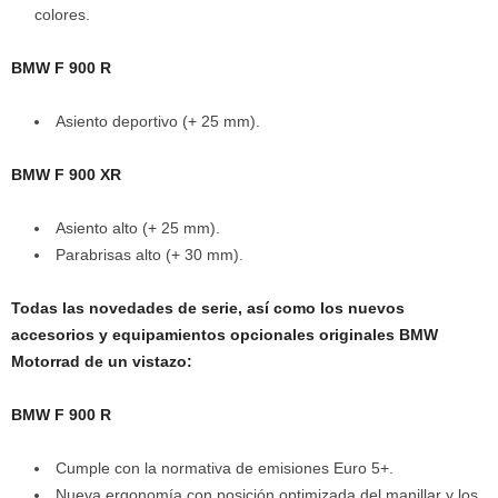
colores.
BMW F 900 R
Asiento deportivo (+ 25 mm).
BMW F 900 XR
Asiento alto (+ 25 mm).
Parabrisas alto (+ 30 mm).
Todas las novedades de serie, así como los nuevos
accesorios y equipamientos opcionales originales BMW
Motorrad de un vistazo:
BMW F 900 R
Cumple con la normativa de emisiones Euro 5+.
Nueva ergonomía con posición optimizada del manillar y los