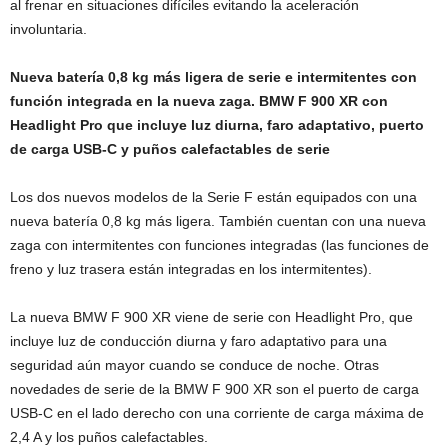
al frenar en situaciones difíciles evitando la aceleración
involuntaria.
Nueva batería 0,8 kg más ligera de serie e intermitentes con
función integrada en la nueva zaga. BMW F 900 XR con
Headlight Pro que incluye luz diurna, faro adaptativo, puerto
de carga USB-C y puños calefactables de serie
Los dos nuevos modelos de la Serie F están equipados con una
nueva batería 0,8 kg más ligera. También cuentan con una nueva
zaga con intermitentes con funciones integradas (las funciones de
freno y luz trasera están integradas en los intermitentes).
La nueva BMW F 900 XR viene de serie con Headlight Pro, que
incluye luz de conducción diurna y faro adaptativo para una
seguridad aún mayor cuando se conduce de noche. Otras
novedades de serie de la BMW F 900 XR son el puerto de carga
USB-C en el lado derecho con una corriente de carga máxima de
2,4 A y los puños calefactables.