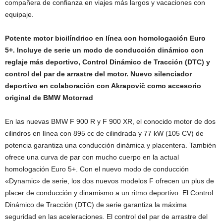
compañera de confianza en viajes más largos y vacaciones con
equipaje.
Potente motor bicilíndrico en línea con homologación Euro
5+. Incluye de serie un modo de conducción dinámico con
reglaje más deportivo, Control Dinámico de Tracción (DTC) y
control del par de arrastre del motor. Nuevo silenciador
deportivo en colaboración con Akrapovič como accesorio
original de BMW Motorrad
En las nuevas BMW F 900 R y F 900 XR, el conocido motor de dos
cilindros en línea con 895 cc de cilindrada y 77 kW (105 CV) de
potencia garantiza una conducción dinámica y placentera. También
ofrece una curva de par con mucho cuerpo en la actual
homologación Euro 5+. Con el nuevo modo de conducción
«Dynamic» de serie, los dos nuevos modelos F ofrecen un plus de
placer de conducción y dinamismo a un ritmo deportivo. El Control
Dinámico de Tracción (DTC) de serie garantiza la máxima
seguridad en las aceleraciones. El control del par de arrastre del