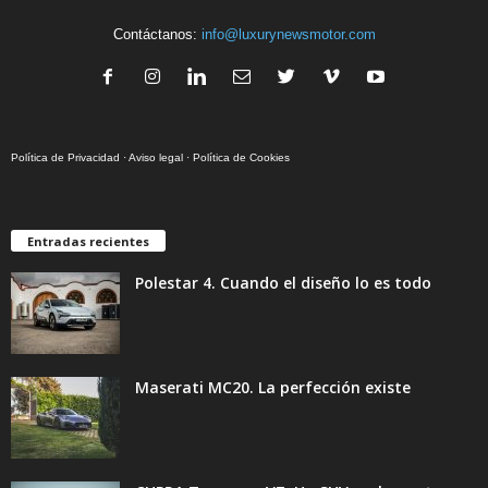
Contáctanos:
info@luxurynewsmotor.com
Política de Privacidad
·
Aviso legal
·
Política de Cookies
Entradas recientes
Polestar 4. Cuando el diseño lo es todo
Maserati MC20. La perfección existe