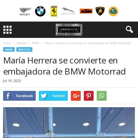
Inicio
Marcas
BMW
María Herrera se convierte en embajadora de BMW Motorrad
BMW
MOTOS
María Herrera se convierte en
embajadora de BMW Motorrad
Jul 19, 2023
Facebook
Twitter