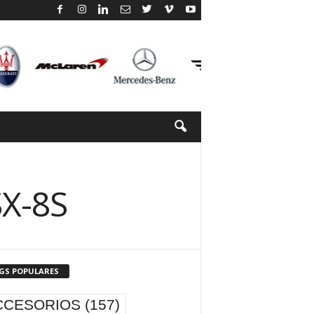
SX-8S
GS POPULARES
CCESORIOS
(157)