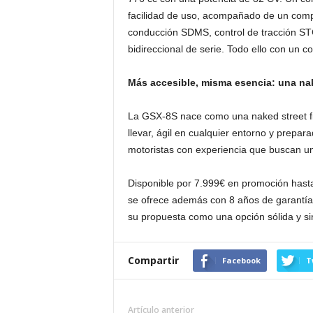
facilidad de uso, acompañado de un comp
conducción SDMS, control de tracción STC
bidireccional de serie. Todo ello con un 
Más accesible, misma esencia: una n
La GSX-8S nace como una naked street fi
llevar, ágil en cualquier entorno y prepa
motoristas con experiencia que buscan una
Disponible por 7.999€ en promoción hasta
se ofrece además con 8 años de garantía 
su propuesta como una opción sólida y si
Compartir
Facebook
T
Artículo anterior