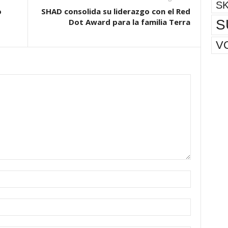
S
o
SHAD consolida su liderazgo con el Red
S
Dot Award para la familia Terra
V