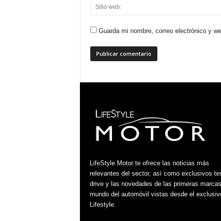
Guarda mi nombre, correo electrónico y w
LifeStyle Motor te ofrece las noticias más
relevantes del sector, así como exclusivos te
drive y las novedades de las primeras marcas
mundo del automóvil vistas desde el exclusiv
Lifestyle.