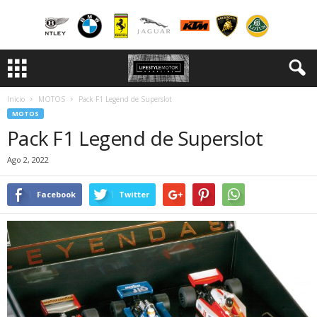
Inicio
MOTOS
Pack F1 Legend de Superslot
MOTOS
Pack F1 Legend de Superslot
Ago 2, 2022
Facebook
Twitter