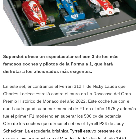
Superslot ofrece un espectacular set con 3 de los más
famosos coches y pilotos de la Formula 1, que hará
disfrutar a los aficionados más exigentes.
En este set, encontramos el Ferrari 312 T de Nicky Lauda que
Charles Leclecc estrelló contra el muro en La Rascasse del Gran
Premio Histórico de Mónaco del año 2022. Este coche fue con el
que Lauda ganó su primer mundial de F1 en el año 1975 y además
fue el primer F1 moderno en superar los 500 cv de potencia.
Otro de los coches que ofrece el set es el Tyrrell P34 de Jody
Scheckter. La escudería británica Tyrrell estuvo presente de
manera ininterrumpida en el Mundial de F1 desde el año 1970