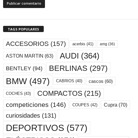
TAGS POPULARES
ACCESORIOS
(157)
acerbis
(41)
amg
(36)
AUDI
(364)
ASTON MARTIN
(63)
BERLINAS
(297)
BENTLEY
(94)
BMW
(497)
cascos
(60)
CABRIOS
(40)
COMPACTOS
(215)
COCHES
(43)
competiciones
(146)
Cupra
(70)
COUPES
(42)
curiosidades
(131)
DEPORTIVOS
(577)