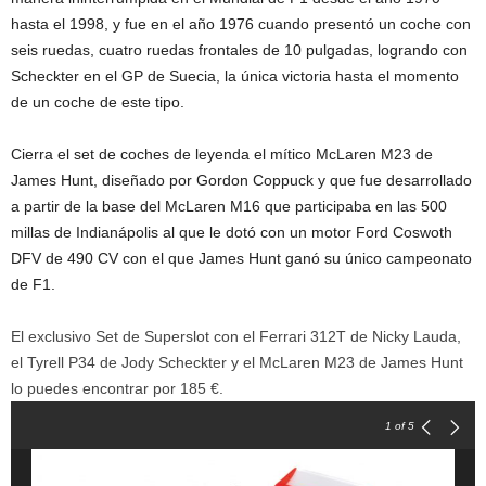
hasta el 1998, y fue en el año 1976 cuando presentó un coche con
seis ruedas, cuatro ruedas frontales de 10 pulgadas, logrando con
Scheckter en el GP de Suecia, la única victoria hasta el momento
de un coche de este tipo.
Cierra el set de coches de leyenda el mítico McLaren M23 de
James Hunt, diseñado por Gordon Coppuck y que fue desarrollado
a partir de la base del McLaren M16 que participaba en las 500
millas de Indianápolis al que le dotó con un motor Ford Coswoth
DFV de 490 CV con el que James Hunt ganó su único campeonato
de F1.
El exclusivo Set de Superslot con el Ferrari 312T de Nicky Lauda,
el Tyrell P34 de Jody Scheckter y el McLaren M23 de James Hunt
lo puedes encontrar por 185 €.
1
of 5