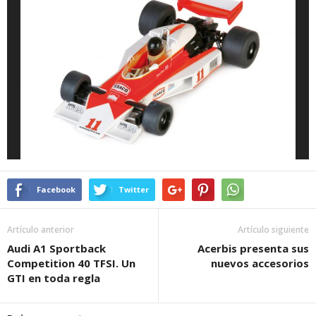
Facebook
Twitter
Artículo anterior
Artículo siguiente
Audi A1 Sportback
Acerbis presenta sus
Competition 40 TFSI. Un
nuevos accesorios
GTI en toda regla