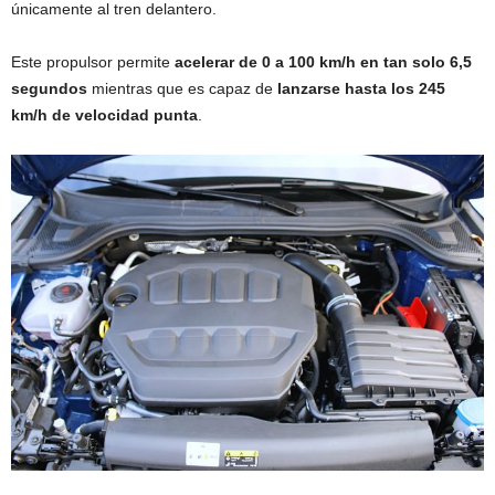
únicamente al tren delantero.
Este propulsor permite
acelerar de 0 a 100 km/h en tan solo 6,5
segundos
mientras que es capaz de
lanzarse hasta los 245
km/h de velocidad punta
.