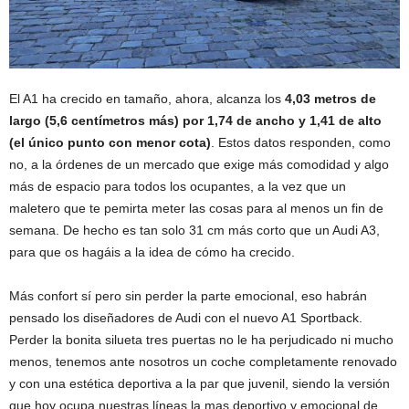
El A1 ha crecido en tamaño, ahora, alcanza los
4,03 metros de
largo (5,6 centímetros más) por 1,74 de ancho y 1,41 de alto
(el único punto con menor cota)
. Estos datos responden, como
no, a la órdenes de un mercado que exige más comodidad y algo
más de espacio para todos los ocupantes, a la vez que un
maletero que te pemirta meter las cosas para al menos un fin de
semana. De hecho es tan solo 31 cm más corto que un Audi A3,
para que os hagáis a la idea de cómo ha crecido.
Más confort sí pero sin perder la parte emocional, eso habrán
pensado los diseñadores de Audi con el nuevo A1 Sportback.
Perder la bonita silueta tres puertas no le ha perjudicado ni mucho
menos, tenemos ante nosotros un coche completamente renovado
y con una estética deportiva a la par que juvenil, siendo la versión
que hoy ocupa nuestras líneas la mas deportivo y emocional de