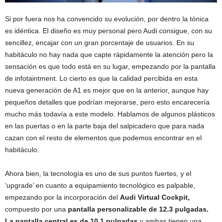
Si por fuera nos ha convencido su evolución, por dentro la tónica
es idéntica. El diseño es muy personal pero Audi consigue, con su
sencillez, encajar con un gran porcentaje de usuarios. En su
habitáculo no hay nada que capte rápidamente la atención pero la
sensación es que todo está en su lugar, empezando por la pantalla
de infotaintment. Lo cierto es que la calidad percibida en esta
nueva generación de A1 es mejor que en la anterior, aunque hay
pequeños detalles que podrían mejorarse, pero esto encarecería
mucho más todavía a este modelo. Hablamos de algunos plásticos
en las puertas o en la parte baja del salpicadero que para nada
cazan con el resto de elementos que podemos encontrar en el
habitáculo.
Ahora bien, la tecnología es uno de sus puntos fuertes, y el
‘upgrade’ en cuanto a equipamiento tecnológico es palpable,
empezando por la incorporación del
Audi Virtual Cockpit,
compuesto por una
pantalla personalizable de 12.3 pulgadas.
La pantalla central es de 10,1 pulgadas
y ambas tienen una