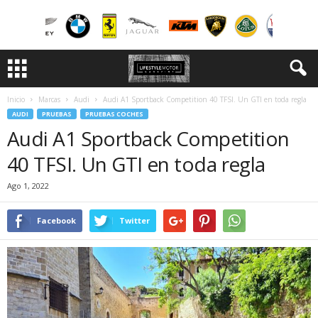
Inicio
Marcas
Audi
Audi A1 Sportback Competition 40 TFSI. Un GTI en toda regla
AUDI
PRUEBAS
PRUEBAS COCHES
Audi A1 Sportback Competition
40 TFSI. Un GTI en toda regla
Ago 1, 2022
Facebook
Twitter