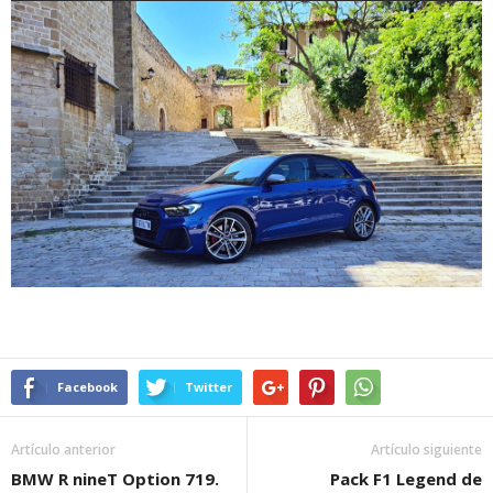
Facebook
Twitter
Artículo anterior
Artículo siguiente
BMW R nineT Option 719.
Pack F1 Legend de