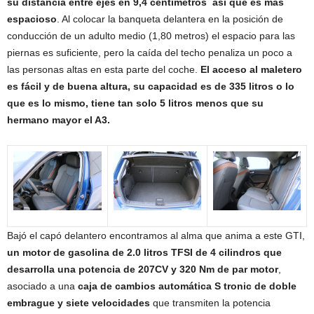
su distancia entre ejes en 9,4 centímetros así que es más
espacioso
. Al colocar la banqueta delantera en la posición de
conducción de un adulto medio (1,80 metros) el espacio para las
piernas es suficiente, pero la caída del techo penaliza un poco a
las personas altas en esta parte del coche.
El acceso al maletero
es fácil y de buena altura, su capacidad es de 335 litros o lo
que es lo mismo, tiene tan solo 5 litros menos que su
hermano mayor el A3.
Bajó el capó delantero encontramos al alma que anima a este GTI,
un motor de gasolina de 2.0 litros TFSI de 4 cilindros que
desarrolla una potencia de 207CV y 320 Nm de par motor
,
asociado a una
caja de cambios automática S tronic de doble
embrague y siete velocidades
que transmiten la potencia