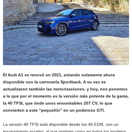
El Audi A1 se renovó en 2021, estando solamente ahora
disponible con la carrocería Sportback. A su vez se
actualizaron también las motorizaciones, y hoy, nos ponemos
a la que por el momento es la versión más potente de la gama,
la 40 TFSI, que rinde unos encomiables 207 CV, lo que
convierten a este “pequeñín” en un poderoso GTI.
La versión 40 TFSI está disponible desde los 40.510€, con un
equipamiento excelso, al que también como en todos los modelos