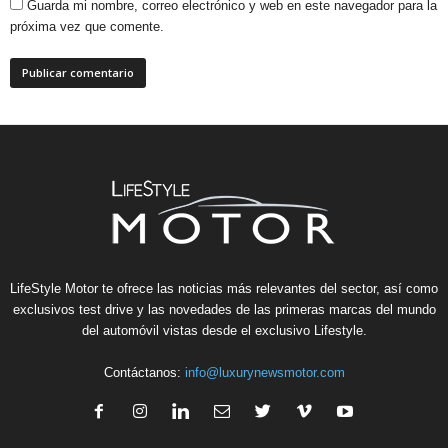
Guarda mi nombre, correo electrónico y web en este navegador para la
próxima vez que comente.
LifeStyle Motor te ofrece las noticias más relevantes del sector, así como
exclusivos test drive y las novedades de las primeras marcas del mundo
del automóvil vistas desde el exclusivo Lifestyle.
Contáctanos:
info@luxurynewsmotor.com