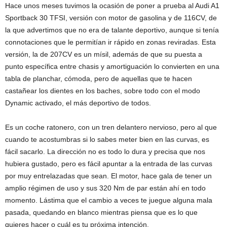
Hace unos meses tuvimos la ocasión de poner a prueba al Audi A1
Sportback 30 TFSI, versión con motor de gasolina y de 116CV, de
la que advertimos que no era de talante deportivo, aunque si tenía
connotaciones que le permitían ir rápido en zonas reviradas. Esta
versión, la de 207CV es un mísil, además de que su puesta a
punto específica entre chasis y amortiguación lo convierten en una
tabla de planchar, cómoda, pero de aquellas que te hacen
castañear los dientes en los baches, sobre todo con el modo
Dynamic activado, el más deportivo de todos.
Es un coche ratonero, con un tren delantero nervioso, pero al que
cuando te acostumbras si lo sabes meter bien en las curvas, es
fácil sacarlo. La dirección no es todo lo dura y precisa que nos
hubiera gustado, pero es fácil apuntar a la entrada de las curvas
por muy entrelazadas que sean. El motor, hace gala de tener un
amplio régimen de uso y sus 320 Nm de par están ahí en todo
momento. Lástima que el cambio a veces te juegue alguna mala
pasada, quedando en blanco mientras piensa que es lo que
quieres hacer o cuál es tu próxima intención.