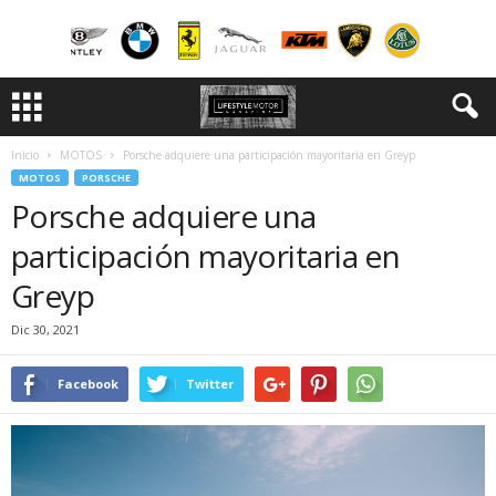
Inicio
MOTOS
Porsche adquiere una participación mayoritaria en Greyp
MOTOS
PORSCHE
Porsche adquiere una
participación mayoritaria en
Greyp
Dic 30, 2021
Facebook
Twitter