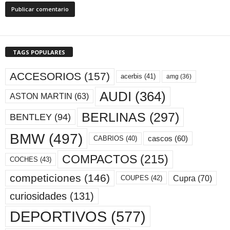
TAGS POPULARES
ACCESORIOS
(157)
acerbis
(41)
amg
(36)
AUDI
(364)
ASTON MARTIN
(63)
BERLINAS
(297)
BENTLEY
(94)
BMW
(497)
cascos
(60)
CABRIOS
(40)
COMPACTOS
(215)
COCHES
(43)
competiciones
(146)
Cupra
(70)
COUPES
(42)
curiosidades
(131)
DEPORTIVOS
(577)