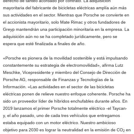
derecho de tanteo acordado por contrato. La adquisición
mayoritaria del fabricante de bicicletas eléctricas amplía aún más
sus actividades en el sector. Mientras que Porsche se convierte en
el accionista mayoritario, solo Mate Rimac y otros fundadores de
Greyp mantendrán una participación minoritaria en la empresa. La
adquisición aún no se ha completado jurídicamente, pero se
espera que esté finalizada a finales de año.
«Porsche es pionera de la movilidad sostenible y está impulsando
constantemente su estrategia de electromovilidad», afirma Lutz
Meschke, Vicepresidente y miembro del Consejo de Dirección de
Porsche AG, responsable de Finanzas y Tecnologías de la
Información. «Las actividades en el sector de las bicicletas
eléctricas ponen de relieve nuestro enfoque coherente. Porsche ha
sido un proveedor líder de híbridos enchufables durante años. En
2019 lanzamos el primer Porsche totalmente eléctrico -el Taycan-
y, el año pasado, uno de cada tres vehículos que entregamos
estaba equipado con un motor eléctrico. Nuestro ambicioso
objetivo para 2030 es lograr la neutralidad en la emisión de CO
en
2