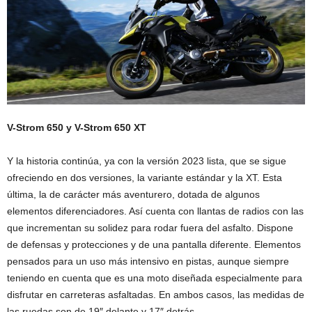
V-Strom 650 y V-Strom 650 XT
Y la historia continúa, ya con la versión 2023 lista, que se sigue
ofreciendo en dos versiones, la variante estándar y la XT. Esta
última, la de carácter más aventurero, dotada de algunos
elementos diferenciadores. Así cuenta con llantas de radios con las
que incrementan su solidez para rodar fuera del asfalto. Dispone
de defensas y protecciones y de una pantalla diferente. Elementos
pensados para un uso más intensivo en pistas, aunque siempre
teniendo en cuenta que es una moto diseñada especialmente para
disfrutar en carreteras asfaltadas. En ambos casos, las medidas de
las ruedas son de 19″ delante y 17″ detrás.