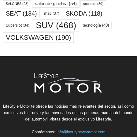
salón de ginebra
(54)
scooters
(30)
SALONES
(28)
SKODA
(118)
SEAT
(134)
shad
(37)
SUV
(468)
tecnología
(40)
Superslot
(34)
VOLKSWAGEN
(190)
LifeStyle Motor te ofrece las noticias más relevantes del sector, así como
exclusivos test drive y las novedades de las primeras marcas del mundo
del automóvil vistas desde el exclusivo Lifestyle.
Contáctanos:
info@luxurynewsmotor.com