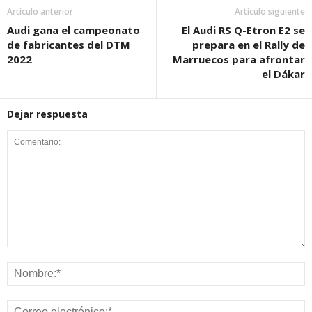
Artículo anterior
Artículo siguiente
Audi gana el campeonato
El Audi RS Q-Etron E2 se
de fabricantes del DTM
prepara en el Rally de
2022
Marruecos para afrontar
el Dákar
Dejar respuesta