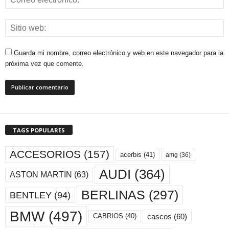
Guarda mi nombre, correo electrónico y web en este navegador para la
próxima vez que comente.
TAGS POPULARES
ACCESORIOS
(157)
acerbis
(41)
amg
(36)
AUDI
(364)
ASTON MARTIN
(63)
BERLINAS
(297)
BENTLEY
(94)
BMW
(497)
cascos
(60)
CABRIOS
(40)