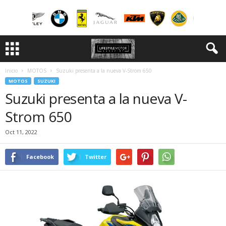
Inicio
MOTOS
Suzuki presenta a la nueva V-Strom 650
MOTOS
SUZUKI
Suzuki presenta a la nueva V-
Strom 650
Oct 11, 2022
Facebook
Twitter