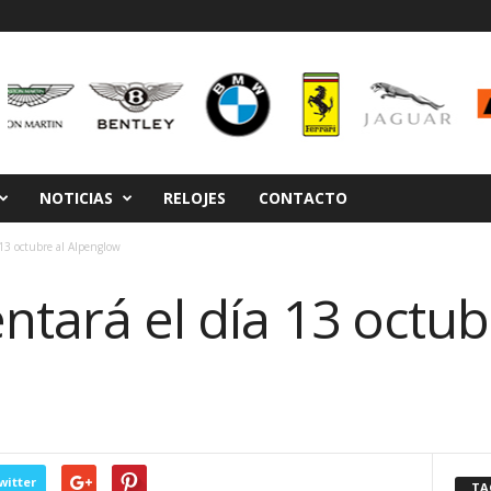
NOTICIAS
RELOJES
CONTACTO
 13 octubre al Alpenglow
ntará el día 13 octub
witter
TA