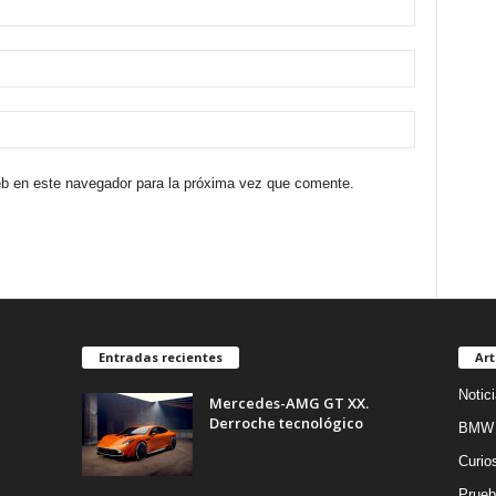
eb en este navegador para la próxima vez que comente.
Entradas recientes
Art
Notic
Mercedes-AMG GT XX.
Derroche tecnológico
BMW
Curio
Prueb