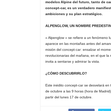
modelos Alpine del futuro, tanto de c
concept-car, es un verdadero manifies
ambiciones y su plan estratégico.
ALPENGLOW, UN NOMBRE PREDESTI
« Alpenglow » se refiere a un fenómeno lu
aparece en las montañas antes del amanec
misión del concept-car: ensalzar el momen
revolucionarias del mañana, en el que la
invita a sentarse y admirar la vista.
¿CÓMO DESCUBRIRLO?
Este inédito concept-car se desvelará en 
de octubre a las 9 horas (hora de Madrid)
partir del lunes 17 de octubre.