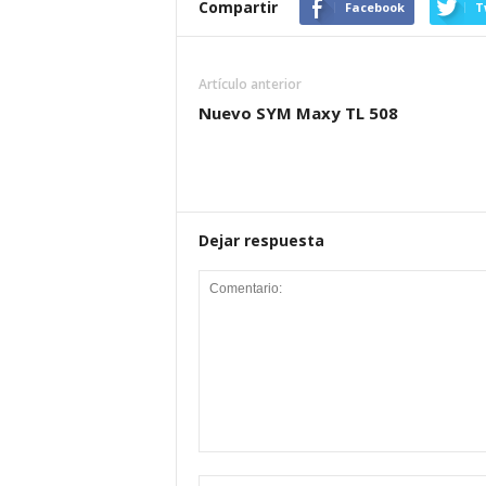
Compartir
Facebook
T
Artículo anterior
Nuevo SYM Maxy TL 508
Dejar respuesta