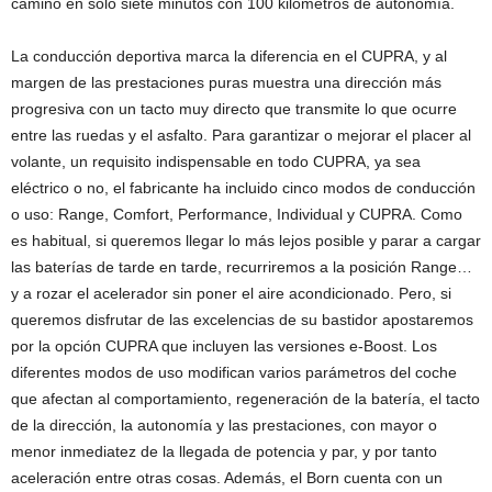
camino en solo siete minutos con 100 kilómetros de autonomía.
La conducción deportiva marca la diferencia en el CUPRA, y al
margen de las prestaciones puras muestra una dirección más
progresiva con un tacto muy directo que transmite lo que ocurre
entre las ruedas y el asfalto. Para garantizar o mejorar el placer al
volante, un requisito indispensable en todo CUPRA, ya sea
eléctrico o no, el fabricante ha incluido cinco modos de conducción
o uso: Range, Comfort, Performance, Individual y CUPRA. Como
es habitual, si queremos llegar lo más lejos posible y parar a cargar
las baterías de tarde en tarde, recurriremos a la posición Range…
y a rozar el acelerador sin poner el aire acondicionado. Pero, si
queremos disfrutar de las excelencias de su bastidor apostaremos
por la opción CUPRA que incluyen las versiones e-Boost. Los
diferentes modos de uso modifican varios parámetros del coche
que afectan al comportamiento, regeneración de la batería, el tacto
de la dirección, la autonomía y las prestaciones, con mayor o
menor inmediatez de la llegada de potencia y par, y por tanto
aceleración entre otras cosas. Además, el Born cuenta con un