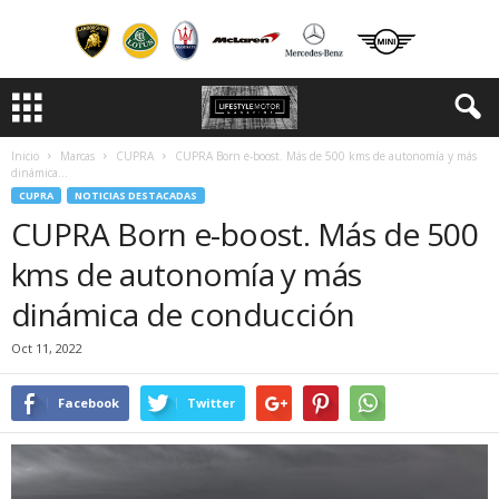
Inicio
Marcas
CUPRA
CUPRA Born e-boost. Más de 500 kms de autonomía y más
dinámica...
CUPRA
NOTICIAS DESTACADAS
CUPRA Born e-boost. Más de 500
kms de autonomía y más
dinámica de conducción
Oct 11, 2022
Facebook
Twitter