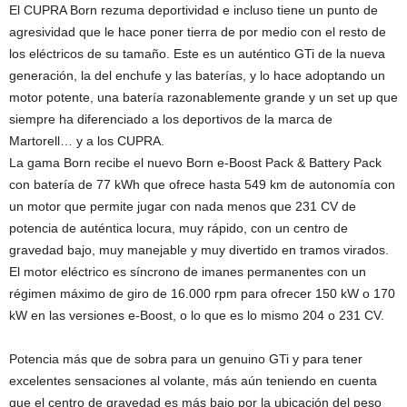
El CUPRA Born rezuma deportividad e incluso tiene un punto de
agresividad que le hace poner tierra de por medio con el resto de
los eléctricos de su tamaño. Este es un auténtico GTi de la nueva
generación, la del enchufe y las baterías, y lo hace adoptando un
motor potente, una batería razonablemente grande y un set up que
siempre ha diferenciado a los deportivos de la marca de
Martorell… y a los CUPRA.
La gama Born recibe el nuevo Born e-Boost Pack & Battery Pack
con batería de 77 kWh que ofrece hasta 549 km de autonomía con
un motor que permite jugar con nada menos que 231 CV de
potencia de auténtica locura, muy rápido, con un centro de
gravedad bajo, muy manejable y muy divertido en tramos virados.
El motor eléctrico es síncrono de imanes permanentes con un
régimen máximo de giro de 16.000 rpm para ofrecer 150 kW o 170
kW en las versiones e-Boost, o lo que es lo mismo 204 o 231 CV.
Potencia más que de sobra para un genuino GTi y para tener
excelentes sensaciones al volante, más aún teniendo en cuenta
que el centro de gravedad es más bajo por la ubicación del peso