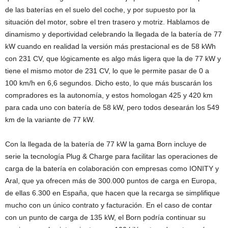
de las baterías en el suelo del coche, y por supuesto por la
situación del motor, sobre el tren trasero y motriz. Hablamos de
dinamismo y deportividad celebrando la llegada de la batería de 77
kW cuando en realidad la versión más prestacional es de 58 kWh
con 231 CV, que lógicamente es algo más ligera que la de 77 kW y
tiene el mismo motor de 231 CV, lo que le permite pasar de 0 a
100 km/h en 6,6 segundos. Dicho esto, lo que más buscarán los
compradores es la autonomía, y estos homologan 425 y 420 km
para cada uno con batería de 58 kW, pero todos desearán los 549
km de la variante de 77 kW.
Con la llegada de la batería de 77 kW la gama Born incluye de
serie la tecnología Plug & Charge para facilitar las operaciones de
carga de la batería en colaboración con empresas como IONITY y
Aral, que ya ofrecen más de 300.000 puntos de carga en Europa,
de ellas 6.300 en España, que hacen que la recarga se simplifique
mucho con un único contrato y facturación. En el caso de contar
con un punto de carga de 135 kW, el Born podría continuar su