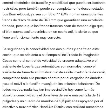
control electrónico de tracción y estabilidad que puede ser bastante
restrictivo, pero también puede ser completamente desconectado.
Los Born e-Boost, ya sea con 58 o 77 kWh montan unos potentes
frenos de disco delante de 340 mm que garantizan una excelente
frenada, pese a que los frenos traseros sean de tambor, algo que,
si bien suena casi anacrónico en un coche así, lo cierto es que
tiene un funcionamiento muy correcto.
La seguridad y la conectividad son dos puntos y aparte en este
coche, que se adelanta a su tiempo al incluir todo lo imaginable.
Cosas como el control de velocidad de crucero adaptativo o el
asistente de luces largas automáticas son normales, como el
asistente de frenada automática o el de salida involuntaria de carril,
completado todo ello puertas adentro por el cargador inalámbrico
para el móvil o la función masaje de los asientos delanteros. De
todos modos, nada hay tan imprescindible hoy como la más
absoluta conectividad y el Born lleva de serie una pantalla de 12
pulgadas y un cuadro de mandos de 5,3 pulgadas apoyado por el
atractivo y muy práctico Head-Up Display con realidad aumentada