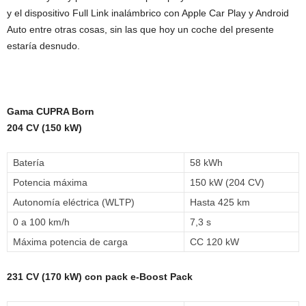
y el dispositivo Full Link inalámbrico con Apple Car Play y Android
Auto entre otras cosas, sin las que hoy un coche del presente
estaría desnudo.
Gama CUPRA Born
204 CV (150 kW)
Batería
58 kWh
Potencia máxima
150 kW (204 CV)
Autonomía eléctrica (WLTP)
Hasta 425 km
0 a 100 km/h
7,3 s
Máxima potencia de carga
CC 120 kW
231 CV (170 kW) con pack e-Boost Pack