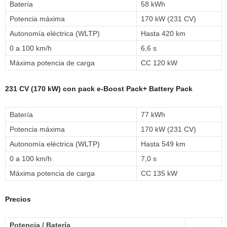
Batería
58 kWh
Potencia máxima
170 kW (231 CV)
Autonomía eléctrica (WLTP)
Hasta 420 km
0 a 100 km/h
6,6 s
Máxima potencia de carga
CC 120 kW
231 CV (170 kW) con pack e-Boost Pack+ Battery Pack
Batería
77 kWh
Potencia máxima
170 kW (231 CV)
Autonomía eléctrica (WLTP)
Hasta 549 km
0 a 100 km/h
7,0 s
Máxima potencia de carga
CC 135 kW
Precios
Potencia / Batería