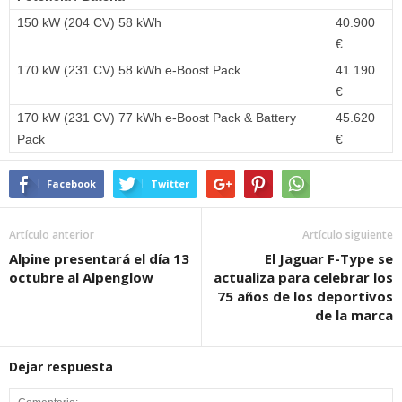
150 kW (204 CV) 58 kWh
40.900
€
170 kW (231 CV) 58 kWh e-Boost Pack
41.190
€
170 kW (231 CV) 77 kWh e-Boost Pack & Battery
45.620
Pack
€
Facebook
Twitter
Artículo anterior
Artículo siguiente
Alpine presentará el día 13
El Jaguar F-Type se
octubre al Alpenglow
actualiza para celebrar los
75 años de los deportivos
de la marca
Dejar respuesta