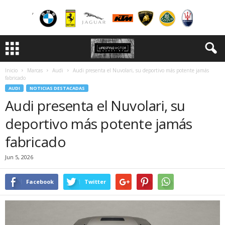
Inicio
Marcas
Audi
Audi presenta el Nuvolari, su deportivo más potente jamás
fabricado
AUDI
NOTICIAS DESTACADAS
Audi presenta el Nuvolari, su
deportivo más potente jamás
fabricado
Jun 5, 2026
Facebook
Twitter