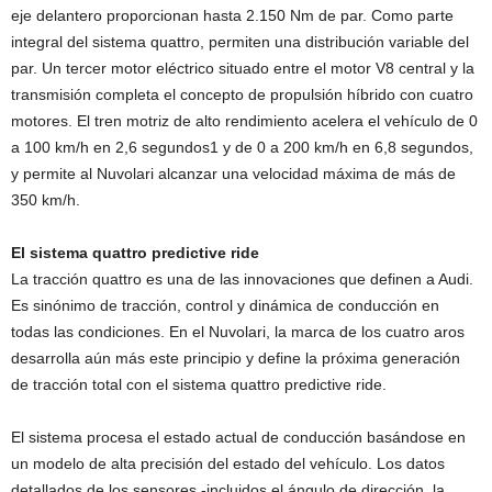
eje delantero proporcionan hasta 2.150 Nm de par. Como parte
integral del sistema quattro, permiten una distribución variable del
par. Un tercer motor eléctrico situado entre el motor V8 central y la
transmisión completa el concepto de propulsión híbrido con cuatro
motores. El tren motriz de alto rendimiento acelera el vehículo de 0
a 100 km/h en 2,6 segundos1 y de 0 a 200 km/h en 6,8 segundos,
y permite al Nuvolari alcanzar una velocidad máxima de más de
350 km/h.
El sistema quattro predictive ride
La tracción quattro es una de las innovaciones que definen a Audi.
Es sinónimo de tracción, control y dinámica de conducción en
todas las condiciones. En el Nuvolari, la marca de los cuatro aros
desarrolla aún más este principio y define la próxima generación
de tracción total con el sistema quattro predictive ride.
El sistema procesa el estado actual de conducción basándose en
un modelo de alta precisión del estado del vehículo. Los datos
detallados de los sensores -incluidos el ángulo de dirección, la