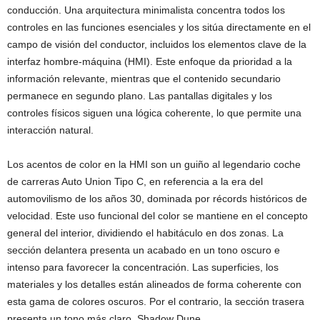
conducción. Una arquitectura minimalista concentra todos los
controles en las funciones esenciales y los sitúa directamente en el
campo de visión del conductor, incluidos los elementos clave de la
interfaz hombre-máquina (HMI). Este enfoque da prioridad a la
información relevante, mientras que el contenido secundario
permanece en segundo plano. Las pantallas digitales y los
controles físicos siguen una lógica coherente, lo que permite una
interacción natural.
Los acentos de color en la HMI son un guiño al legendario coche
de carreras Auto Union Tipo C, en referencia a la era del
automovilismo de los años 30, dominada por récords históricos de
velocidad. Este uso funcional del color se mantiene en el concepto
general del interior, dividiendo el habitáculo en dos zonas. La
sección delantera presenta un acabado en un tono oscuro e
intenso para favorecer la concentración. Las superficies, los
materiales y los detalles están alineados de forma coherente con
esta gama de colores oscuros. Por el contrario, la sección trasera
presenta un tono más claro, Shadow Dune.