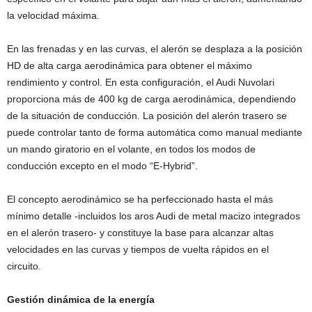
la velocidad máxima.
En las frenadas y en las curvas, el alerón se desplaza a la posición
HD de alta carga aerodinámica para obtener el máximo
rendimiento y control. En esta configuración, el Audi Nuvolari
proporciona más de 400 kg de carga aerodinámica, dependiendo
de la situación de conducción. La posición del alerón trasero se
puede controlar tanto de forma automática como manual mediante
un mando giratorio en el volante, en todos los modos de
conducción excepto en el modo “E-Hybrid”.
El concepto aerodinámico se ha perfeccionado hasta el más
mínimo detalle -incluidos los aros Audi de metal macizo integrados
en el alerón trasero- y constituye la base para alcanzar altas
velocidades en las curvas y tiempos de vuelta rápidos en el
circuito.
Gestión dinámica de la energía