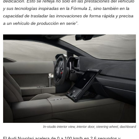
dedicación. Esto se refleja no solo en las prestaciones del vehículo
y sus tecnologías inspiradas en la Fórmula 1, sino también en la
capacidad de trasladar las innovaciones de forma rápida y precisa
a un vehículo de producción en serie”
.
In-studio interior view, interior door, steering wheel, dashboard
El Audi Nuvolari acelera de 0 a 100 km/h en 2,6 segundos y