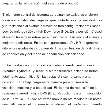
mejorando la refrigeración del sistema de propulsión.
El elemento central del sistema aerodinámico activo es el alerón
trasero adaptativo desplegable, que controla la carga aerodinámica
y la resistencia al avance a través de tres configuraciones: Closed,
Low Downforce (LD) y High Downforce (HD). En la posición Closed
el alerón trasero se retrae para minimizar la resistencia al avance y
mejorar la eficiencia. En las configuraciones LD y HD se generan
diferentes niveles de carga aerodinámica en función de la dinámica
de conducción y del modo de conducción seleccionado.
En los modos de conducción orientados al rendimiento, como
Dynamic, Dynamic+ y Track, el alerón trasero funciona de forma
totalmente automática. En las rectas el sistema cambia a la
posición LD de baja carga aerodinámica para optimizar la
velocidad máxima y la estabilidad. El sistema de reducción de la
resistencia aerodinámica DRS (Drag Reduction System), conocido
de la Fórmula 1, puede activarse manualmente mediante un botón
específico en el volante para bajar aún más el alerón, aumentando