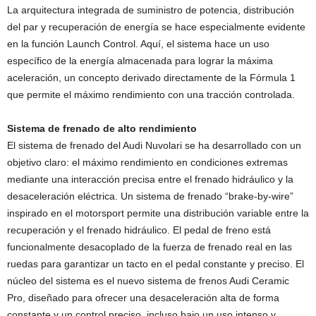
La arquitectura integrada de suministro de potencia, distribución
del par y recuperación de energía se hace especialmente evidente
en la función Launch Control. Aquí, el sistema hace un uso
específico de la energía almacenada para lograr la máxima
aceleración, un concepto derivado directamente de la Fórmula 1
que permite el máximo rendimiento con una tracción controlada.
Sistema de frenado de alto rendimiento
El sistema de frenado del Audi Nuvolari se ha desarrollado con un
objetivo claro: el máximo rendimiento en condiciones extremas
mediante una interacción precisa entre el frenado hidráulico y la
desaceleración eléctrica. Un sistema de frenado “brake-by-wire”
inspirado en el motorsport permite una distribución variable entre la
recuperación y el frenado hidráulico. El pedal de freno está
funcionalmente desacoplado de la fuerza de frenado real en las
ruedas para garantizar un tacto en el pedal constante y preciso. El
núcleo del sistema es el nuevo sistema de frenos Audi Ceramic
Pro, diseñado para ofrecer una desaceleración alta de forma
constante y un control preciso, incluso bajo un uso intenso y