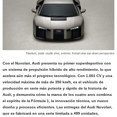
Titanium, static studio shot, exterior, frontal view top-down perspective
Con el Nuvolari, Audi presenta su primer superdeportivo con
un sistema de propulsión híbrido de alto rendimiento, lo que
acelera aún más el progreso tecnológico. Con 1.001 CV y una
velocidad máxima de más de 350 km/h, es el vehículo de
producción en serie más potente y rápido de la historia de
Audi, y demuestra cómo la marca de los cuatro aros combina
el espíritu de la Fórmula 1, la innovación técnica, un nuevo
diseño y procesos eficientes. Las entregas del Audi Nuvolari,
que se fabricará en una serie limitada a 499 unidades,