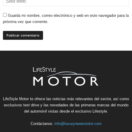
Guarda mi nombre, correo electrónico y web en este navegador para la
próxima vez que comente.
LifeStyle Motor te ofrece las noticias más relevantes del sector, así como
exclusivos test drive y las novedades de las primeras marcas del mundo
del automóvil vistas desde el exclusivo Lifestyle.
Contáctanos:
info@luxurynewsmotor.com