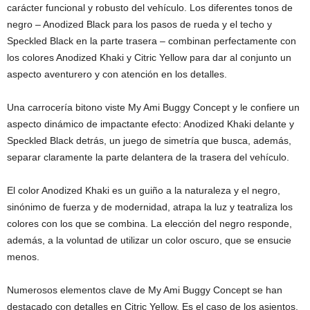
carácter funcional y robusto del vehículo. Los diferentes tonos de
negro – Anodized Black para los pasos de rueda y el techo y
Speckled Black en la parte trasera – combinan perfectamente con
los colores Anodized Khaki y Citric Yellow para dar al conjunto un
aspecto aventurero y con atención en los detalles.
Una carrocería bitono viste My Ami Buggy Concept y le confiere un
aspecto dinámico de impactante efecto: Anodized Khaki delante y
Speckled Black detrás, un juego de simetría que busca, además,
separar claramente la parte delantera de la trasera del vehículo.
El color Anodized Khaki es un guiño a la naturaleza y el negro,
sinónimo de fuerza y de modernidad, atrapa la luz y teatraliza los
colores con los que se combina. La elección del negro responde,
además, a la voluntad de utilizar un color oscuro, que se ensucie
menos.
Numerosos elementos clave de My Ami Buggy Concept se han
destacado con detalles en Citric Yellow. Es el caso de los asientos,