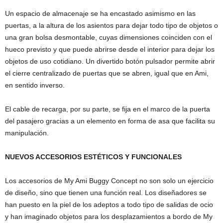
Un espacio de almacenaje se ha encastado asimismo en las
puertas, a la altura de los asientos para dejar todo tipo de objetos o
una gran bolsa desmontable, cuyas dimensiones coinciden con el
hueco previsto y que puede abrirse desde el interior para dejar los
objetos de uso cotidiano. Un divertido botón pulsador permite abrir
el cierre centralizado de puertas que se abren, igual que en Ami,
en sentido inverso.
El cable de recarga, por su parte, se fija en el marco de la puerta
del pasajero gracias a un elemento en forma de asa que facilita su
manipulación.
NUEVOS ACCESORIOS ESTÉTICOS Y FUNCIONALES
Los accesorios de My Ami Buggy Concept no son solo un ejercicio
de diseño, sino que tienen una función real. Los diseñadores se
han puesto en la piel de los adeptos a todo tipo de salidas de ocio
y han imaginado objetos para los desplazamientos a bordo de My