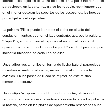
laterales, los soportes de la tira de luces, en la parte inferior de los
paragolpes y en la parte trasera de los retrovisores mientras que
en el interior decoran los soportes de los accesorios, los huecos
portaobjetos y el salpicadero.
La palabra “Pilot» puede leerse en el techo en el lado del
conductor mientras que, en el lado contrario, aparece la palabra
“Copilot” y, en otro guiño al deporte del automóvil, la cifra 01
aparece en el asiento del conductor y la 02 en el del pasajero para
indicar la ubicación de cada uno de ellos.
Unos adhesivos amarillos en forma de flecha bajo el paragolpes
muestran el sentido del viento, en un guiño al mundo de la
aviación. En los pasos de rueda se reproduce este mismo
elemento decorativo.
Un logotipo “+” aparece en el lado del conductor, al nivel del
retrovisor, en referencia a la motorización eléctrica y a los polos de
la batería, como en las plazas de aparcamiento reservadas a los