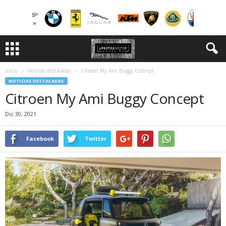
Inicio
Noticias destacadas
Citroen My Ami Buggy Concept
NOTICIAS DESTACADAS
Citroen My Ami Buggy Concept
Dic 30, 2021
Facebook
Twitter