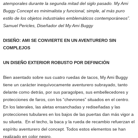
atemporales durante la segunda mitad del siglo pasado. My Ami
Buggy Concept es minimalista y funcional, simple, al más puro
estilo de los objetos industriales emblemáticos contemporáneos”.
Samuel Pericles, Diseñador del My Ami Buggy
DISEÑO: AMI SE CONVIERTE EN UN AVENTURERO SIN
COMPLEJOS
UN DISEÑO EXTERIOR ROBUSTO POR DEFINICIÓN
Bien asentado sobre sus cuatro ruedas de tacos, My Ami Buggy
tiene un carácter inequívocamente aventurero subrayado, tanto
delante como detrás, por sus paragolpes, sus embellecedores y
protecciones de faros, con los “chevrones” situados en el centro.
En los laterales, las aletas ensanchadas y rediseñadas y las
protecciones tubulares en los bajos de las puertas dan más vigor a
su silueta. En el techo, la baca y la rueda de recambio refuerzan el
espíritu aventurero del concept. Todos estos elementos se han
realizado en color negro.