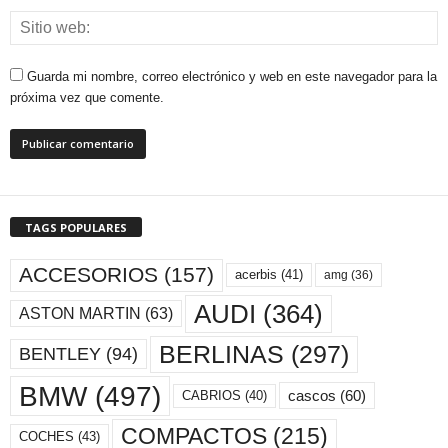
Guarda mi nombre, correo electrónico y web en este navegador para la
próxima vez que comente.
TAGS POPULARES
ACCESORIOS
(157)
acerbis
(41)
amg
(36)
AUDI
(364)
ASTON MARTIN
(63)
BERLINAS
(297)
BENTLEY
(94)
BMW
(497)
cascos
(60)
CABRIOS
(40)
COMPACTOS
(215)
COCHES
(43)