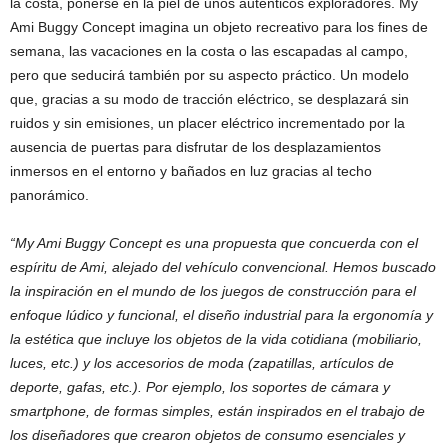
la costa, ponerse en la piel de unos auténticos exploradores. My
Ami Buggy Concept imagina un objeto recreativo para los fines de
semana, las vacaciones en la costa o las escapadas al campo,
pero que seducirá también por su aspecto práctico. Un modelo
que, gracias a su modo de tracción eléctrico, se desplazará sin
ruidos y sin emisiones, un placer eléctrico incrementado por la
ausencia de puertas para disfrutar de los desplazamientos
inmersos en el entorno y bañados en luz gracias al techo
panorámico.
“My Ami Buggy Concept es una propuesta que concuerda con el
espíritu de Ami, alejado del vehículo convencional. Hemos buscado
la inspiración en el mundo de los juegos de construcción para el
enfoque lúdico y funcional, el diseño industrial para la ergonomía y
la estética que incluye los objetos de la vida cotidiana (mobiliario,
luces, etc.) y los accesorios de moda
(zapatillas, artículos de
deporte, gafas, etc.). Por ejemplo, los soportes de cámara y
smartphone, de formas simples, están inspirados en el trabajo de
los diseñadores que crearon objetos de consumo esenciales y