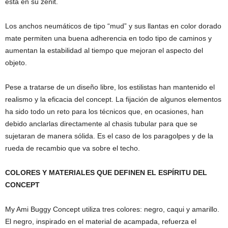
está en su zénit.
Los anchos neumáticos de tipo “mud” y sus llantas en color dorado
mate permiten una buena adherencia en todo tipo de caminos y
aumentan la estabilidad al tiempo que mejoran el aspecto del
objeto.
Pese a tratarse de un diseño libre, los estilistas han mantenido el
realismo y la eficacia del concept. La fijación de algunos elementos
ha sido todo un reto para los técnicos que, en ocasiones, han
debido anclarlas directamente al chasis tubular para que se
sujetaran de manera sólida. Es el caso de los paragolpes y de la
rueda de recambio que va sobre el techo.
COLORES Y MATERIALES QUE DEFINEN EL ESPÍRITU DEL
CONCEPT
My Ami Buggy Concept utiliza tres colores: negro, caqui y amarillo.
El negro, inspirado en el material de acampada, refuerza el