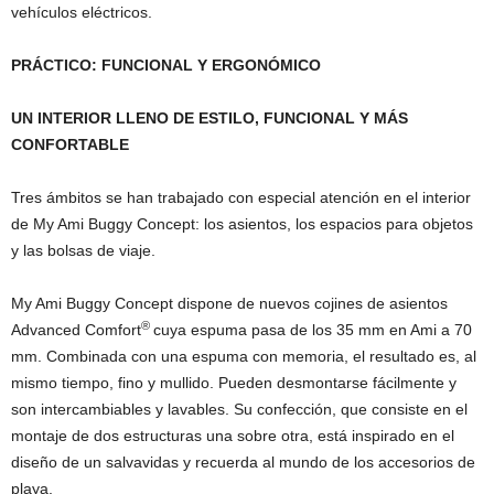
vehículos eléctricos.
PRÁCTICO: FUNCIONAL Y ERGONÓMICO
UN INTERIOR LLENO DE ESTILO, FUNCIONAL Y MÁS
CONFORTABLE
Tres ámbitos se han trabajado con especial atención en el interior
de My Ami Buggy Concept: los asientos, los espacios para objetos
y las bolsas de viaje.
My Ami Buggy Concept dispone de nuevos cojines de asientos
®
Advanced Comfort
cuya espuma pasa de los 35 mm en Ami a 70
mm. Combinada con una espuma con memoria, el resultado es, al
mismo tiempo, fino y mullido. Pueden desmontarse fácilmente y
son intercambiables y lavables. Su confección, que consiste en el
montaje de dos estructuras una sobre otra, está inspirado en el
diseño de un salvavidas y recuerda al mundo de los accesorios de
playa.