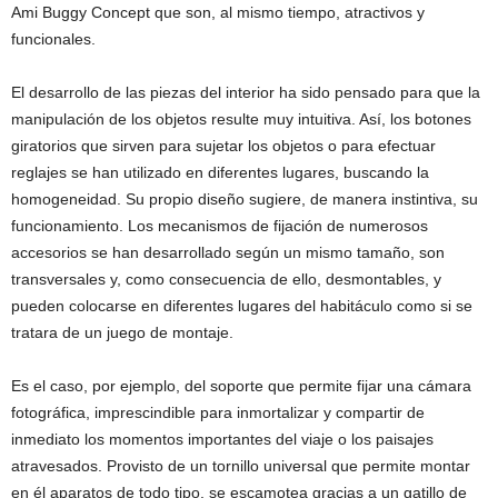
Ami Buggy Concept que son, al mismo tiempo, atractivos y
funcionales.
El desarrollo de las piezas del interior ha sido pensado para que la
manipulación de los objetos resulte muy intuitiva. Así, los botones
giratorios que sirven para sujetar los objetos o para efectuar
reglajes se han utilizado en diferentes lugares, buscando la
homogeneidad. Su propio diseño sugiere, de manera instintiva, su
funcionamiento. Los mecanismos de fijación de numerosos
accesorios se han desarrollado según un mismo tamaño, son
transversales y, como consecuencia de ello, desmontables, y
pueden colocarse en diferentes lugares del habitáculo como si se
tratara de un juego de montaje.
Es el caso, por ejemplo, del soporte que permite fijar una cámara
fotográfica, imprescindible para inmortalizar y compartir de
inmediato los momentos importantes del viaje o los paisajes
atravesados. Provisto de un tornillo universal que permite montar
en él aparatos de todo tipo, se escamotea gracias a un gatillo de