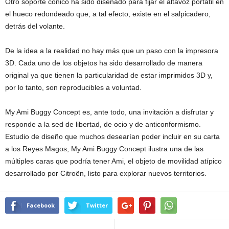
Otro soporte cónico ha sido diseñado para fijar el altavoz portátil en
el hueco redondeado que, a tal efecto, existe en el salpicadero,
detrás del volante.
De la idea a la realidad no hay más que un paso con la impresora
3D. Cada uno de los objetos ha sido desarrollado de manera
original ya que tienen la particularidad de estar imprimidos 3D y,
por lo tanto, son reproducibles a voluntad.
My Ami Buggy Concept es, ante todo, una invitación a disfrutar y
responde a la sed de libertad, de ocio y de anticonformismo.
Estudio de diseño que muchos desearían poder incluir en su carta
a los Reyes Magos, My Ami Buggy Concept ilustra una de las
múltiples caras que podría tener Ami, el objeto de movilidad atípico
desarrollado por Citroën, listo para explorar nuevos territorios.
Facebook
Twitter