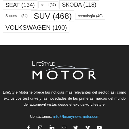
SKODA
(118)
SEAT
(134)
shad
(37)
SUV
(468)
tecnología
(40)
Superslot
(34)
VOLKSWAGEN
(190)
LifeStyle Motor te ofrece las noticias más relevantes del sector, así como
exclusivos test drive y las novedades de las primeras marcas del mundo
del automóvil vistas desde el exclusivo Lifestyle.
Contáctanos:
info@luxurynewsmotor.com