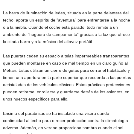
La barra de iluminación de ledes, situada en la parte delantera del
techo, aporta un espíritu de “aventura” para enfrentarse a la noche
o a la niebla. Cuando el coche está parado, todo remite a un
ambiente de “hoguera de campamento” gracias a la luz que ofrece
la citada barra y a la música del altavoz portátil.
Las puertas ceden su espacio a telas impermeables transparentes
que pueden montarse en caso de mal tiempo en un claro guiño al
Méhari. Éstas utilizan un cierre de guías para cerrar el habitáculo y
tienen una apertura en la parte superior que recuerda a las puertas
acristaladas de los vehículos clásicos. Estas prácticas protecciones
pueden retirarse, enrollarse y guardarse detrás de los asientos, en
unos huecos específicos para ello.
Encima del parabrisas se ha instalado una visera dando
continuidad al techo para ofrecer protección contra la climatología
adversa. Además, en verano proporciona sombra cuando el sol