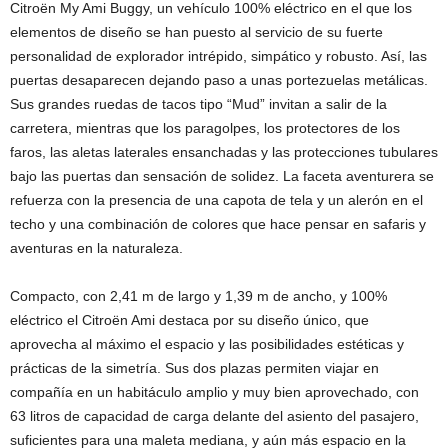
Citroën My Ami Buggy, un vehículo 100% eléctrico en el que los
elementos de diseño se han puesto al servicio de su fuerte
personalidad de explorador intrépido, simpático y robusto. Así, las
puertas desaparecen dejando paso a unas portezuelas metálicas.
Sus grandes ruedas de tacos tipo “Mud” invitan a salir de la
carretera, mientras que los paragolpes, los protectores de los
faros, las aletas laterales ensanchadas y las protecciones tubulares
bajo las puertas dan sensación de solidez. La faceta aventurera se
refuerza con la presencia de una capota de tela y un alerón en el
techo y una combinación de colores que hace pensar en safaris y
aventuras en la naturaleza.
Compacto, con 2,41 m de largo y 1,39 m de ancho, y 100%
eléctrico el Citroën Ami destaca por su diseño único, que
aprovecha al máximo el espacio y las posibilidades estéticas y
prácticas de la simetría. Sus dos plazas permiten viajar en
compañía en un habitáculo amplio y muy bien aprovechado, con
63 litros de capacidad de carga delante del asiento del pasajero,
suficientes para una maleta mediana, y aún más espacio en la