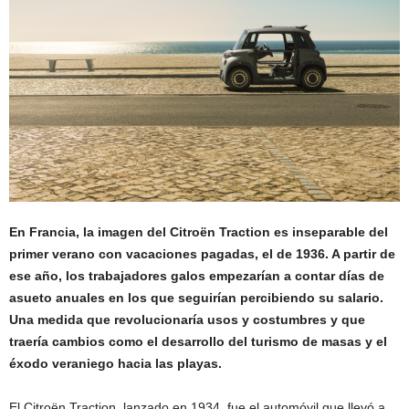
En Francia, la imagen del Citroën Traction es inseparable del
primer verano con vacaciones pagadas, el de 1936. A partir de
ese año, los trabajadores galos empezarían a contar días de
asueto anuales en los que seguirían percibiendo su salario.
Una medida que revolucionaría usos y costumbres y que
traería cambios como el desarrollo del turismo de masas y el
éxodo veraniego hacia las playas.
El Citroën Traction, lanzado en 1934, fue el automóvil que llevó a