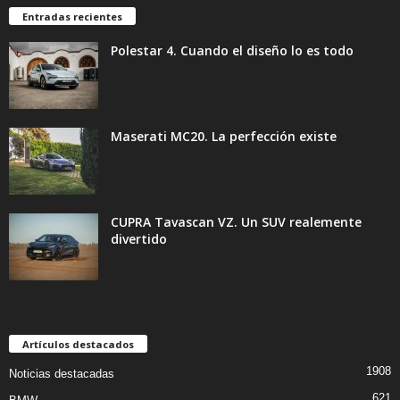
Entradas recientes
Polestar 4. Cuando el diseño lo es todo
Maserati MC20. La perfección existe
CUPRA Tavascan VZ. Un SUV realemente
divertido
Artículos destacados
1908
Noticias destacadas
621