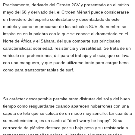
Precisamente, derivado del Citroën 2CV y presentado en el mítico
mayo del 68 y derivado del, el Citroën Méhari puede considerarse
un heredero del espíritu contestatario y desenfadado de este
modelo y como un precursor de los actuales SUV. Su nombre se
inspira en en la palabra con la que se conoce al dromedario en el
Norte de África y el Sáhara, del que comparte sus principales
características: sobriedad, resistencia y versatilidad. Se trata de un
vehículo sin pretensiones, útil para el trabajo y el ocio, que se lava
con una manguera, y que puede utilizarse tanto para cargar heno
como para transportar tablas de surf.
Su carácter descapotable permite tanto disfrutar del sol y del buen
tiempo como resguardarse cuando aparecen nubarrones con una
capota de tela que se coloca de un modo muy sencillo. En cuanto a
su mantenimiento, es un canto al “don’t worry be happy”. Si su
carrocería de plástico destaca por su bajo peso y su resistencia a