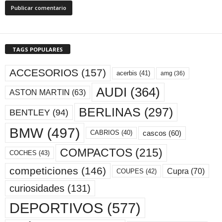
TAGS POPULARES
ACCESORIOS
(157)
acerbis
(41)
amg
(36)
AUDI
(364)
ASTON MARTIN
(63)
BERLINAS
(297)
BENTLEY
(94)
BMW
(497)
cascos
(60)
CABRIOS
(40)
COMPACTOS
(215)
COCHES
(43)
competiciones
(146)
Cupra
(70)
COUPES
(42)
curiosidades
(131)
DEPORTIVOS
(577)