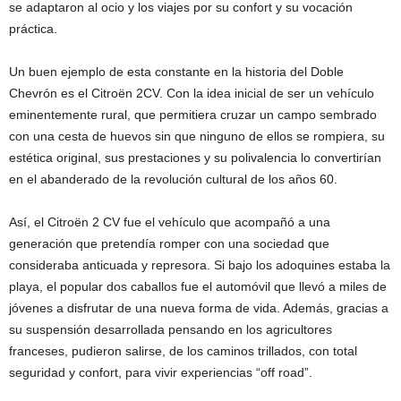
se adaptaron al ocio y los viajes por su confort y su vocación
práctica.
Un buen ejemplo de esta constante en la historia del Doble
Chevrón es el Citroën 2CV. Con la idea inicial de ser un vehículo
eminentemente rural, que permitiera cruzar un campo sembrado
con una cesta de huevos sin que ninguno de ellos se rompiera, su
estética original, sus prestaciones y su polivalencia lo convertirían
en el abanderado de la revolución cultural de los años 60.
Así, el Citroën 2 CV fue el vehículo que acompañó a una
generación que pretendía romper con una sociedad que
consideraba anticuada y represora. Si bajo los adoquines estaba la
playa, el popular dos caballos fue el automóvil que llevó a miles de
jóvenes a disfrutar de una nueva forma de vida. Además, gracias a
su suspensión desarrollada pensando en los agricultores
franceses, pudieron salirse, de los caminos trillados, con total
seguridad y confort, para vivir experiencias “off road”.