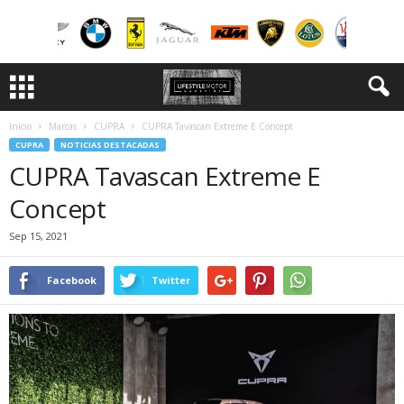
Inicio
Marcas
CUPRA
CUPRA Tavascan Extreme E Concept
CUPRA
NOTICIAS DESTACADAS
CUPRA Tavascan Extreme E
Concept
Sep 15, 2021
Facebook
Twitter