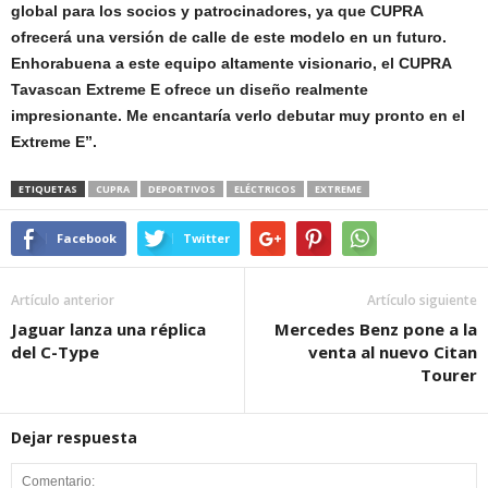
global para los socios y patrocinadores, ya que CUPRA
ofrecerá una versión de calle de este modelo en un futuro.
Enhorabuena a este equipo altamente visionario, el CUPRA
Tavascan Extreme E ofrece un diseño realmente
impresionante. Me encantaría verlo debutar muy pronto en el
Extreme E”.
ETIQUETAS
CUPRA
DEPORTIVOS
ELÉCTRICOS
EXTREME
Facebook
Twitter
Artículo anterior
Artículo siguiente
Jaguar lanza una réplica
Mercedes Benz pone a la
del C-Type
venta al nuevo Citan
Tourer
Dejar respuesta