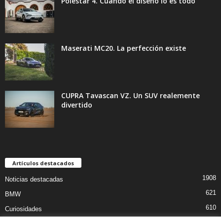
Polestar 4. Cuando el diseño lo es todo
Maserati MC20. La perfección existe
CUPRA Tavascan VZ. Un SUV realemente
divertido
Artículos destacados
1908
Noticias destacadas
621
BMW
610
Curiosidades