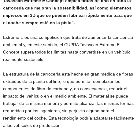
Tavascan Extreme E Concept emplea fibras de lino en toda la
carrocería que mejoran la sostenibilidad, así como elementos
impresos en 3D que se pueden fabricar rápidamente para que
el coche siempre esté en la pista”.
Extreme E es una competición que trata de aumentar la conciencia
ambiental y, en este sentido, el CUPRA Tavascan Extreme E
Concept supera todos los límites hasta convertirse en un vehículo
realmente sostenible.
La estructura de la carrocería está hecha en gran medida de fibras
extraídas de la planta del lino, lo que permite reemplazar los
componentes de fibra de carbono y, en consecuencia, reducir el
impacto del vehículo en el medio ambiente. El material se puede
trabajar de la misma manera y permite alcanzar las mismas formas
requeridas por los ingenieros, sin perjuicio alguno para el
rendimiento del coche. Esta tecnología podría adaptarse fácilmente
a los vehículos de producción.