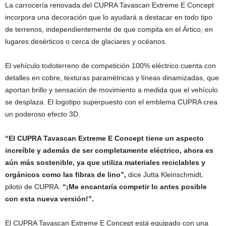
La carrocería renovada del CUPRA Tavascan Extreme E Concept
incorpora una decoración que lo ayudará a destacar en todo tipo
de terrenos, independientemente de que compita en el Ártico, en
lugares desérticos o cerca de glaciares y océanos.
El vehículo todoterreno de competición 100% eléctrico cuenta con
detalles en cobre, texturas paramétricas y líneas dinamizadas, que
aportan brillo y sensación de movimiento a medida que el vehículo
se desplaza. El logotipo superpuesto con el emblema CUPRA crea
un poderoso efecto 3D.
“El CUPRA Tavascan Extreme E Concept tiene un aspecto
increíble y además de ser completamente eléctrico, ahora es
aún más sostenible, ya que utiliza materiales reciclables y
orgánicos como las fibras de lino”,
dice Jutta Kleinschmidt,
piloto de CUPRA.
“¡Me encantaría competir lo antes posible
con esta nueva versión!”.
El CUPRA Tavascan Extreme E Concept está equipado con una