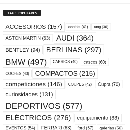
TAGS POPULARES
ACCESORIOS
(157)
acerbis
(41)
amg
(36)
AUDI
(364)
ASTON MARTIN
(63)
BERLINAS
(297)
BENTLEY
(94)
BMW
(497)
cascos
(60)
CABRIOS
(40)
COMPACTOS
(215)
COCHES
(43)
competiciones
(146)
Cupra
(70)
COUPES
(42)
curiosidades
(131)
DEPORTIVOS
(577)
ELÉCTRICOS
(276)
equipamiento
(88)
ford
(57)
FERRARI
(63)
EVENTOS
(54)
galerias
(50)