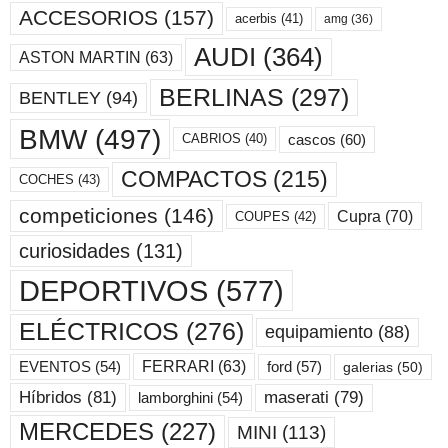
ACCESORIOS
(157)
acerbis
(41)
amg
(36)
AUDI
(364)
ASTON MARTIN
(63)
BERLINAS
(297)
BENTLEY
(94)
BMW
(497)
cascos
(60)
CABRIOS
(40)
COMPACTOS
(215)
COCHES
(43)
competiciones
(146)
Cupra
(70)
COUPES
(42)
curiosidades
(131)
DEPORTIVOS
(577)
ELÉCTRICOS
(276)
equipamiento
(88)
ford
(57)
FERRARI
(63)
EVENTOS
(54)
galerias
(50)
maserati
(79)
Híbridos
(81)
lamborghini
(54)
MERCEDES
(227)
MINI
(113)