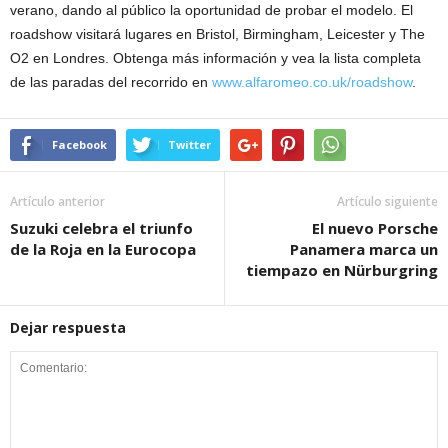
verano, dando al público la oportunidad de probar el modelo. El
roadshow visitará lugares en Bristol, Birmingham, Leicester y The
O2 en Londres. Obtenga más información y vea la lista completa
de las paradas del recorrido en
www.alfaromeo.co.uk/roadshow
.
Facebook
Twitter
Artículo anterior
Artículo siguiente
Suzuki celebra el triunfo
El nuevo Porsche
de la Roja en la Eurocopa
Panamera marca un
tiempazo en Nürburgring
Dejar respuesta