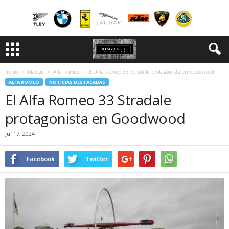
Inicio
Marcas
Alfa Romeo
El Alfa Romeo 33 Stradale protagonista en Goodwood
ALFA ROMEO
NOTICIAS DESTACADAS
El Alfa Romeo 33 Stradale
protagonista en Goodwood
Jul 17, 2024
Facebook
Twitter