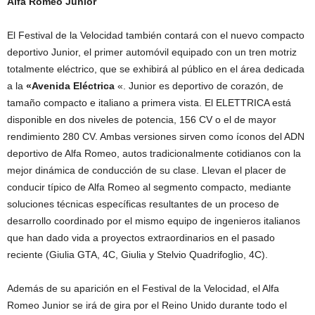
Alfa Romeo Junior
El Festival de la Velocidad también contará con el nuevo compacto
deportivo Junior, el primer automóvil equipado con un tren motriz
totalmente eléctrico, que se exhibirá al público en el área dedicada
a la
«Avenida Eléctrica
«. Junior es deportivo de corazón, de
tamaño compacto e italiano a primera vista. El ELETTRICA está
disponible en dos niveles de potencia, 156 CV o el de mayor
rendimiento 280 CV. Ambas versiones sirven como íconos del ADN
deportivo de Alfa Romeo, autos tradicionalmente cotidianos con la
mejor dinámica de conducción de su clase. Llevan el placer de
conducir típico de Alfa Romeo al segmento compacto, mediante
soluciones técnicas específicas resultantes de un proceso de
desarrollo coordinado por el mismo equipo de ingenieros italianos
que han dado vida a proyectos extraordinarios en el pasado
reciente (Giulia GTA, 4C, Giulia y Stelvio Quadrifoglio, 4C).
Además de su aparición en el Festival de la Velocidad, el Alfa
Romeo Junior se irá de gira por el Reino Unido durante todo el