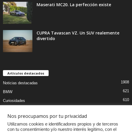
Maserati MC20. La perfección existe
CUPRA Tavascan VZ. Un SUV realemente
divertido
Artículos destacados
1908
Noticias destacadas
621
BMW
610
Curiosidades
439
Pruebas coches
Nos preocupamos por tu privacidad
393
Audi
Utilizamos cookies e identificadores propios y de terceros
376
MOTOS
con tu consentimiento y/o nuestro interés legítimo, con el