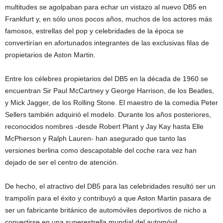
multitudes se agolpaban para echar un vistazo al nuevo DB5 en
Frankfurt y, en sólo unos pocos años, muchos de los actores más
famosos, estrellas del pop y celebridades de la época se
convertirían en afortunados integrantes de las exclusivas filas de
propietarios de Aston Martin.
Entre los célebres propietarios del DB5 en la década de 1960 se
encuentran Sir Paul McCartney y George Harrison, de los Beatles,
y Mick Jagger, de los Rolling Stone. El maestro de la comedia Peter
Sellers también adquirió el modelo. Durante los años posteriores,
reconocidos nombres -desde Robert Plant y Jay Kay hasta Elle
McPherson y Ralph Lauren- han asegurado que tanto las
versiones berlina como descapotable del coche rara vez han
dejado de ser el centro de atención.
De hecho, el atractivo del DB5 para las celebridades resultó ser un
trampolín para el éxito y contribuyó a que Aston Martin pasara de
ser un fabricante británico de automóviles deportivos de nicho a
convertirse en una superestrella mundial del automóvil.