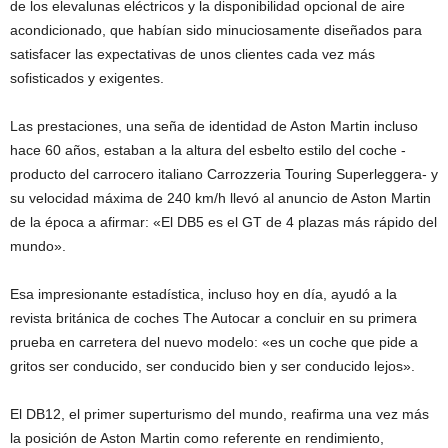
de los elevalunas eléctricos y la disponibilidad opcional de aire
acondicionado, que habían sido minuciosamente diseñados para
satisfacer las expectativas de unos clientes cada vez más
sofisticados y exigentes.
Las prestaciones, una seña de identidad de Aston Martin incluso
hace 60 años, estaban a la altura del esbelto estilo del coche -
producto del carrocero italiano Carrozzeria Touring Superleggera- y
su velocidad máxima de 240 km/h llevó al anuncio de Aston Martin
de la época a afirmar: «El DB5 es el GT de 4 plazas más rápido del
mundo».
Esa impresionante estadística, incluso hoy en día, ayudó a la
revista británica de coches The Autocar a concluir en su primera
prueba en carretera del nuevo modelo: «es un coche que pide a
gritos ser conducido, ser conducido bien y ser conducido lejos».
El DB12, el primer superturismo del mundo, reafirma una vez más
la posición de Aston Martin como referente en rendimiento,