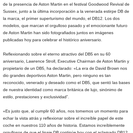
de la presencia de Aston Martin en el festival Goodwood Revival de
Sussex, junto a la última incorporación a la venerada estirpe DB de
la marca, el primer superturismo del mundo, el DB12. Los dos
modelos, que marcan el orgulloso pasado y el emocionante futuro
de Aston Martin han sido fotografiados juntos en imágenes
publicadas hoy para celebrar el histórico aniversario.
Reflexionando sobre el eterno atractivo del DB5 en su 60
aniversario, Lawrence Stroll, Executive Chairman de Aston Martin y
propietario de un DB5, ha declarado: «La era de David Brown nos
dio grandes deportivos Aston Martin, pero ninguno es tan
reconocido, venerado y deseado como el DB5, que sentó las bases
de nuestra identidad como marca británica de lujo, sinónimo de
estilo, prestaciones y exclusividad”.
«Es justo que, al cumplir 60 años, nos tomemos un momento para
echar la vista atrás y reflexionar sobre el increíble papel de este
coche en nuestros 110 años de historia. Estamos increíblemente
orgullosos de que el linaje DB continúe hoy con el aclamado DB12,