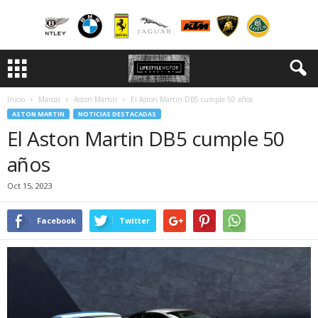
Inicio
Marcas
Aston Martin
El Aston Martin DB5 cumple 50 años
ASTON MARTIN
NOTICIAS DESTACADAS
El Aston Martin DB5 cumple 50
años
Oct 15, 2023
Facebook
Twitter