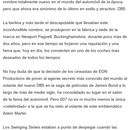
nombre totalmente nuevo en el mundo del automóvil de la época,
pero que ahora era sinónimo de lo último en estilo y atractivo: DB5.
La berlina y más tarde el descapotable que llevaban este
inconfundible nombre, se produjeron en la fábrica y sede de la
marca en Newport Pagnell, Buckinghamshire, durante poco más de
dos años, pero en ese tiempo se forjaron una reputación y una
fama que, hoy en día, los convierten en uno de los coches más
deseados de todos los tiempos.
No hay duda de que la decisión de los cineastas de EON
Productions de poner al agente secreto más conocido del mundo al
volante del nuevo DB5 en la saga de películas de James Bond a lo
largo de más de medio siglo, ha consolidado su lugar en el salón
de la fama del automóvil. Pero 007 no es ni mucho menos la única
«celebridad» a la que se ha visto al volante de este emblemático
Aston Martin.
Los Swinging Sixties estaban a punto de despegar cuando las