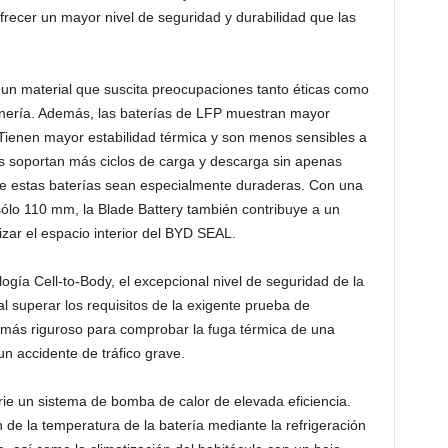
recer un mayor nivel de seguridad y durabilidad que las
un material que suscita preocupaciones tanto éticas como
inería. Además, las baterías de LFP muestran mayor
 Tienen mayor estabilidad térmica y son menos sensibles a
as soportan más ciclos de carga y descarga sin apenas
ue estas baterías sean especialmente duraderas. Con una
sólo 110 mm, la Blade Battery también contribuye a un
zar el espacio interior del BYD SEAL.
ogía Cell-to-Body, el excepcional nivel de seguridad de la
al superar los requisitos de la exigente prueba de
 más riguroso para comprobar la fuga térmica de una
n accidente de tráfico grave.
rie un sistema de bomba de calor de elevada eficiencia.
 de la temperatura de la batería mediante la refrigeración