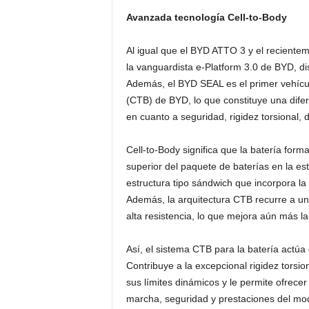
Avanzada tecnología Cell-to-Body
Al igual que el BYD ATTO 3 y el recien
la vanguardista e-Platform 3.0 de BYD, d
Además, el BYD SEAL es el primer vehícu
(CTB) de BYD, lo que constituye una dife
en cuanto a seguridad, rigidez torsional,
Cell-to-Body significa que la batería forma
superior del paquete de baterías en la est
estructura tipo sándwich que incorpora la c
Además, la arquitectura CTB recurre a un
alta resistencia, lo que mejora aún más la
Así, el sistema CTB para la batería actú
Contribuye a la excepcional rigidez tors
sus límites dinámicos y le permite ofrecer
marcha, seguridad y prestaciones del mod