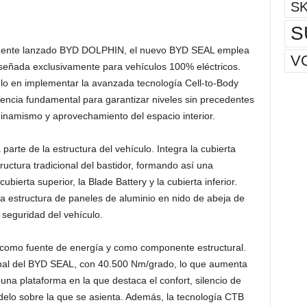
S
S
temente lanzado BYD DOLPHIN, el nuevo BYD SEAL emplea
V
iseñada exclusivamente para vehículos 100% eléctricos.
lo en implementar la avanzada tecnología Cell-to-Body
rencia fundamental para garantizar niveles sin precedentes
 dinamismo y aprovechamiento del espacio interior.
 parte de la estructura del vehículo. Integra la cubierta
ructura tradicional del bastidor, formando así una
ubierta superior, la Blade Battery y la cubierta inferior.
a estructura de paneles de aluminio en nido de abeja de
 seguridad del vehículo.
a como fuente de energía y como componente estructural.
ional del BYD SEAL, con 40.500 Nm/grado, lo que aumenta
 una plataforma en la que destaca el confort, silencio de
elo sobre la que se asienta. Además, la tecnología CTB