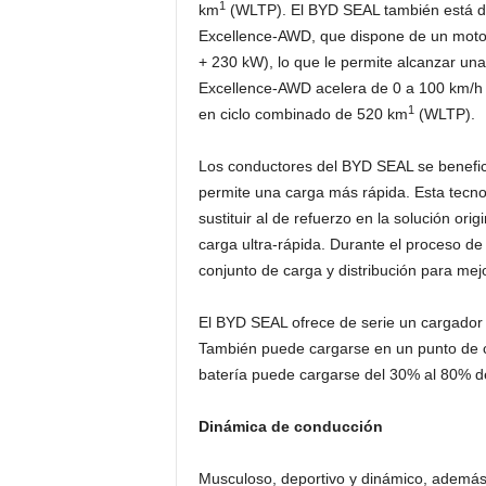
1
km
(WLTP). El BYD SEAL también está dis
Excellence-AWD, que dispone de un motor e
+ 230 kW), lo que le permite alcanzar una
Excellence-AWD acelera de 0 a 100 km/h 
1
en ciclo combinado de 520 km
(WLTP).
Los conductores del BYD SEAL se benefici
permite una carga más rápida. Esta tecnol
sustituir al de refuerzo en la solución ori
carga ultra-rápida. Durante el proceso de
conjunto de carga y distribución para mejo
El BYD SEAL ofrece de serie un cargador d
También puede cargarse en un punto de ca
batería puede cargarse del 30% al 80% de
Dinámica de conducción
Musculoso, deportivo y dinámico, además 