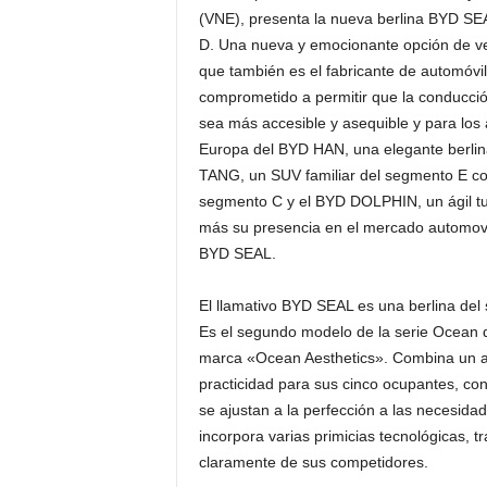
(VNE), presenta la nueva berlina BYD SE
D. Una nueva y emocionante opción de veh
que también es el fabricante de automóvi
comprometido a permitir que la conducción 
sea más accesible y asequible y para los 
Europa del BYD HAN, una elegante berlin
TANG, un SUV familiar del segmento E co
segmento C y el BYD DOLPHIN, un ágil tu
más su presencia en el mercado automovi
BYD SEAL.
El llamativo BYD SEAL es una berlina del
Es el segundo modelo de la serie Ocean 
marca «Ocean Aesthetics». Combina un asp
practicidad para sus cinco ocupantes, co
se ajustan a la perfección a las necesid
incorpora varias primicias tecnológicas, t
claramente de sus competidores.