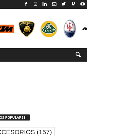
GS POPULARES
CCESORIOS
(157)