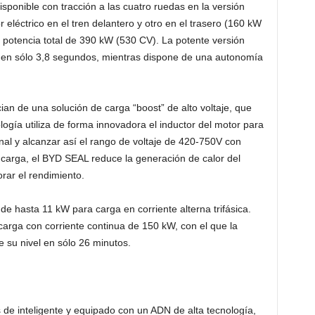
ponible con tracción a las cuatro ruedas en la versión
léctrico en el tren delantero y otro en el trasero (160 kW
 potencia total de 390 kW (530 CV). La potente versión
en sólo 3,8 segundos, mientras dispone de una autonomía
an de una solución de carga “boost” de alto voltaje, que
ogía utiliza de forma innovadora el inductor del motor para
ginal y alcanzar así el rango de voltaje de 420-750V con
 carga, el BYD SEAL reduce la generación de calor del
rar el rendimiento.
e hasta 11 kW para carga en corriente alterna trifásica.
rga con corriente continua de 150 kW, con el que la
 su nivel en sólo 26 minutos.
de inteligente y equipado con un ADN de alta tecnología,