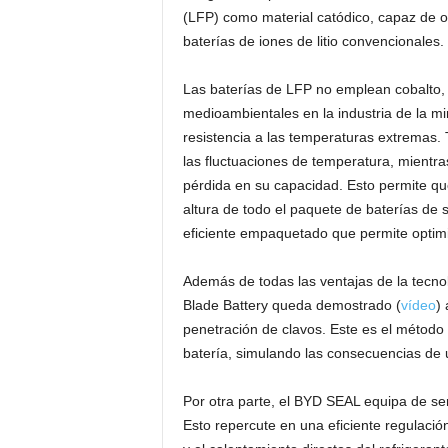
(LFP) como material catódico, capaz de of
baterías de iones de litio convencionales.
Las baterías de LFP no emplean cobalto, 
medioambientales en la industria de la m
resistencia a las temperaturas extremas.
las fluctuaciones de temperatura, mientr
pérdida en su capacidad. Esto permite q
altura de todo el paquete de baterías de 
eficiente empaquetado que permite optimi
Además de todas las ventajas de la tecnol
Blade Battery queda demostrado (
vídeo
) 
penetración de clavos. Este es el método
batería, simulando las consecuencias de u
Por otra parte, el BYD SEAL equipa de se
Esto repercute en una eficiente regulación