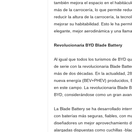
también mejora el espacio en el habitácu
más de la carrocería, lo que permite reduc
reducir la altura de la carrocería, la tecn
mejorar su habitabilidad. Esto le ha perm
elegante, mejor aerodinámica y una llama
Revolucionaria BYD Blade Battery
Al igual que todos los turismos de BYD q
de serie con la revolucionaria Blade Batt
más de dos décadas. En la actualidad, 28
nueva energía (BEV+PHEV) producidos, B
en este campo. La revolucionaria Blade Bat
BYD, considerándose como un gran avance 
La Blade Battery se ha desarrollado inter
con baterías más seguras, fiables, con ma
diseñadores un mejor aprovechamiento del
alargadas dispuestas como cuchillas -blades