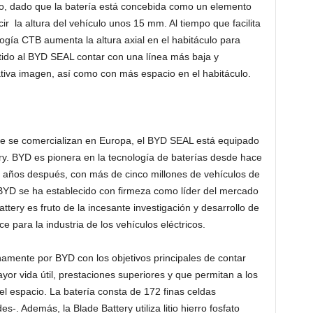
lo, dado que la batería está concebida como un elemento
ir la altura del vehículo unos 15 mm. Al tiempo que facilita
ología CTB aumenta la altura axial en el habitáculo para
itido al BYD SEAL contar con una línea más baja y
tiva imagen, así como con más espacio en el habitáculo.
ue se comercializan en Europa, el BYD SEAL está equipado
ery. BYD es pionera en la tecnología de baterías desde hace
 años después, con más de cinco millones de vehículos de
YD se ha establecido con firmeza como líder del mercado
tery es fruto de la incesante investigación y desarrollo de
para la industria de los vehículos eléctricos.
namente por BYD con los objetivos principales de contar
yor vida útil, prestaciones superiores y que permitan a los
 espacio. La batería consta de 172 finas celdas
-. Además, la Blade Battery utiliza litio hierro fosfato