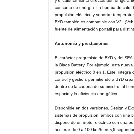
y el calentamiento directos del refrigeran
consumo de energía. La bomba de calor t
propulsión eléctrico y soportar temperatu
BYD también es compatible con V2L (Vehic
fuente de alimentación portátil para distin
Autonomía y prestaciones
El carácter progresista de BYD y del SEA
la Blade Battery. Por ejemplo, esta nueva
propulsión eléctrico 8 en 1. Éste, integra
control y gestión, permitiendo a BYD crea
dentro de la cadena de suministro, al tiem
espacio y la eficiencia energética.
Disponible en dos versiones, Design y E
sistemas de propulsión, ambos con una b
dispone de un motor eléctrico con una po
acelerar de 0 a 100 km/h en 5,9 segundo