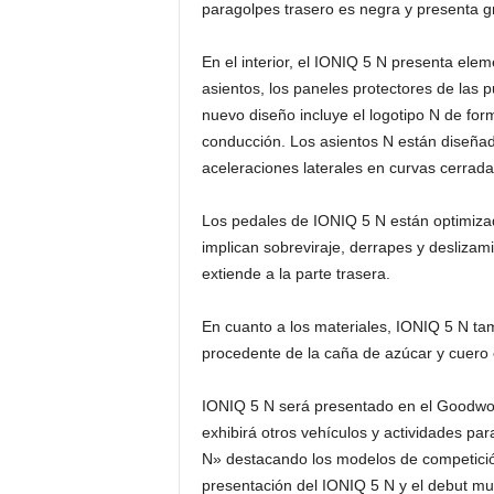
paragolpes trasero es negra y presenta g
En el interior, el IONIQ 5 N presenta elem
asientos, los paneles protectores de las p
nuevo diseño incluye el logotipo N de fo
conducción. Los asientos N están diseñad
aceleraciones laterales en curvas cerrada
Los pedales de IONIQ 5 N están optimizad
implican sobreviraje, derrapes y deslizami
extiende a la parte trasera.
En cuanto a los materiales, IONIQ 5 N ta
procedente de la caña de azúcar y cuero
IONIQ 5 N será presentado en el Goodwo
exhibirá otros vehículos y actividades pa
N» destacando los modelos de competición
presentación del IONIQ 5 N y el debut mun