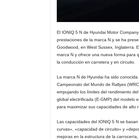
El IONIQ 5 N de Hyundai Motor Company es
prestaciones de la marca N y se ha presen
Goodwood, en West Sussex, Inglaterra. Este
marca N y ofrece una nueva forma para qu
la conducción en carretera y en circuito.
La marca N de Hyundai ha sido conocida p
Campeonato del Mundo de Rallyes (WRC). 
empujando los límites del rendimiento del
global electrificada (E-GMP) del modelo e
para maximizar sus capacidades de alto r
Las capacidades del IONIQ 5 N se basan 
curvas», «capacidad de circuito» y «deport
mejoras en la estructura de la carrocería, 