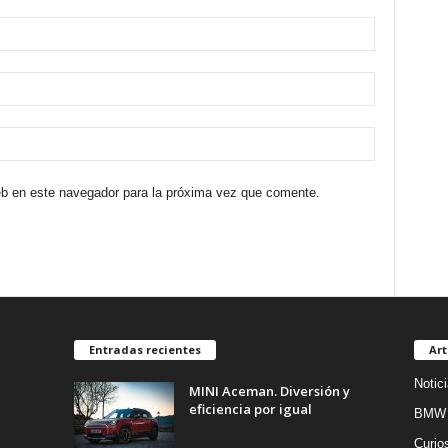
eb en este navegador para la próxima vez que comente.
Entradas recientes
Art
Notic
MINI Aceman. Diversión y
eficiencia por igual
BMW
Curio