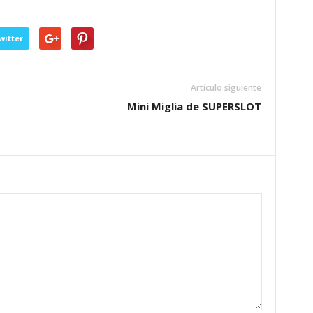
witter
Artículo siguiente
Mini Miglia de SUPERSLOT