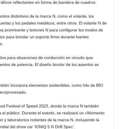
ráficos reflectantes en forma de bandera de cuadros.
entos distintivos de la marca N, como el volante, los
uertas y los pedales metálicos, entre otros. El volante N de
rma prominente y botones N para configurar los modos de
os para brindar un soporte firme durante fuertes
s.
os para situaciones de conducción en circuito que
entos de potencia. El diseño bicolor de los asientos se
mbién incorpora elementos sostenibles, como hilo de BIO
 ecoprocesado.
od Festival of Speed 2023, donde la marca N también
ra el público. Durante el evento, se realizará un «Momento
 y laboratorios rodantes de la marca N, incluyendo la
dial del show car ‘IONIQ 5 N Drift Spec’.