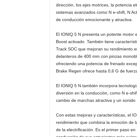
dirección, los ejes motrices, la potencia e
sistemas avanzados como N e-shift, N Ac
de conducción emocionante y atractiva.
El IONIQ 5 N presenta un potente motor e
Boost activado. También tiene caracterís
Track SOC que mejoran su rendimiento en 
delanteros de 400 mm con pinzas monoblo
ofreciendo una potencia de frenado excep
Brake Regen ofrece hasta 0,6 G de fuerza
El IONIQ 5 N también incorpora tecnologí
diversión en la conducción, como N e-shi
cambio de marchas atractiva y un sonido
Con estas mejoras y características, el I
rendimiento que combina la emoción de la 
de la electrificación. Es el primer paso en