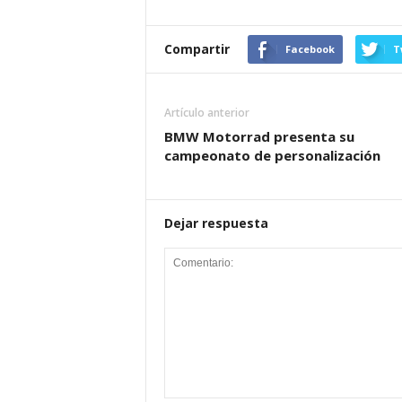
Compartir
Facebook
T
Artículo anterior
BMW Motorrad presenta su
campeonato de personalización
Dejar respuesta