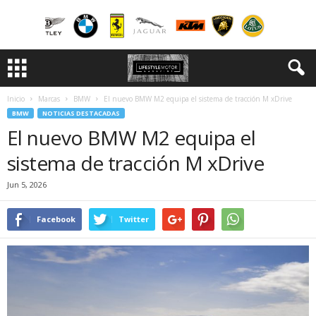
Inicio
Marcas
BMW
El nuevo BMW M2 equipa el sistema de tracción M xDrive
BMW
NOTICIAS DESTACADAS
El nuevo BMW M2 equipa el
sistema de tracción M xDrive
Jun 5, 2026
Facebook
Twitter