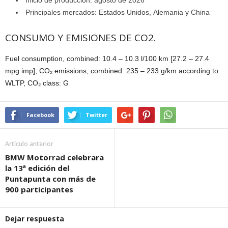
Principales mercados: Estados Unidos, Alemania y China
CONSUMO Y EMISIONES DE CO2.
Fuel consumption, combined: 10.4 – 10.3 l/100 km [27.2 – 27.4
mpg imp]; CO₂ emissions, combined: 235 – 233 g/km according to
WLTP, CO₂ class: G
Facebook
Twitter
Artículo anterior
BMW Motorrad celebrara
la 13ª edición del
Puntapunta con más de
900 participantes
Dejar respuesta