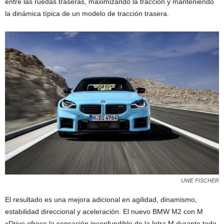
entre las ruedas traseras, maximizando la tracción y manteniendo
la dinámica típica de un modelo de tracción trasera.
UWE FISCHER
El resultado es una mejora adicional en agilidad, dinamismo,
estabilidad direccional y aceleración. El nuevo BMW M2 con M
xDrive ofrece la sensación inconfundible de la letra M durante todo