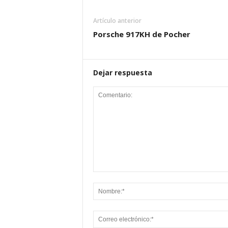
Artículo anterior
Porsche 917KH de Pocher
Dejar respuesta