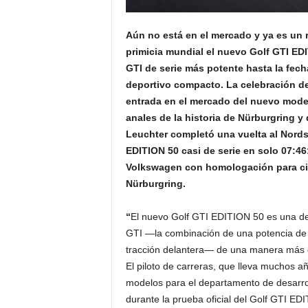
Aún no está en el mercado y ya es un 
primicia mundial el nuevo Golf GTI EDI
GTI de serie más potente hasta la fech
deportivo compacto. La celebración del
entrada en el mercado del nuevo model
anales de la historia de Nürburgring y
Leuchter completó una vuelta al Nords
EDITION 50 casi de serie en solo 07:4
Volkswagen con homologación para circ
Nürburgring.
“
El nuevo Golf GTI EDITION 50 es una de
GTI —la combinación de una potencia de p
tracción delantera— de una manera más ef
El piloto de carreras, que lleva muchos 
modelos para el departamento de desarro
durante la prueba oficial del Golf GTI ED