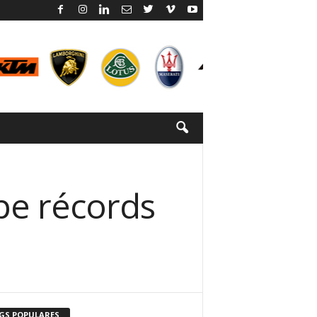
pe récords
GS POPULARES