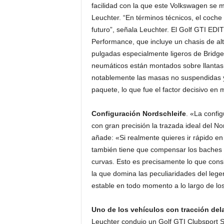
facilidad con la que este Volkswagen se mu
Leuchter. “En términos técnicos, el coche 
futuro”, señala Leuchter. El Golf GTI ED
Performance, que incluye un chasis de al
pulgadas especialmente ligeros de Bridge
neumáticos están montados sobre llantas 
notablemente las masas no suspendidas y
paquete, lo que fue el factor decisivo en 
Configuración Nordschleife
. «La confi
con gran precisión la trazada ideal del No
añade: «Si realmente quieres ir rápido en 
también tiene que compensar los baches tí
curvas. Esto es precisamente lo que consi
la que domina las peculiaridades del lege
estable en todo momento a lo largo de los
Uno de los vehículos con tracción del
Leuchter condujo un Golf GTI Clubsport 