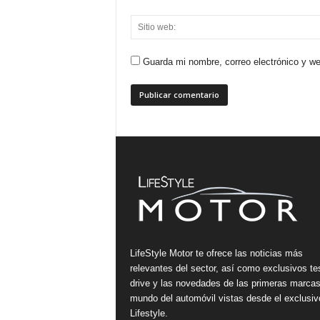
Guarda mi nombre, correo electrónico y w
LifeStyle Motor te ofrece las noticias más
relevantes del sector, así como exclusivos te
drive y las novedades de las primeras marcas
mundo del automóvil vistas desde el exclusiv
Lifestyle.