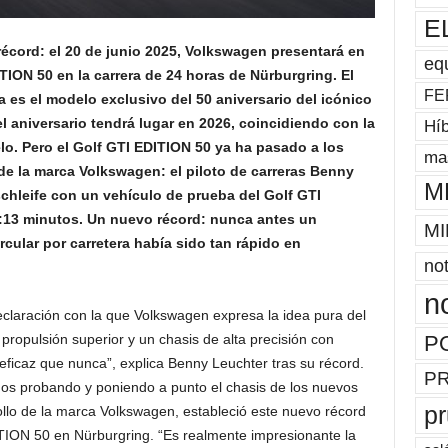
E
récord: el 20 de junio 2025, Volkswagen presentará en
eq
TION 50 en la carrera de 24 horas de Nürburgring. El
FE
a es el modelo exclusivo del 50 aniversario del icónico
 aniversario tendrá lugar en 2026, coincidiendo con la
Híb
o. Pero el Golf GTI EDITION 50 ya ha pasado a los
mas
 de la marca Volkswagen: el piloto de carreras Benny
M
chleife con un vehículo de prueba del Golf GTI
6:13 minutos. Un nuevo récord: nunca antes un
MI
ular por carretera había sido tan rápido en
not
n
claración con la que Volkswagen expresa la idea pura del
P
ropulsión superior y un chasis de alta precisión con
icaz que nunca”, explica Benny Leuchter tras su récord.
P
años probando y poniendo a punto el chasis de los nuevos
p
llo de la marca Volkswagen, estableció este nuevo récord
ITION 50 en Nürburgring. “Es realmente impresionante la