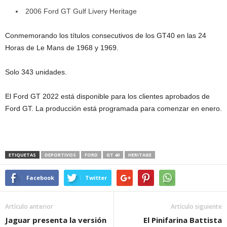
2006 Ford GT Gulf Livery Heritage
Conmemorando los títulos consecutivos de los GT40 en las 24
Horas de Le Mans de 1968 y 1969.
Solo 343 unidades.
El Ford GT 2022 está disponible para los clientes aprobados de
Ford GT. La producción está programada para comenzar en enero.
ETIQUETAS
DEPORTIVOS
FORD
GT 40
HERITAGE
Facebook
Twitter
Artículo anterior
Artículo siguiente
Jaguar presenta la versión
El Pinifarina Battista