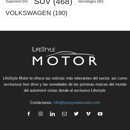
SUV
(468)
tecnología
(40)
Superslot
(34)
VOLKSWAGEN
(190)
LifeStyle Motor te ofrece las noticias más relevantes del sector, así como
exclusivos test drive y las novedades de las primeras marcas del mundo
del automóvil vistas desde el exclusivo Lifestyle.
Contáctanos:
info@luxurynewsmotor.com