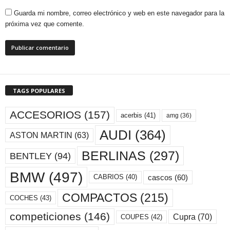
Guarda mi nombre, correo electrónico y web en este navegador para la
próxima vez que comente.
TAGS POPULARES
ACCESORIOS
(157)
acerbis
(41)
amg
(36)
AUDI
(364)
ASTON MARTIN
(63)
BERLINAS
(297)
BENTLEY
(94)
BMW
(497)
cascos
(60)
CABRIOS
(40)
COMPACTOS
(215)
COCHES
(43)
competiciones
(146)
Cupra
(70)
COUPES
(42)