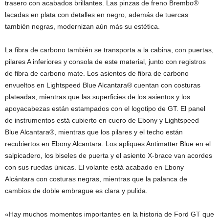
trasero con acabados brillantes. Las pinzas de freno Brembo®
lacadas en plata con detalles en negro, además de tuercas
también negras, modernizan aún más su estética.
La fibra de carbono también se transporta a la cabina, con puertas,
pilares A inferiores y consola de este material, junto con registros
de fibra de carbono mate. Los asientos de fibra de carbono
envueltos en Lightspeed Blue Alcantara® cuentan con costuras
plateadas, mientras que las superficies de los asientos y los
apoyacabezas están estampados con el logotipo de GT. El panel
de instrumentos está cubierto en cuero de Ebony y Lightspeed
Blue Alcantara®, mientras que los pilares y el techo están
recubiertos en Ebony Alcantara. Los apliques Antimatter Blue en el
salpicadero, los biseles de puerta y el asiento X-brace van acordes
con sus ruedas únicas. El volante está acabado en Ebony
Alcántara con costuras negras, mientras que la palanca de
cambios de doble embrague es clara y pulida.
«Hay muchos momentos importantes en la historia de Ford GT que