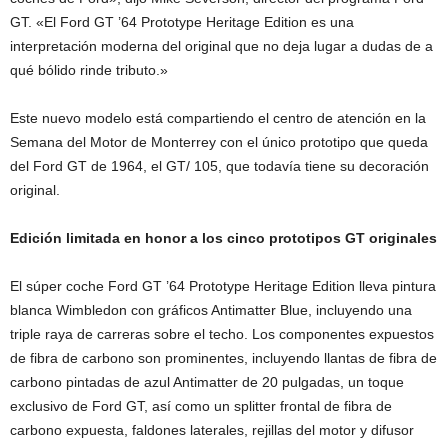
GT. «El Ford GT ’64 Prototype Heritage Edition es una
interpretación moderna del original que no deja lugar a dudas de a
qué bólido rinde tributo.»
Este nuevo modelo está compartiendo el centro de atención en la
Semana del Motor de Monterrey con el único prototipo que queda
del Ford GT de 1964, el GT/ 105, que todavía tiene su decoración
original.
Edición limitada en honor a los cinco prototipos GT originales
El súper coche Ford GT ’64 Prototype Heritage Edition lleva pintura
blanca Wimbledon con gráficos Antimatter Blue, incluyendo una
triple raya de carreras sobre el techo. Los componentes expuestos
de fibra de carbono son prominentes, incluyendo llantas de fibra de
carbono pintadas de azul Antimatter de 20 pulgadas, un toque
exclusivo de Ford GT, así como un splitter frontal de fibra de
carbono expuesta, faldones laterales, rejillas del motor y difusor