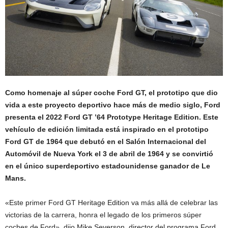
Como homenaje al súper coche Ford GT, el prototipo que dio
vida a este proyecto deportivo hace más de medio siglo, Ford
presenta el 2022 Ford GT ’64 Prototype Heritage Edition. Este
vehículo de edición limitada está inspirado en el prototipo
Ford GT de 1964 que debutó en el Salón Internacional del
Automóvil de Nueva York el 3 de abril de 1964 y se convirtió
en el único superdeportivo estadounidense ganador de Le
Mans.
«Este primer Ford GT Heritage Edition va más allá de celebrar las
victorias de la carrera, honra el legado de los primeros súper
coches de Ford», dijo Mike Severson, director del programa Ford