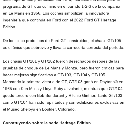
programa de GT que culminó en el barrido 1-2-3 de la compañía
en Le Mans en 1966. Los coches simbolizan la innovadora
ingeniería que continúa en Ford con el 2022 Ford GT Heritage
Edition.
De los cinco prototipos de Ford GT construidos, el chasis GT/105
es el único que sobrevive y lleva la carrocería correcta del período.
Los chasis GT/101 y GT/102 fueron desechados después de las
pruebas de choque de Le Mans y Monza, pero fueron críticas para
hacer mejoras significativas a GT/103, GT/104 y GT/105.
Marcando la primera victoria de GT, GT/103 ganó en Daytona® en
1965 con Ken Miles y Lloyd Ruby al volante, mientras que GT/104
quedó tercero con Bob Bondurant y Ritchie Ginther. Tanto GT/103
como GT/104 han sido repintados y son exhibiciones exclusivas en
el Museo Shelbyű en Boulder, Colorado.
Construyendo sobre la serie Heritage Edition