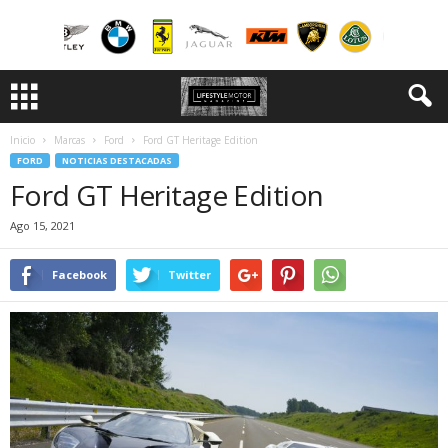
Inicio
Marcas
Ford
Ford GT Heritage Edition
FORD
NOTICIAS DESTACADAS
Ford GT Heritage Edition
Ago 15, 2021
Facebook
Twitter