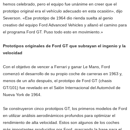
hemos celebrado, pero el equipo fue unánime en creer que el
prototipo original era el vehículo adecuado en esta ocasión», dijo
Severson. «Ese prototipo de 1964 dio rienda suelta al genio
creativo del equipo Ford Advanced Vehicles y allanó el camino para
el programa Ford GT. Puso todo esto en movimiento.»
Prototipos originales de Ford GT que subrayan el ingenio y la
velocidad
Con el objetivo de vencer a Ferrari y ganar Le Mans, Ford
comenzó el desarrollo de su propio coche de carreras en 1963 y,
menos de un año después, el prototipo de Ford GT (chasis
GT/101) fue revelado en el Salón Internacional del Automóvil de
Nueva York de 1964.
Se construyeron cinco prototipos GT, los primeros modelos de Ford
en utilizar análisis aerodinámicos profundos para optimizar el
rendimiento de alta velocidad. Estos son algunos de los coches
más importantes producidos por Ford, marcando la base para el