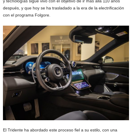
y tecnologías sigue vivo con el objetivo de ir más allá 110 años
después, y que hoy se ha trasladado a la era de la electrificación
con el programa Folgore.
El Tridente ha abordado este proceso fiel a su estilo, con una