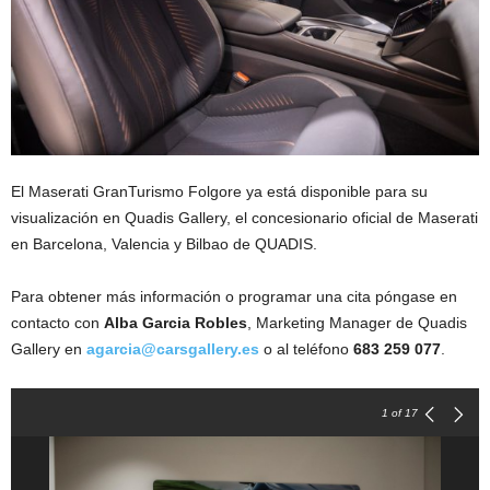
El Maserati GranTurismo Folgore ya está disponible para su
visualización en Quadis Gallery, el concesionario oficial de Maserati
en Barcelona, Valencia y Bilbao de QUADIS.
Para obtener más información o programar una cita póngase en
contacto con
Alba Garcia Robles
, Marketing Manager de Quadis
Gallery en
agarcia@carsgallery.es
o al teléfono
683 259 077
.
1
of 17