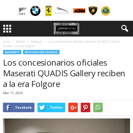
Inicio
Marcas
Maserati
Los concesionarios oficiales Maserati QUADIS Gallery
reciben a la era Folgore
MASERATI
NOTICIAS DESTACADAS
Los concesionarios oficiales
Maserati QUADIS Gallery reciben
a la era Folgore
Mar 11, 2024
Facebook
Twitter