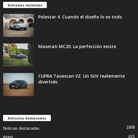
Entradas recientes
Polestar 4. Cuando el diseño lo es todo
Maserati MC20. La perfección existe
CUPRA Tavascan VZ. Un SUV realemente
divertido
Artículos destacados
1908
Noticias destacadas
621
BMW