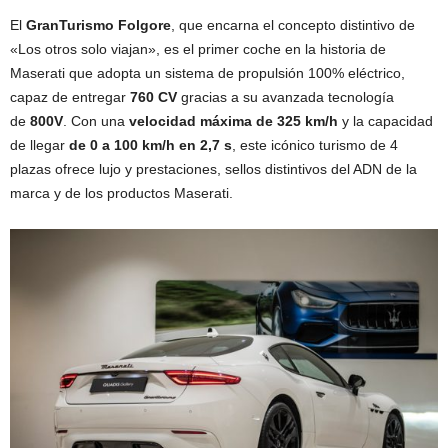
El
GranTurismo Folgore
, que encarna el concepto distintivo de
«Los otros solo viajan», es el primer coche en la historia de
Maserati que adopta un sistema de propulsión 100% eléctrico,
capaz de entregar
760 CV
gracias a su avanzada tecnología
de
800V
. Con una
velocidad máxima de 325 km/h
y la capacidad
de llegar
de 0 a 100 km/h en 2,7 s
, este icónico turismo de 4
plazas ofrece lujo y prestaciones, sellos distintivos del ADN de la
marca y de los productos Maserati.