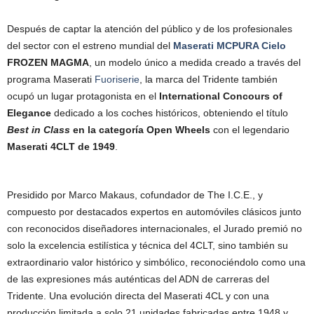
Después de captar la atención del público y de los profesionales
del sector con el estreno mundial del
Maserati MCPURA Cielo
FROZEN MAGMA
, un modelo único a medida creado a través del
programa Maserati
Fuoriserie
, la marca del Tridente también
ocupó un lugar protagonista en el
International Concours of
Elegance
dedicado a los coches históricos, obteniendo el título
Best in Class
en la categoría Open Wheels
con el legendario
Maserati 4CLT de 1949
.
Presidido por Marco Makaus, cofundador de The I.C.E., y
compuesto por destacados expertos en automóviles clásicos junto
con reconocidos diseñadores internacionales, el Jurado premió no
solo la excelencia estilística y técnica del 4CLT, sino también su
extraordinario valor histórico y simbólico, reconociéndolo como una
de las expresiones más auténticas del ADN de carreras del
Tridente. Una evolución directa del Maserati 4CL y con una
producción limitada a solo 21 unidades fabricadas entre 1948 y