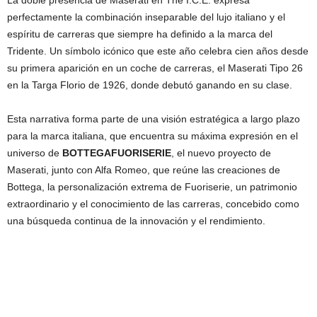
La doble presencia de Maserati en The I.C.E. expresa
perfectamente la combinación inseparable del lujo italiano y el
espíritu de carreras que siempre ha definido a la marca del
Tridente. Un símbolo icónico que este año celebra cien años desde
su primera aparición en un coche de carreras, el Maserati Tipo 26
en la Targa Florio de 1926, donde debutó ganando en su clase.
Esta narrativa forma parte de una visión estratégica a largo plazo
para la marca italiana, que encuentra su máxima expresión en el
universo de
BOTTEGAFUORISERIE
, el nuevo proyecto de
Maserati, junto con Alfa Romeo, que reúne las creaciones de
Bottega, la personalización extrema de Fuoriserie, un patrimonio
extraordinario y el conocimiento de las carreras, concebido como
una búsqueda continua de la innovación y el rendimiento.