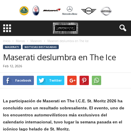
Inicio
Marcas
Maserati
Maserati deslumbra en The Ice
MASERATI
NOTICIAS DESTACADAS
Maserati deslumbra en The Ice
Feb 12, 2026
Facebook
Twitter
La participación de Maserati en The I.C.E. St. Moritz 2026 ha
concluido con un resultado sobresaliente. El evento, uno de
los encuentros automovilísticos más exclusivos del
calendario internacional, tuvo lugar la semana pasada en el
icónico lago helado de St. Moritz.