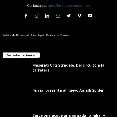
Contáctanos:
info@luxurynewsmotor.com
Política de Privacidad
·
Aviso legal
·
Política de Cookies
Entradas recientes
Maserati GT2 Stradale. Del circuito a la
carretera
Ferrari presenta al nuevo Amalfi Spider
Barcelona acoge una jornada familiar y