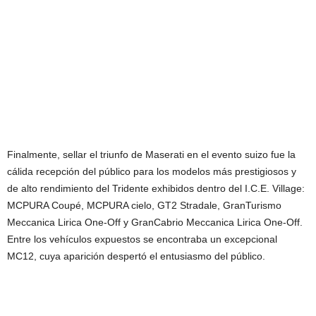
Finalmente, sellar el triunfo de Maserati en el evento suizo fue la
cálida recepción del público para los modelos más prestigiosos y
de alto rendimiento del Tridente exhibidos dentro del I.C.E. Village:
MCPURA Coupé, MCPURA cielo, GT2 Stradale, GranTurismo
Meccanica Lirica One-Off y GranCabrio Meccanica Lirica One-Off.
Entre los vehículos expuestos se encontraba un excepcional
MC12, cuya aparición despertó el entusiasmo del público.