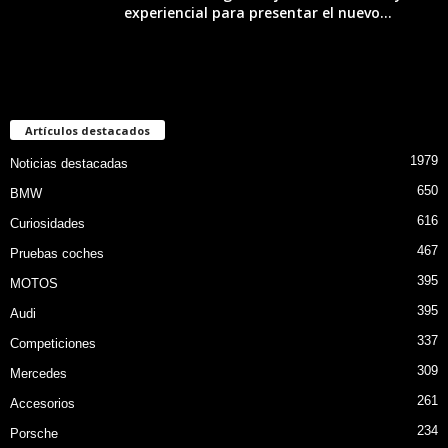
experiencial para presentar el nuevo...
Artículos destacados
1979
Noticias destacadas
650
BMW
616
Curiosidades
467
Pruebas coches
395
MOTOS
395
Audi
337
Competiciones
309
Mercedes
261
Accesorios
234
Porsche