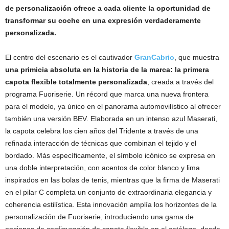
de personalización ofrece a cada cliente la oportunidad de
transformar su coche en una expresión verdaderamente
personalizada.
El centro del escenario es el cautivador
GranCabrio
, que muestra
una primicia absoluta en la historia de la marca: la primera
capota flexible totalmente personalizada
, creada a través del
programa Fuoriserie. Un récord que marca una nueva frontera
para el modelo, ya único en el panorama automovilístico al ofrecer
también una versión BEV. Elaborada en un intenso azul Maserati,
la capota celebra los cien años del Tridente a través de una
refinada interacción de técnicas que combinan el tejido y el
bordado. Más específicamente, el símbolo icónico se expresa en
una doble interpretación, con acentos de color blanco y lima
inspirados en las bolas de tenis, mientras que la firma de Maserati
en el pilar C completa un conjunto de extraordinaria elegancia y
coherencia estilística. Esta innovación amplía los horizontes de la
personalización de Fuoriserie, introduciendo una gama de
opciones de configuración de capota flexible en el catálogo, desde