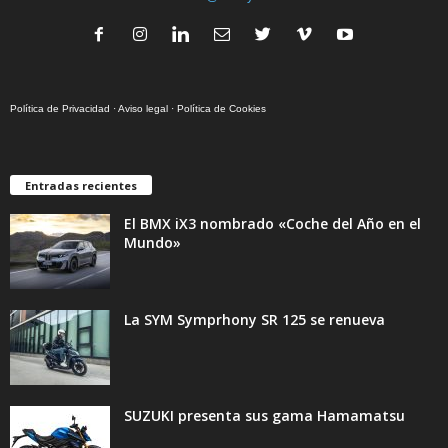
Política de Privacidad
·
Aviso legal
·
Política de Cookies
Entradas recientes
El BMX iX3 nombrado «Coche del Año en el
Mundo»
La SYM Symprhony SR 125 se renueva
SUZUKI presenta sus gama Hamamatsu