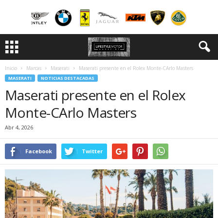
Inicio
Marcas
Maserati
Maserati presente en el Rolex Monte-CArlo Masters
MASERATI
NOTICIAS DESTACADAS
Maserati presente en el Rolex
Monte-CArlo Masters
Abr 4, 2026
Facebook
Twitter