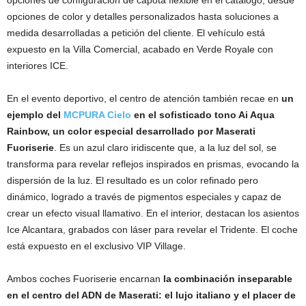
opciones de color y detalles personalizados hasta soluciones a
medida desarrolladas a petición del cliente. El vehículo está
expuesto en la Villa Comercial, acabado en Verde Royale con
interiores ICE.
En el evento deportivo, el centro de atención también recae en
un
ejemplo del
MCPURA Cielo
en el sofisticado tono Ai Aqua
Rainbow, un color especial desarrollado por Maserati
Fuoriserie
. Es un azul claro iridiscente que, a la luz del sol, se
transforma para revelar reflejos inspirados en prismas, evocando la
dispersión de la luz. El resultado es un color refinado pero
dinámico, logrado a través de pigmentos especiales y capaz de
crear un efecto visual llamativo. En el interior, destacan los asientos
Ice Alcantara, grabados con láser para revelar el Tridente. El coche
está expuesto en el exclusivo VIP Village.
Ambos coches Fuoriserie encarnan
la combinación inseparable
en el centro del ADN de Maserati: el lujo italiano y el placer de