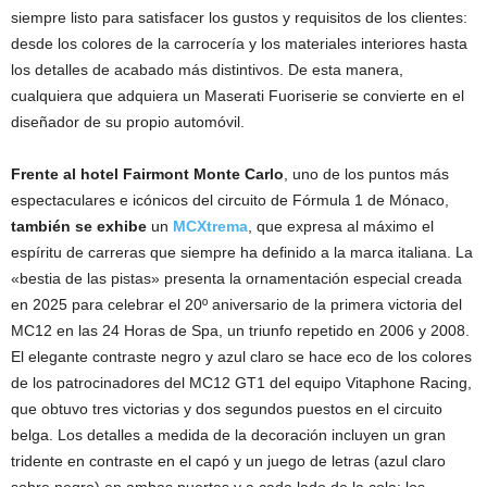
siempre listo para satisfacer los gustos y requisitos de los clientes:
desde los colores de la carrocería y los materiales interiores hasta
los detalles de acabado más distintivos. De esta manera,
cualquiera que adquiera un Maserati Fuoriserie se convierte en el
diseñador de su propio automóvil.
Frente al hotel Fairmont Monte Carlo
, uno de los puntos más
espectaculares e icónicos del circuito de Fórmula 1 de Mónaco,
también se exhibe
un
MCXtrema
, que expresa al máximo el
espíritu de carreras que siempre ha definido a la marca italiana. La
«bestia de las pistas» presenta la ornamentación especial creada
en 2025 para celebrar el 20º aniversario de la primera victoria del
MC12 en las 24 Horas de Spa, un triunfo repetido en 2006 y 2008.
El elegante contraste negro y azul claro se hace eco de los colores
de los patrocinadores del MC12 GT1 del equipo Vitaphone Racing,
que obtuvo tres victorias y dos segundos puestos en el circuito
belga. Los detalles a medida de la decoración incluyen un gran
tridente en contraste en el capó y un juego de letras (azul claro
sobre negro) en ambas puertas y a cada lado de la cola: los