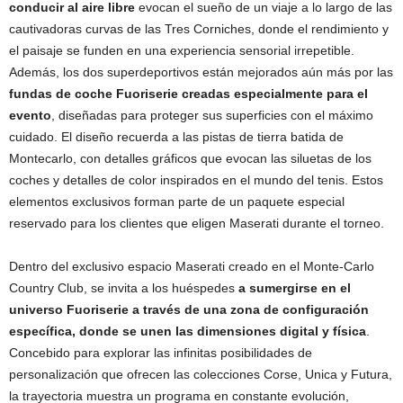
conducir al aire libre
evocan el sueño de un viaje a lo largo de las
cautivadoras curvas de las Tres Corniches, donde el rendimiento y
el paisaje se funden en una experiencia sensorial irrepetible.
Además, los dos superdeportivos están mejorados aún más por las
fundas de coche Fuoriserie creadas especialmente para el
evento
, diseñadas para proteger sus superficies con el máximo
cuidado. El diseño recuerda a las pistas de tierra batida de
Montecarlo, con detalles gráficos que evocan las siluetas de los
coches y detalles de color inspirados en el mundo del tenis. Estos
elementos exclusivos forman parte de un paquete especial
reservado para los clientes que eligen Maserati durante el torneo.
Dentro del exclusivo espacio Maserati creado en el Monte-Carlo
Country Club, se invita a los huéspedes
a sumergirse en el
universo Fuoriserie a través de una zona de configuración
específica, donde se unen las dimensiones digital y física
.
Concebido para explorar las infinitas posibilidades de
personalización que ofrecen las colecciones Corse, Unica y Futura,
la trayectoria muestra un programa en constante evolución,