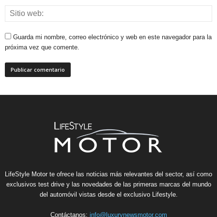
Guarda mi nombre, correo electrónico y web en este navegador para la
próxima vez que comente.
LifeStyle Motor te ofrece las noticias más relevantes del sector, así como
exclusivos test drive y las novedades de las primeras marcas del mundo
del automóvil vistas desde el exclusivo Lifestyle.
Contáctanos:
info@luxurynewsmotor.com