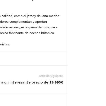
 calidad, como el jersey de lana merina
eriores complementan y aportan
y visón oscuro, esta gama de ropa para
nico fabricante de coches británico.
ristas.
Artículo siguiente
 a un interesante precio de 19.990€