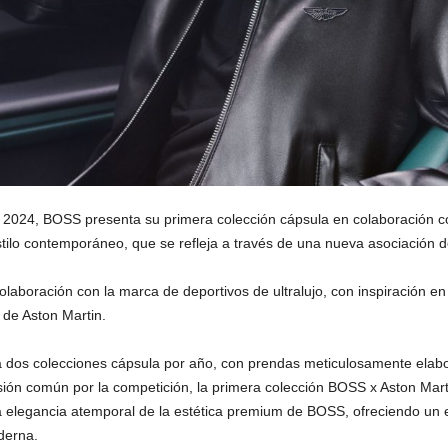
 2024, BOSS presenta su primera colección cápsula en colaboración c
stilo contemporáneo, que se refleja a través de una nueva asociación de
olaboración con la marca de deportivos de ultralujo, con inspiración e
 de Aston Martin.
rá dos colecciones cápsula por año, con prendas meticulosamente elabo
ión común por la competición, la primera colección BOSS x Aston Martin
 la elegancia atemporal de la estética premium de BOSS, ofreciendo un
oderna.