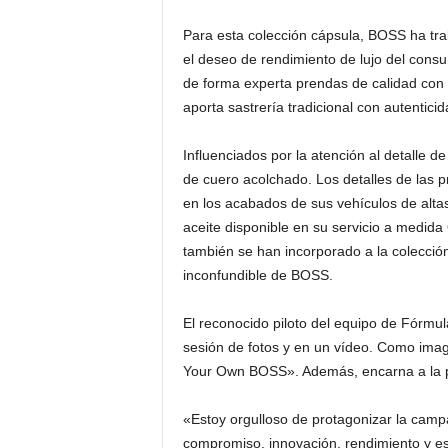
Para esta colección cápsula, BOSS ha trab
el deseo de rendimiento de lujo del cons
de forma experta prendas de calidad con 
aporta sastrería tradicional con autenticid
Influenciados por la atención al detalle de
de cuero acolchado. Los detalles de las p
en los acabados de sus vehículos de altas
aceite disponible en su servicio a medida
también se han incorporado a la colección
inconfundible de BOSS.
El reconocido piloto del equipo de Fórm
sesión de fotos y en un vídeo. Como ima
Your Own BOSS». Además, encarna a la per
«Estoy orgulloso de protagonizar la cam
compromiso, innovación, rendimiento y es