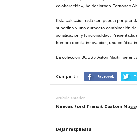
colaboración», ha declarado Fernando Al
Esta colección está compuesta por prenda
superfina y una duradera combinación de 
sofisticación y funcionalidad. Presentada
hombre destila innovación, una estética i
La colección BOSS x Aston Martin se encu
Compartir
Facebook
T
Artículo anterior
Nuevas Ford Transit Custom Nugg
Dejar respuesta