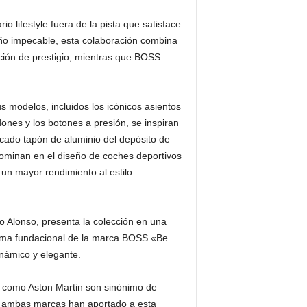
 lifestyle fuera de la pista que satisface
eño impecable, esta colaboración combina
ción de prestigio, mientras que BOSS
us modelos, incluidos los icónicos asientos
ones y los botones a presión, se inspiran
icado tapón de aluminio del depósito de
edominan en el diseño de coches deportivos
 un mayor rendimiento al estilo
 Alonso, presenta la colección en una
orma fundacional de la marca BOSS «Be
inámico y elegante.
S como Aston Martin son sinónimo de
ue ambas marcas han aportado a esta