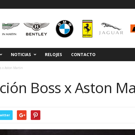
NOTICIAS
RELOJES
CONTACTO
s x Aston Martin
ción Boss x Aston Ma
witter