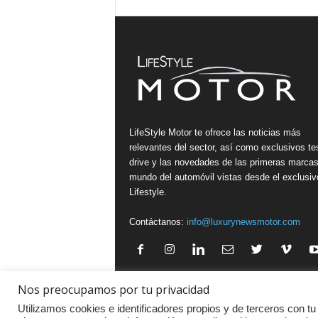
LifeStyle Motor te ofrece las noticias más
relevantes del sector, así como exclusivos te
drive y las novedades de las primeras marcas
mundo del automóvil vistas desde el exclusiv
Lifestyle.
Contáctanos:
info@luxurynewsmotor.com
Nos preocupamos por tu privacidad
Política de Privacidad
·
Aviso legal
·
Política de Cookies
Utilizamos cookies e identificadores propios y de terceros con tu