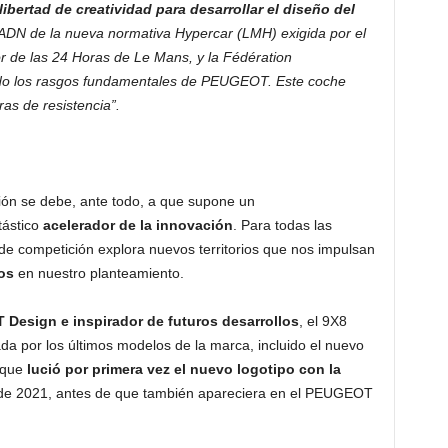
libertad de creatividad para desarrollar el diseño del
DN de la nueva normativa Hypercar (LMH) exigida por el
or de las 24 Horas de Le Mans, y la Fédération
ando los rasgos fundamentales de PEUGEOT. Este coche
ras de resistencia”.
ón se debe, ante todo, a que supone un
tástico
acelerador de la innovación
. Para todas las
de competición explora nuevos territorios que nos impulsan
os
en nuestro planteamiento.
Design e inspirador de futuros desarrollos
, el 9X8
da por los últimos modelos de la marca, incluido el nuevo
 que
lució por primera vez el nuevo logotipo con la
s de 2021, antes de que también apareciera en el PEUGEOT