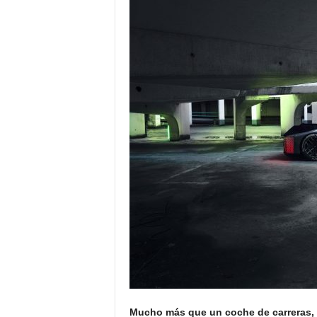
Mucho más que un coche de carreras, 