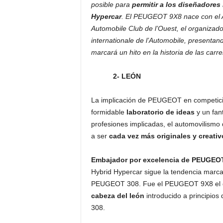
posible para
permitir a los diseñadores 
Hypercar
. El PEUGEOT 9X8 nace con el A
Automobile Club de l’Ouest, el organizad
internationale de l’Automobile, present
marcará un hito en la historia de las carre
2- LEÓN
La implicación de PEUGEOT en competici
formidable
laboratorio de ideas
y un fan
profesiones implicadas, el automovilismo 
a ser
cada vez más originales y creativ
Embajador por excelencia de PEUGEOT 
Hybrid Hypercar sigue la tendencia marca
PEUGEOT 308. Fue el PEUGEOT 9X8 el
cabeza del león
introducido a principio
308.