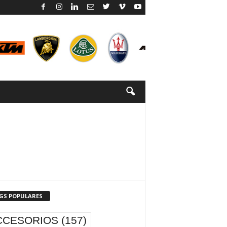
GS POPULARES
CCESORIOS
(157)