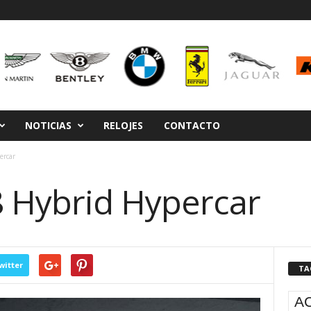
NOTICIAS
RELOJES
CONTACTO
ercar
 Hybrid Hypercar
witter
TA
A