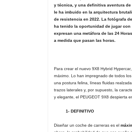
y técnica, y una definitiva aventura 
le ha imbuido en la arquitectura brutal
de resistencia en 2022. La fotógrafa 
ha tenido la oportunidad de jugar con 
expresan una metáfora de las 24 Horas 
a medida que pasan las horas.
Para crear el nuevo 9X8 Hybrid Hypercar
máximo. Lo han impregnado de todos los 
una postura felina, líneas fluidas realzad
trazos laterales y, por supuesto, la caract
y elegante, el PEUGEOT 9X8 despierta em
1- DEFINITIVO
Diseñar un coche de carreras es el
máxim