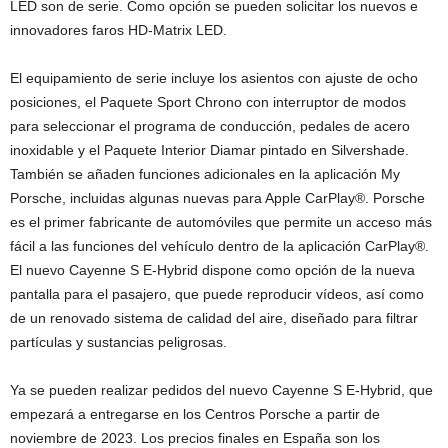
LED son de serie. Como opción se pueden solicitar los nuevos e
innovadores faros HD-Matrix LED.
El equipamiento de serie incluye los asientos con ajuste de ocho
posiciones, el Paquete Sport Chrono con interruptor de modos
para seleccionar el programa de conducción, pedales de acero
inoxidable y el Paquete Interior Diamar pintado en Silvershade.
También se añaden funciones adicionales en la aplicación My
Porsche, incluidas algunas nuevas para Apple CarPlay®. Porsche
es el primer fabricante de automóviles que permite un acceso más
fácil a las funciones del vehículo dentro de la aplicación CarPlay®.
El nuevo Cayenne S E-Hybrid dispone como opción de la nueva
pantalla para el pasajero, que puede reproducir vídeos, así como
de un renovado sistema de calidad del aire, diseñado para filtrar
partículas y sustancias peligrosas.
Ya se pueden realizar pedidos del nuevo Cayenne S E-Hybrid, que
empezará a entregarse en los Centros Porsche a partir de
noviembre de 2023. Los precios finales en España son los