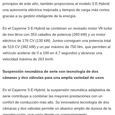
principios de este año, también proporciona al modelo S E-Hybrid
una autonomía eléctrica mejorada y tiempos de carga más cortos
gracias a su gestión inteligente de la energía.
En el Cayenne S E-Hybrid se combinan un revisado motor V6 turbo
de tres litros con 353 caballos de potencia (260 kW) y un motor
eléctrico de 176 CV (130 kW). Juntos consiguen una potencia total
de 519 CV (382 kW) y un par máximo de 750 Nm, que permiten al
vehículo acelerar de 0 a 100 en 4,7 segundos y alcanzar una
velocidad máxima de 263 km/h.
Suspensión neumática de serie con tecnología de dos
cámaras y dos válvulas para una amplia variedad de usos
En el Cayenne S E-Hybrid, la suspensión neumática adaptativa de
serie contribuye a combinar las mayores prestaciones con un
confort de conducción más alto. Su innovadora tecnología de dos
cámaras y dos válvulas permite un abanico amplio de dureza de la
amortiguación, que varía desde un comportamiento