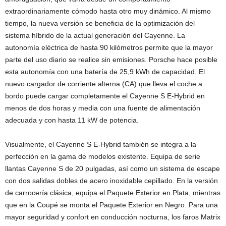
extraordinariamente cómodo hasta otro muy dinámico. Al mismo
tiempo, la nueva versión se beneficia de la optimización del
sistema híbrido de la actual generación del Cayenne. La
autonomía eléctrica de hasta 90 kilómetros permite que la mayor
parte del uso diario se realice sin emisiones. Porsche hace posible
esta autonomía con una batería de 25,9 kWh de capacidad. El
nuevo cargador de corriente alterna (CA) que lleva el coche a
bordo puede cargar completamente el Cayenne S E-Hybrid en
menos de dos horas y media con una fuente de alimentación
adecuada y con hasta 11 kW de potencia.
Visualmente, el Cayenne S E-Hybrid también se integra a la
perfección en la gama de modelos existente. Equipa de serie
llantas Cayenne S de 20 pulgadas, así como un sistema de escape
con dos salidas dobles de acero inoxidable cepillado. En la versión
de carrocería clásica, equipa el Paquete Exterior en Plata, mientras
que en la Coupé se monta el Paquete Exterior en Negro. Para una
mayor seguridad y confort en conducción nocturna, los faros Matrix