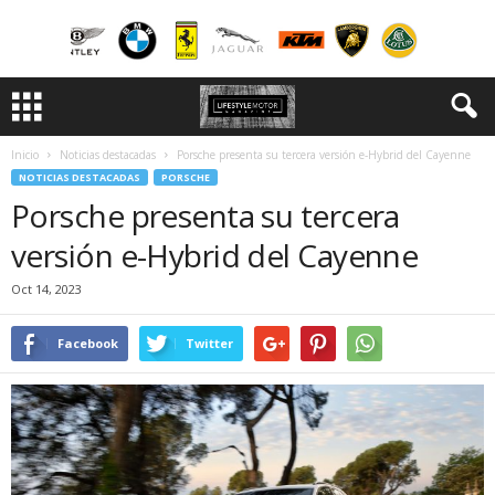
Inicio
Noticias destacadas
Porsche presenta su tercera versión e-Hybrid del Cayenne
NOTICIAS DESTACADAS
PORSCHE
Porsche presenta su tercera
versión e-Hybrid del Cayenne
Oct 14, 2023
Facebook
Twitter