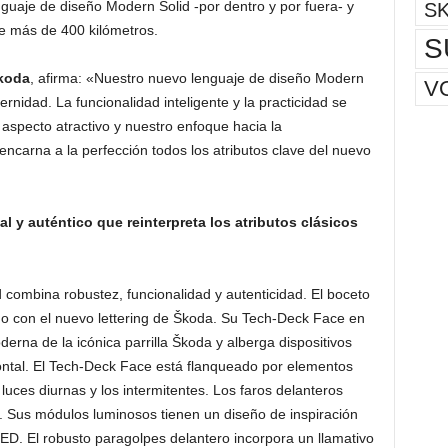
nguaje de diseño Modern Solid -por dentro y por fuera- y
S
e más de 400 kilómetros.
S
Škoda
, afirma: «Nuestro nuevo lenguaje de diseño Modern
V
ernidad. La funcionalidad inteligente y la practicidad se
pecto atractivo y nuestro enfoque hacia la
encarna a la perfección todos los atributos clave del nuevo
l y auténtico que reinterpreta los atributos clásicos
 combina robustez, funcionalidad y autenticidad. El boceto
o con el nuevo lettering de Škoda. Su Tech-Deck Face en
derna de la icónica parrilla Škoda y alberga dispositivos
rontal. El Tech-Deck Face está flanqueado por elementos
luces diurnas y los intermitentes. Los faros delanteros
a. Sus módulos luminosos tienen un diseño de inspiración
LED. El robusto paragolpes delantero incorpora un llamativo