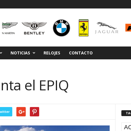
NOTICIAS
RELOJES
CONTACTO
nta el EPIQ
witter
TA
A