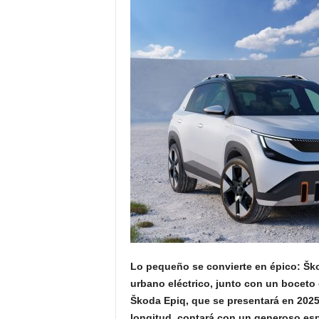
Lo pequeño se convierte en épico: Šk
urbano eléctrico, junto con un boceto
Škoda Epiq, que se presentará en 2025
longitud, contará con un generoso espa