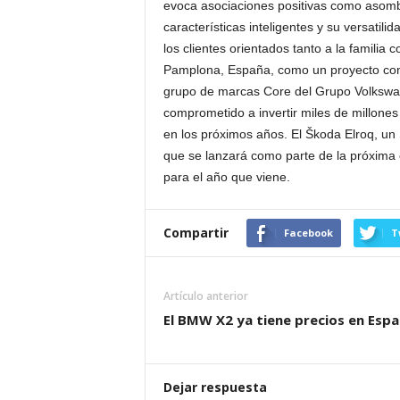
evoca asociaciones positivas como asombr
características inteligentes y su versatil
los clientes orientados tanto a la familia 
Pamplona, España, como un proyecto conju
grupo de marcas Core del Grupo Volkswa
comprometido a invertir miles de millones
en los próximos años. El Škoda Elroq, un 
que se lanzará como parte de la próxima 
para el año que viene.
Compartir
Facebook
T
Artículo anterior
El BMW X2 ya tiene precios en Esp
Dejar respuesta