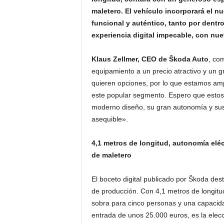
maletero. El vehículo incorporará el n
funcional y auténtico, tanto por dent
experiencia digital impecable, con nue
Klaus Zellmer, CEO de Škoda Auto
, co
equipamiento a un precio atractivo y un g
quieren opciones, por lo que estamos ampl
este popular segmento. Espero que estos 
moderno diseño, su gran autonomía y sus t
asequible».
4,1 metros de longitud, autonomía eléc
de maletero
El boceto digital publicado por Škoda dest
de producción. Con 4,1 metros de longitu
sobra para cinco personas y una capacida
entrada de unos 25.000 euros, es la elecci