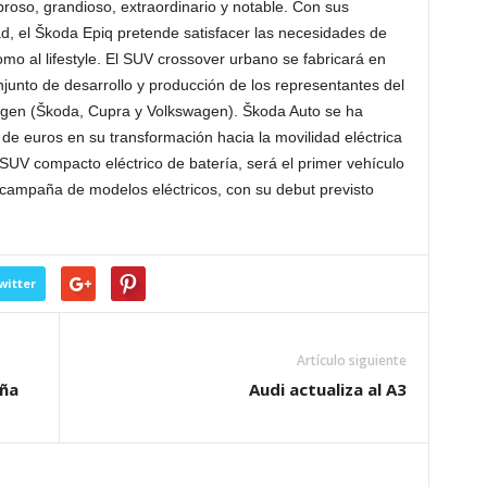
oso, grandioso, extraordinario y notable. Con sus
idad, el Škoda Epiq pretende satisfacer las necesidades de
como al lifestyle. El SUV crossover urbano se fabricará en
nto de desarrollo y producción de los representantes del
gen (Škoda, Cupra y Volkswagen). Škoda Auto se ha
 de euros en su transformación hacia la movilidad eléctrica
SUV compacto eléctrico de batería, será el primer vehículo
campaña de modelos eléctricos, con su debut previsto
witter
Artículo siguiente
aña
Audi actualiza al A3