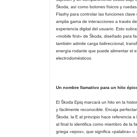
Škoda, así como botones físicos y ruedas
Flashy para controlar las funciones clave 
amplia gama de interacciones a través del 
experiencia digital del usuario. Esto subra
«mobile first» de Škoda, diseñado para fac
también admite carga bidireccional, tra
energía rodante que puede alimentar el ex
electrodomésticos.
Un nombre llamativo para un hito épico
El Škoda Epiq marcará un hito en la histo
y fácilmente reconocible. Encaja perfec
Škoda: la E al principio hace referencia a
al final lo identifica como miembro de la 
griega «epos», que significa «palabra» 