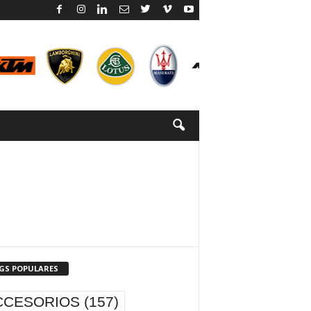
GS POPULARES
CCESORIOS
(157)